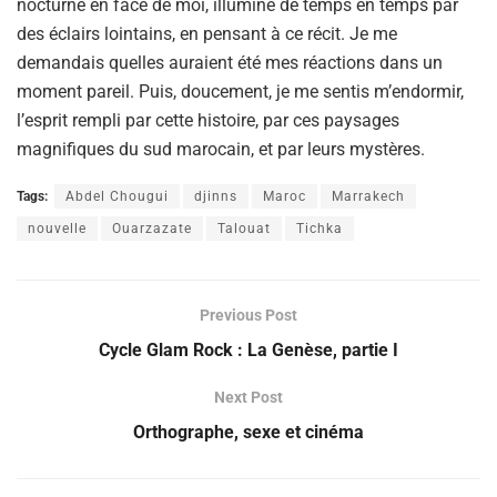
nocturne en face de moi, illuminé de temps en temps par
des éclairs lointains, en pensant à ce récit. Je me
demandais quelles auraient été mes réactions dans un
moment pareil. Puis, doucement, je me sentis m’endormir,
l’esprit rempli par cette histoire, par ces paysages
magnifiques du sud marocain, et par leurs mystères.
Tags:
Abdel Chougui
djinns
Maroc
Marrakech
nouvelle
Ouarzazate
Talouat
Tichka
Previous Post
Cycle Glam Rock : La Genèse, partie I
Next Post
Orthographe, sexe et cinéma