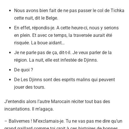
Nous avons bien fait de ne pas passer le col de Tichka
cette nuit, dit le Belge.
En effet, répondis-je. A cette heure-ci, nous y serions
en plein. Et avec ce temps, la traversée aurait été
risquée. La boue aidant…
Je ne parle pas de ça, dit-t-il. Je veux parler de la
région. La nuit, elle est infestée de Djinns.
De quoi ?
De Les Djinns sont des esprits malins qui peuvent
jouer des tours.
J’entendis alors l’autre Marocain réciter tout bas des
incantations. Il m’agaça.
– Balivernes ! M’exclamais-je. Tu ne vas pas me dire qu’un
grand gaillard comme toi croit à ces histoires de bonnes