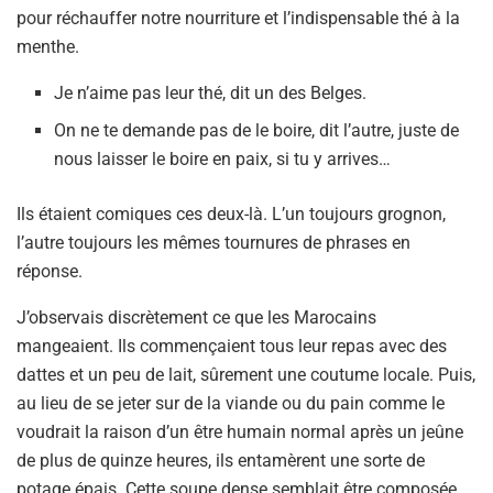
pour réchauffer notre nourriture et l’indispensable thé à la
menthe.
Je n’aime pas leur thé, dit un des Belges.
On ne te demande pas de le boire, dit l’autre, juste de
nous laisser le boire en paix, si tu y arrives…
Ils étaient comiques ces deux-là. L’un toujours grognon,
l’autre toujours les mêmes tournures de phrases en
réponse.
J’observais discrètement ce que les Marocains
mangeaient. Ils commençaient tous leur repas avec des
dattes et un peu de lait, sûrement une coutume locale. Puis,
au lieu de se jeter sur de la viande ou du pain comme le
voudrait la raison d’un être humain normal après un jeûne
de plus de quinze heures, ils entamèrent une sorte de
potage épais. Cette soupe dense semblait être composée