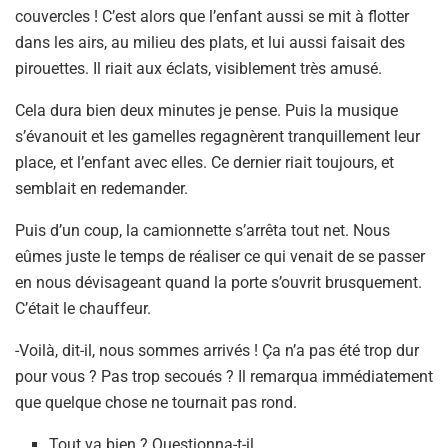
couvercles ! C’est alors que l’enfant aussi se mit à flotter
dans les airs, au milieu des plats, et lui aussi faisait des
pirouettes. Il riait aux éclats, visiblement très amusé.
Cela dura bien deux minutes je pense. Puis la musique
s’évanouit et les gamelles regagnèrent tranquillement leur
place, et l’enfant avec elles. Ce dernier riait toujours, et
semblait en redemander.
Puis d’un coup, la camionnette s’arrêta tout net. Nous
eûmes juste le temps de réaliser ce qui venait de se passer
en nous dévisageant quand la porte s’ouvrit brusquement.
C’était le chauffeur.
-Voilà, dit-il, nous sommes arrivés ! Ça n’a pas été trop dur
pour vous ? Pas trop secoués ? Il remarqua immédiatement
que quelque chose ne tournait pas rond.
Tout va bien ? Questionna-t-il.