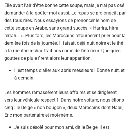
Elle avait l’air d’être bonne cette soupe, mais je n’ai pas osé
demander à la goûter moi aussi. Le repas se prolongeât par
des fous rires. Nous essayions de prononcer le nom de
cette soupe en Arabe, sans grand succès. « Harrira, hirra,
rerrah… ». Plus tard, les Marocains retournèrent prier pour la
dernière fois de la journée. Il faisait déjà nuit noire et le thé
à la menthe réchauffait nos corps de l’intérieur. Quelques
gouttes de pluie firent alors leur apparition.
Il est temps d’aller aux abris messieurs ! Bonne nuit, et
à demain.
Les hommes ramassèrent leurs affaires et se dirigèrent
vers leur véhicule respectif. Dans notre voiture, nous étions
cinq : le Belge « non bougon », deux Marocains dont Nabil,
Eric mon partenaire et moi-même.
Je suis désolé pour mon ami, dit le Belge, il est