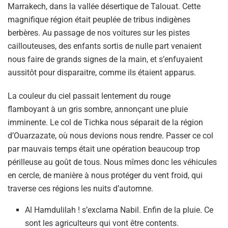
Marrakech, dans la vallée désertique de Talouat. Cette
magnifique région était peuplée de tribus indigènes
berbères. Au passage de nos voitures sur les pistes
caillouteuses, des enfants sortis de nulle part venaient
nous faire de grands signes de la main, et s’enfuyaient
aussitôt pour disparaitre, comme ils étaient apparus.
La couleur du ciel passait lentement du rouge
flamboyant à un gris sombre, annonçant une pluie
imminente. Le col de Tichka nous séparait de la région
d’Ouarzazate, où nous devions nous rendre. Passer ce col
par mauvais temps était une opération beaucoup trop
périlleuse au goût de tous. Nous mîmes donc les véhicules
en cercle, de manière à nous protéger du vent froid, qui
traverse ces régions les nuits d’automne.
Al Hamdulilah ! s’exclama Nabil. Enfin de la pluie. Ce
sont les agriculteurs qui vont être contents.