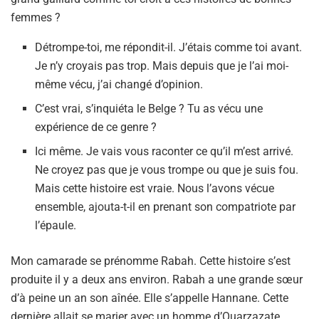
femmes ?
Détrompe-toi, me répondit-il. J’étais comme toi avant.
Je n’y croyais pas trop. Mais depuis que je l’ai moi-
même vécu, j’ai changé d’opinion.
C’est vrai, s’inquiéta le Belge ? Tu as vécu une
expérience de ce genre ?
Ici même. Je vais vous raconter ce qu’il m’est arrivé.
Ne croyez pas que je vous trompe ou que je suis fou.
Mais cette histoire est vraie. Nous l’avons vécue
ensemble, ajouta-t-il en prenant son compatriote par
l’épaule.
Mon camarade se prénomme Rabah. Cette histoire s’est
produite il y a deux ans environ. Rabah a une grande sœur
d’à peine un an son aînée. Elle s’appelle Hannane. Cette
dernière allait se marier avec un homme d’Ouarzazate