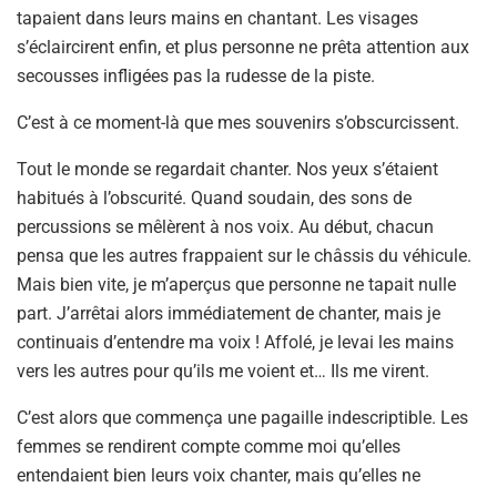
tapaient dans leurs mains en chantant. Les visages
s’éclaircirent enfin, et plus personne ne prêta attention aux
secousses infligées pas la rudesse de la piste.
C’est à ce moment-là que mes souvenirs s’obscurcissent.
Tout le monde se regardait chanter. Nos yeux s’étaient
habitués à l’obscurité. Quand soudain, des sons de
percussions se mêlèrent à nos voix. Au début, chacun
pensa que les autres frappaient sur le châssis du véhicule.
Mais bien vite, je m’aperçus que personne ne tapait nulle
part. J’arrêtai alors immédiatement de chanter, mais je
continuais d’entendre ma voix ! Affolé, je levai les mains
vers les autres pour qu’ils me voient et… Ils me virent.
C’est alors que commença une pagaille indescriptible. Les
femmes se rendirent compte comme moi qu’elles
entendaient bien leurs voix chanter, mais qu’elles ne