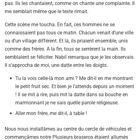
pas. Ils les chantaient, comme on chante une complainte. Il
me semblait même que le texte rimait.
Cette scène me toucha. En fait, ces hommes ne se
connaissaient pas tous ce matin. Chacun venait d’une ville
ou d’un village différent. Et là, ils priaient ensemble, unis
comme des frères. A la fin, tous se serrèrent la main. Ils
semblaient se féliciter. Nabil remarqua que je les observais.
Il s’approcha de moi, une datte entre les doigts.
Tu la vois celle-là mon ami ? Me dit-il en me montrant
le petit fruit sec. Et bien je l’attends depuis un moment
! Il se mit à rire, puis mit la datte dans sa bouche en
marmonnant je ne sais quelle parole religieuse.
Aller mon frère, me dit-il, à table !
Nous nous installâmes au centre du cercle de véhicules et
commençâmes notre Plusieurs braseros étaient allumés