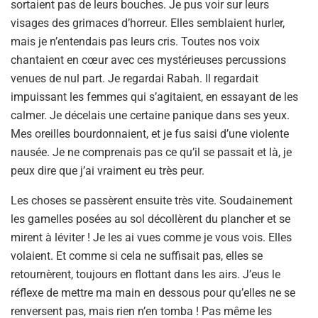
sortaient pas de leurs bouches. Je pus voir sur leurs
visages des grimaces d’horreur. Elles semblaient hurler,
mais je n’entendais pas leurs cris. Toutes nos voix
chantaient en cœur avec ces mystérieuses percussions
venues de nul part. Je regardai Rabah. Il regardait
impuissant les femmes qui s’agitaient, en essayant de les
calmer. Je décelais une certaine panique dans ses yeux.
Mes oreilles bourdonnaient, et je fus saisi d’une violente
nausée. Je ne comprenais pas ce qu’il se passait et là, je
peux dire que j’ai vraiment eu très peur.
Les choses se passèrent ensuite très vite. Soudainement
les gamelles posées au sol décollèrent du plancher et se
mirent à léviter ! Je les ai vues comme je vous vois. Elles
volaient. Et comme si cela ne suffisait pas, elles se
retournèrent, toujours en flottant dans les airs. J’eus le
réflexe de mettre ma main en dessous pour qu’elles ne se
renversent pas, mais rien n’en tomba ! Pas même les