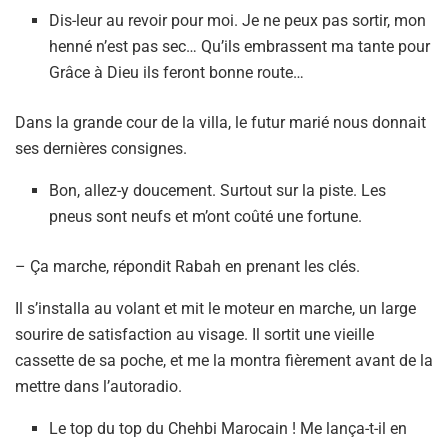
Dis-leur au revoir pour moi. Je ne peux pas sortir, mon
henné n’est pas sec… Qu’ils embrassent ma tante pour
Grâce à Dieu ils feront bonne route…
Dans la grande cour de la villa, le futur marié nous donnait
ses dernières consignes.
Bon, allez-y doucement. Surtout sur la piste. Les
pneus sont neufs et m’ont coûté une fortune.
– Ça marche, répondit Rabah en prenant les clés.
Il s’installa au volant et mit le moteur en marche, un large
sourire de satisfaction au visage. Il sortit une vieille
cassette de sa poche, et me la montra fièrement avant de la
mettre dans l’autoradio.
Le top du top du Chehbi Marocain ! Me lança-t-il en