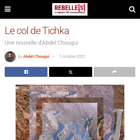
Le col de Tichka
Une nouvelle d'Abdel Chougui
by
Abdel Chougui
7 octobre 2022