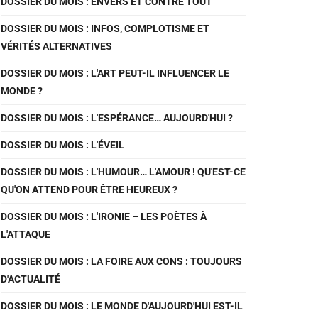
DOSSIER DU MOIS : ENVERS ET CONTRE TOUT
DOSSIER DU MOIS : INFOS, COMPLOTISME ET
VÉRITÉS ALTERNATIVES
DOSSIER DU MOIS : L'ART PEUT-IL INFLUENCER LE
MONDE ?
DOSSIER DU MOIS : L'ESPÉRANCE… AUJOURD'HUI ?
DOSSIER DU MOIS : L'ÉVEIL
DOSSIER DU MOIS : L'HUMOUR… L'AMOUR ! QU'EST-CE
QU'ON ATTEND POUR ÊTRE HEUREUX ?
DOSSIER DU MOIS : L'IRONIE – LES POÈTES À
L'ATTAQUE
DOSSIER DU MOIS : LA FOIRE AUX CONS : TOUJOURS
D'ACTUALITÉ
DOSSIER DU MOIS : LE MONDE D'AUJOURD'HUI EST-IL