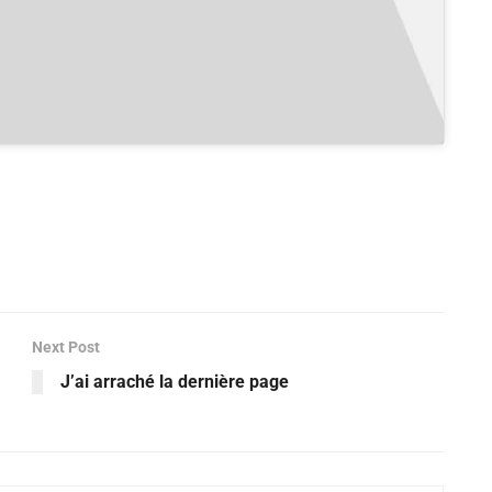
Next Post
J’ai arraché la dernière page
Si tu veux arrêter de faire ce que tu
fais, arrête d'être ce que tu n'es
pas.