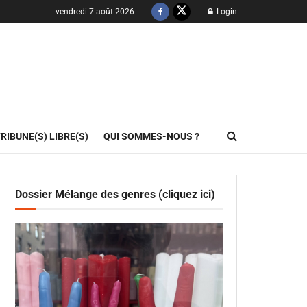
vendredi 7 août 2026
Login
RIBUNE(S) LIBRE(S)
QUI SOMMES-NOUS ?
Dossier Mélange des genres (cliquez ici)