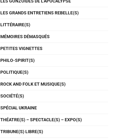
LES GONZOÏDES DE L'APOCALYPSE
LES GRANDS ENTRETIENS REBELLE(S)
LITTÉRAIRE(S)
MÉMOIRES DÉMASQUÉS
PETITES VIGNETTES
PHILO-SPIRIT(S)
POLITIQUE(S)
ROCK AND FOLK ET MUSIQUE(S)
SOCIÉTÉ(S)
SPÉCIAL UKRAINE
THÉATRE(S) – SPECTACLE(S) – EXPO(S)
TRIBUNE(S) LIBRE(S)