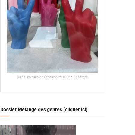
Dans les rues de Stockholm © Eric Desordre
Dossier Mélange des genres (cliquer ici)