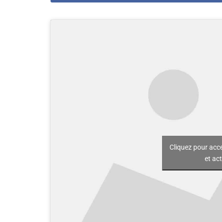
Cliquez pour acc
et ac