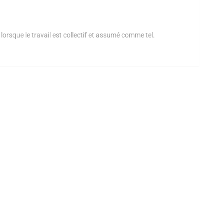
Alejandro Jodorowsky
 lorsque le travail est collectif et assumé comme tel.