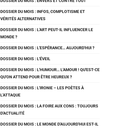
DOSSIER DU MOIS : ENVERS ET CONTRE TOUT
DOSSIER DU MOIS : INFOS, COMPLOTISME ET
VÉRITÉS ALTERNATIVES
DOSSIER DU MOIS : L'ART PEUT-IL INFLUENCER LE
MONDE ?
DOSSIER DU MOIS : L'ESPÉRANCE… AUJOURD'HUI ?
DOSSIER DU MOIS : L'ÉVEIL
DOSSIER DU MOIS : L'HUMOUR… L'AMOUR ! QU'EST-CE
QU'ON ATTEND POUR ÊTRE HEUREUX ?
DOSSIER DU MOIS : L'IRONIE – LES POÈTES À
L'ATTAQUE
DOSSIER DU MOIS : LA FOIRE AUX CONS : TOUJOURS
D'ACTUALITÉ
DOSSIER DU MOIS : LE MONDE D'AUJOURD'HUI EST-IL