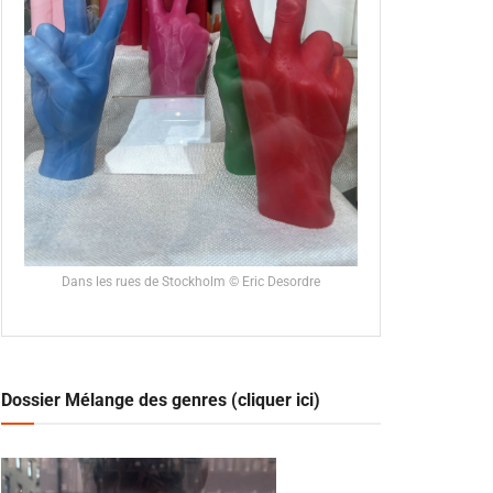
Dans les rues de Stockholm © Eric Desordre
Dossier Mélange des genres (cliquer ici)