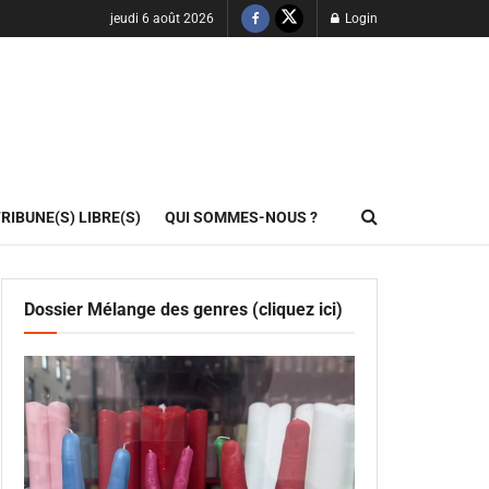
jeudi 6 août 2026
Login
RIBUNE(S) LIBRE(S)
QUI SOMMES-NOUS ?
Dossier Mélange des genres (cliquez ici)