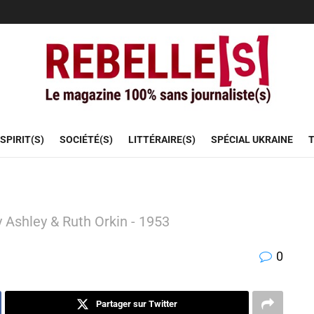
SPIRIT(S)
SOCIÉTÉ(S)
LITTÉRAIRE(S)
SPÉCIAL UKRAINE
T
ay Ashley & Ruth Orkin - 1953
0
Partager sur Twitter