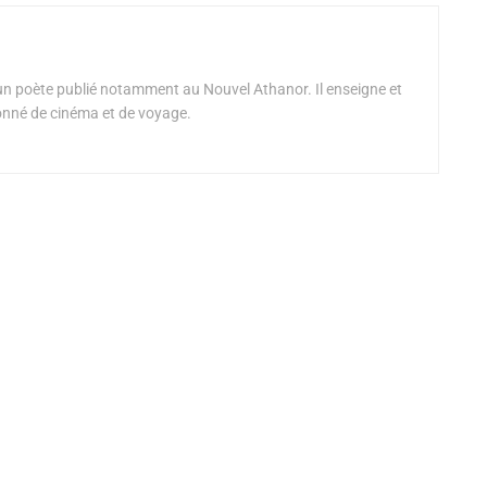
un poète publié notamment au Nouvel Athanor. Il enseigne et
ionné de cinéma et de voyage.