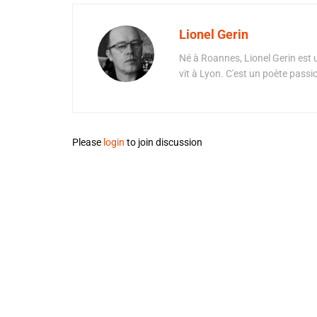
Lionel Gerin
Né à Roannes, Lionel Gerin est 
vit à Lyon. C'est un poète pass
Please
login
to join discussion