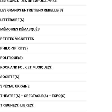
LES GONZOÏDES DE L'APOCALYPSE
LES GRANDS ENTRETIENS REBELLE(S)
LITTÉRAIRE(S)
MÉMOIRES DÉMASQUÉS
PETITES VIGNETTES
PHILO-SPIRIT(S)
POLITIQUE(S)
ROCK AND FOLK ET MUSIQUE(S)
SOCIÉTÉ(S)
SPÉCIAL UKRAINE
THÉATRE(S) – SPECTACLE(S) – EXPO(S)
TRIBUNE(S) LIBRE(S)