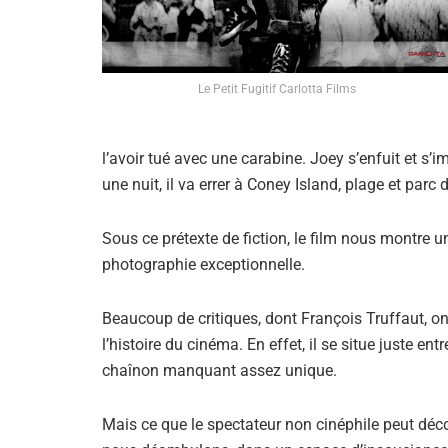
Le Petit Fugitif Carlotta Films
l’avoir tué avec une carabine. Joey s’enfuit et s’
une nuit, il va errer à Coney Island, plage et parc 
Sous ce prétexte de fiction, le film nous montre 
photographie exceptionnelle.
Beaucoup de critiques, dont François Truffaut, ont
l’histoire du cinéma. En effet, il se situe juste en
chaînon manquant assez unique.
Mais ce que le spectateur non cinéphile peut déco