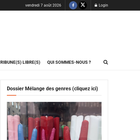
vendredi 7 août 2026
Login
RIBUNE(S) LIBRE(S)
QUI SOMMES-NOUS ?
Dossier Mélange des genres (cliquez ici)