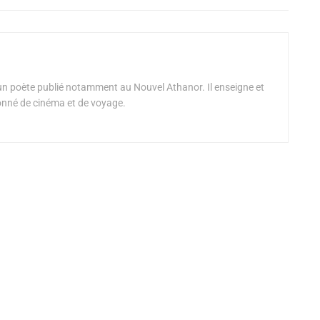
un poète publié notamment au Nouvel Athanor. Il enseigne et
ionné de cinéma et de voyage.