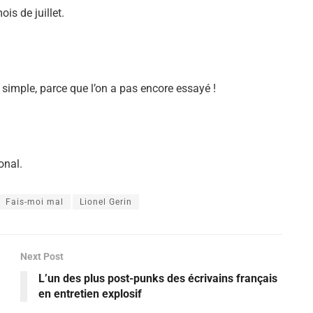
Alejandro Jodorowsky
ois de juillet.
t simple, parce que l’on a pas encore essayé !
onal.
Fais-moi mal
Lionel Gerin
Next Post
L’un des plus post-punks des écrivains français
en entretien explosif