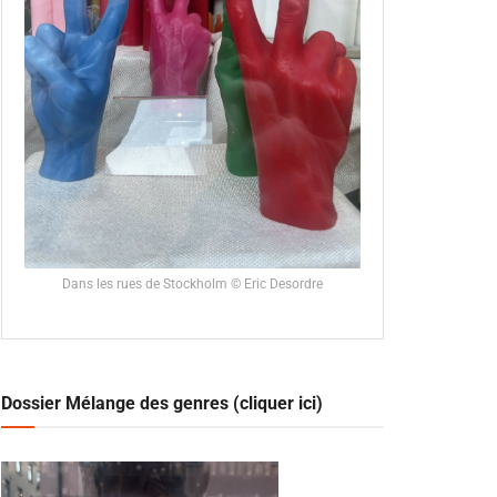
Dans les rues de Stockholm © Eric Desordre
Dossier Mélange des genres (cliquer ici)