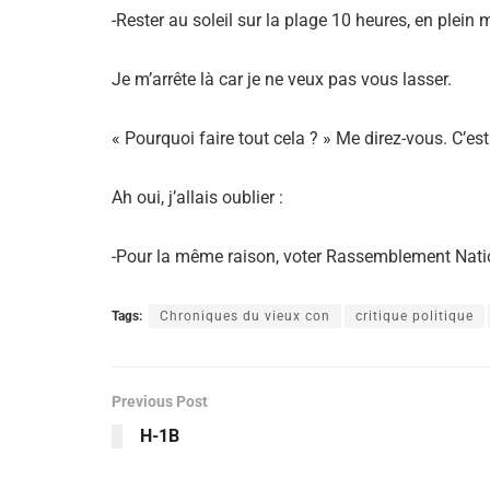
-Rester au soleil sur la plage 10 heures, en plein m
Je m’arrête là car je ne veux pas vous lasser.
« Pourquoi faire tout cela ? » Me direz-vous. C’es
Ah oui, j’allais oublier :
-Pour la même raison, voter Rassemblement Nati
Tags:
Chroniques du vieux con
critique politique
Previous Post
H-1B