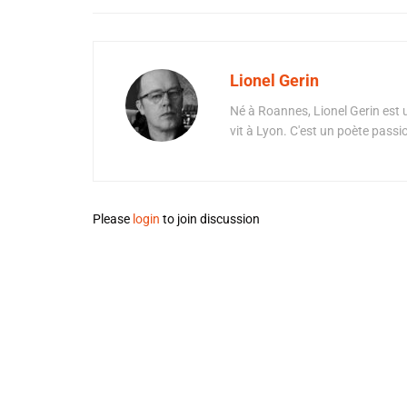
Lionel Gerin
Né à Roannes, Lionel Gerin est 
vit à Lyon. C'est un poète pass
Please
login
to join discussion