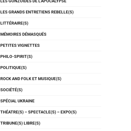
LES GONZOÏDES DE L'APOCALYPSE
LES GRANDS ENTRETIENS REBELLE(S)
LITTÉRAIRE(S)
MÉMOIRES DÉMASQUÉS
PETITES VIGNETTES
PHILO-SPIRIT(S)
POLITIQUE(S)
ROCK AND FOLK ET MUSIQUE(S)
SOCIÉTÉ(S)
SPÉCIAL UKRAINE
THÉATRE(S) – SPECTACLE(S) – EXPO(S)
TRIBUNE(S) LIBRE(S)