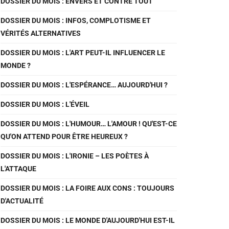
DOSSIER DU MOIS : ENVERS ET CONTRE TOUT
DOSSIER DU MOIS : INFOS, COMPLOTISME ET
VÉRITÉS ALTERNATIVES
DOSSIER DU MOIS : L'ART PEUT-IL INFLUENCER LE
MONDE ?
DOSSIER DU MOIS : L'ESPÉRANCE… AUJOURD'HUI ?
DOSSIER DU MOIS : L'ÉVEIL
DOSSIER DU MOIS : L'HUMOUR… L'AMOUR ! QU'EST-CE
QU'ON ATTEND POUR ÊTRE HEUREUX ?
DOSSIER DU MOIS : L'IRONIE – LES POÈTES À
L'ATTAQUE
DOSSIER DU MOIS : LA FOIRE AUX CONS : TOUJOURS
D'ACTUALITÉ
DOSSIER DU MOIS : LE MONDE D'AUJOURD'HUI EST-IL