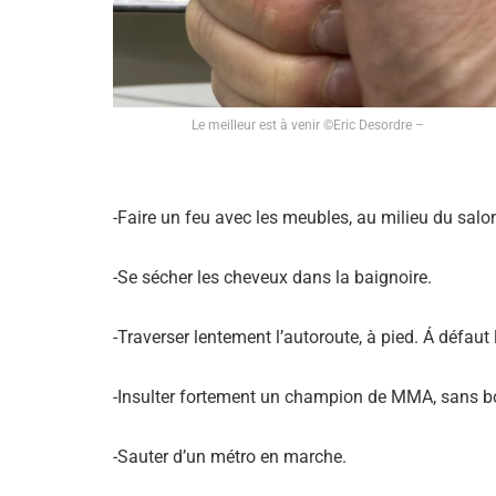
Le meilleur est à venir ©Eric Desordre –
-Faire un feu avec les meubles, au milieu du salo
-Se sécher les cheveux dans la baignoire.
-Traverser lentement l’autoroute, à pied. Á défaut l
-Insulter fortement un champion de MMA, sans b
-Sauter d’un métro en marche.