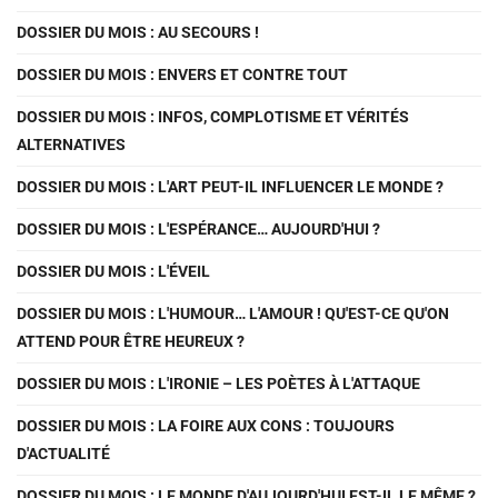
DOSSIER DU MOIS : AU SECOURS !
DOSSIER DU MOIS : ENVERS ET CONTRE TOUT
DOSSIER DU MOIS : INFOS, COMPLOTISME ET VÉRITÉS
ALTERNATIVES
DOSSIER DU MOIS : L'ART PEUT-IL INFLUENCER LE MONDE ?
DOSSIER DU MOIS : L'ESPÉRANCE… AUJOURD'HUI ?
DOSSIER DU MOIS : L'ÉVEIL
DOSSIER DU MOIS : L'HUMOUR… L'AMOUR ! QU'EST-CE QU'ON
ATTEND POUR ÊTRE HEUREUX ?
DOSSIER DU MOIS : L'IRONIE – LES POÈTES À L'ATTAQUE
DOSSIER DU MOIS : LA FOIRE AUX CONS : TOUJOURS
D'ACTUALITÉ
DOSSIER DU MOIS : LE MONDE D'AUJOURD'HUI EST-IL LE MÊME ?