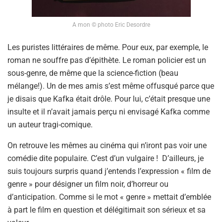
A mon © photo Eric Desordre
Les puristes littéraires de même. Pour eux, par exemple, le
roman ne souffre pas d’épithète. Le roman policier est un
sous-genre, de même que la science-fiction (beau
mélange!). Un de mes amis s’est même offusqué parce que
je disais que Kafka était drôle. Pour lui, c’était presque une
insulte et il n’avait jamais perçu ni envisagé Kafka comme
un auteur tragi-comique.
On retrouve les mêmes au cinéma qui n’iront pas voir une
comédie dite populaire. C’est d’un vulgaire ! D’ailleurs, je
suis toujours surpris quand j’entends l’expression « film de
genre » pour désigner un film noir, d’horreur ou
d’anticipation. Comme si le mot « genre » mettait d’emblée
à part le film en question et délégitimait son sérieux et sa