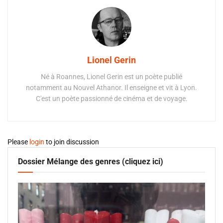
Lionel Gerin
Né à Roannes, Lionel Gerin est un poète publié
notamment au Nouvel Athanor. Il enseigne et vit à Lyon.
C'est un poète passionné de cinéma et de voyage.
Please
login
to join discussion
Dossier Mélange des genres (cliquez ici)