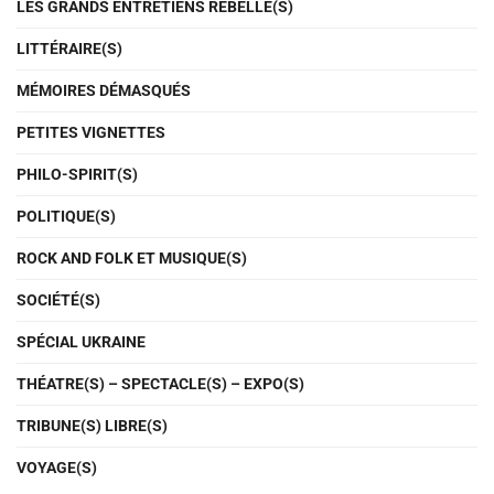
LES GRANDS ENTRETIENS REBELLE(S)
LITTÉRAIRE(S)
MÉMOIRES DÉMASQUÉS
PETITES VIGNETTES
PHILO-SPIRIT(S)
POLITIQUE(S)
ROCK AND FOLK ET MUSIQUE(S)
SOCIÉTÉ(S)
SPÉCIAL UKRAINE
THÉATRE(S) – SPECTACLE(S) – EXPO(S)
TRIBUNE(S) LIBRE(S)
VOYAGE(S)