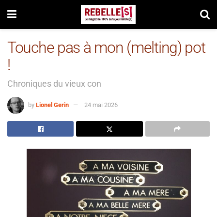
Touche pas à mon (melting) pot
!
Chroniques du vieux con
by
Lionel Gerin
24 mai 2026