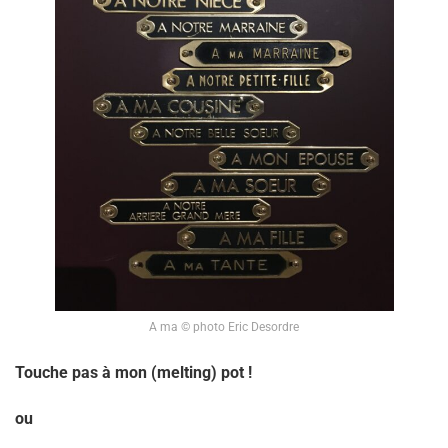
A ma © photo Eric Desordre
Touche pas à mon (melting) pot !
ou