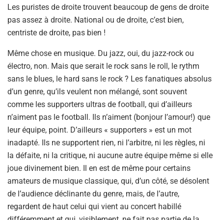
Les puristes de droite trouvent beaucoup de gens de droite
pas assez à droite. National ou de droite, c’est bien,
centriste de droite, pas bien !
Même chose en musique. Du jazz, oui, du jazz-rock ou
électro, non. Mais que serait le rock sans le roll, le rythm
sans le blues, le hard sans le rock ? Les fanatiques absolus
d’un genre, qu’ils veulent non mélangé, sont souvent
comme les supporters ultras de football, qui d’ailleurs
n’aiment pas le football. Ils n’aiment (bonjour l’amour!) que
leur équipe, point. D’ailleurs « supporters » est un mot
inadapté. Ils ne supportent rien, ni l’arbitre, ni les règles, ni
la défaite, ni la critique, ni aucune autre équipe même si elle
joue divinement bien. Il en est de même pour certains
amateurs de musique classique, qui, d’un côté, se désolent
de l’audience déclinante du genre, mais, de l’autre,
regardent de haut celui qui vient au concert habillé
différemment et qui, visiblement, ne fait pas partie de la