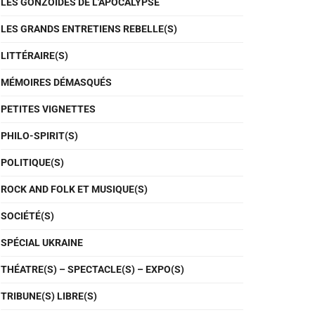
LES GONZOÏDES DE L'APOCALYPSE
LES GRANDS ENTRETIENS REBELLE(S)
LITTÉRAIRE(S)
MÉMOIRES DÉMASQUÉS
PETITES VIGNETTES
PHILO-SPIRIT(S)
POLITIQUE(S)
ROCK AND FOLK ET MUSIQUE(S)
SOCIÉTÉ(S)
SPÉCIAL UKRAINE
THÉATRE(S) – SPECTACLE(S) – EXPO(S)
TRIBUNE(S) LIBRE(S)