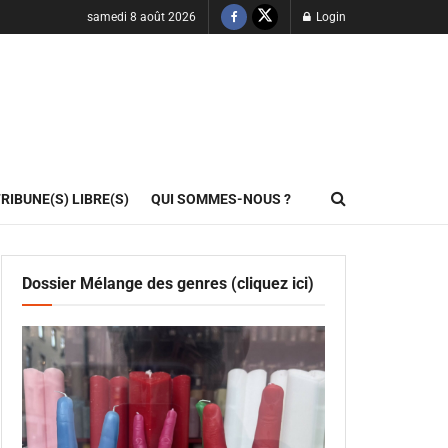
samedi 8 août 2026
Login
RIBUNE(S) LIBRE(S)
QUI SOMMES-NOUS ?
Dossier Mélange des genres (cliquez ici)