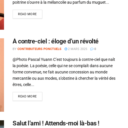
poitrine s’ouvre à la mélancolie au parfum du muguet...
Alejandro Jodorowsky
READ MORE
À contre-ciel : éloge d’un révolté
BY
CONTRIBUTEURS PONCTUELS
2 MARS 2025
0
@Photo Pascal Yuann C’est toujours à contre-ciel que naît
la poésie. La poésie, celle qui ne se complaît dans aucune
forme convenue, ne fait aucune concession au monde
mercantile ou aux modes, s’obstine à chercher la vérité des
êtres, celle...
READ MORE
Salut l’ami ! Attends-moi là-bas !