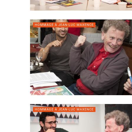
HOMMAGE À JEAN-LUC MAXENCE
HOMMAGE À JEAN-LUC MAXENCE