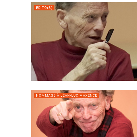
EDITO(S)
HOMMAGE À JEAN-LUC MAXENCE