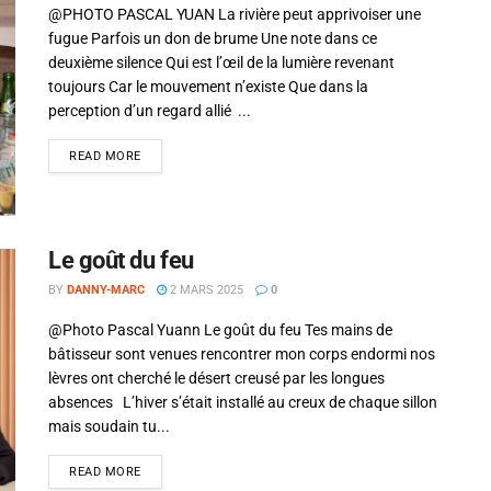
@PHOTO PASCAL YUAN La rivière peut apprivoiser une
fugue Parfois un don de brume Une note dans ce
deuxième silence Qui est l’œil de la lumière revenant
toujours Car le mouvement n’existe Que dans la
perception d’un regard allié ...
READ MORE
Le goût du feu
BY
DANNY-MARC
2 MARS 2025
0
@Photo Pascal Yuann Le goût du feu Tes mains de
bâtisseur sont venues rencontrer mon corps endormi nos
lèvres ont cherché le désert creusé par les longues
absences L’hiver s’était installé au creux de chaque sillon
mais soudain tu...
READ MORE