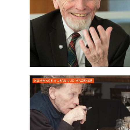
HOMMAGE À JEAN-LUC MAXENCE