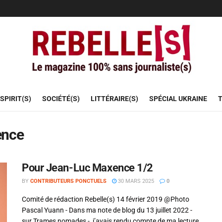
SPIRIT(S)
SOCIÉTÉ(S)
LITTÉRAIRE(S)
SPÉCIAL UKRAINE
T
ence
Pour Jean-Luc Maxence 1/2
BY
CONTRIBUTEURS PONCTUELS
30 MARS 2025
0
Comité de rédaction Rebelle(s) 14 février 2019 @Photo
Pascal Yuann - Dans ma note de blog du 13 juillet 2022 -
sur Trames nomades -, j’avais rendu compte de ma lecture