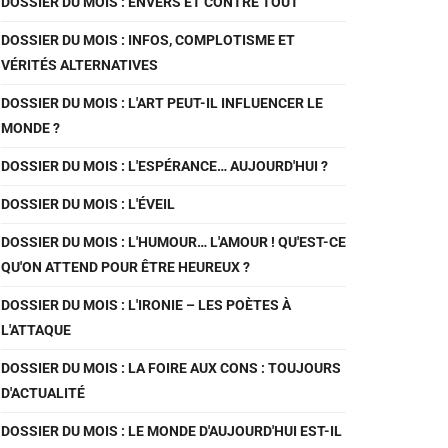
DOSSIER DU MOIS : ENVERS ET CONTRE TOUT
DOSSIER DU MOIS : INFOS, COMPLOTISME ET
VÉRITÉS ALTERNATIVES
DOSSIER DU MOIS : L'ART PEUT-IL INFLUENCER LE
MONDE ?
DOSSIER DU MOIS : L'ESPÉRANCE… AUJOURD'HUI ?
DOSSIER DU MOIS : L'ÉVEIL
DOSSIER DU MOIS : L'HUMOUR… L'AMOUR ! QU'EST-CE
QU'ON ATTEND POUR ÊTRE HEUREUX ?
DOSSIER DU MOIS : L'IRONIE – LES POÈTES À
L'ATTAQUE
DOSSIER DU MOIS : LA FOIRE AUX CONS : TOUJOURS
D'ACTUALITÉ
DOSSIER DU MOIS : LE MONDE D'AUJOURD'HUI EST-IL