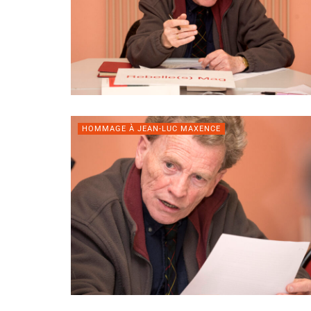
HOMMAGE À JEAN-LUC MAXENCE