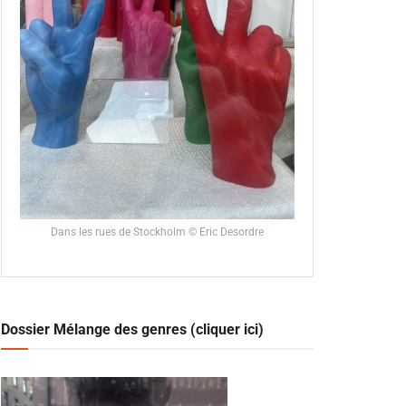
Dans les rues de Stockholm © Eric Desordre
Dossier Mélange des genres (cliquer ici)