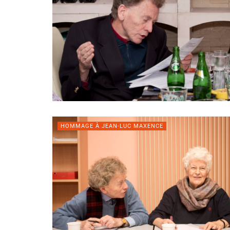
HOMMAGE À JEAN-LUC MAXENCE