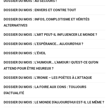
DOSSIER DU MOIS : AU SECOURS !
DOSSIER DU MOIS : ENVERS ET CONTRE TOUT
DOSSIER DU MOIS : INFOS, COMPLOTISME ET VÉRITÉS
ALTERNATIVES
DOSSIER DU MOIS : L'ART PEUT-IL INFLUENCER LE MONDE ?
DOSSIER DU MOIS : L'ESPÉRANCE… AUJOURD'HUI ?
DOSSIER DU MOIS : L'ÉVEIL
DOSSIER DU MOIS : L'HUMOUR… L'AMOUR ! QU'EST-CE QU'ON
ATTEND POUR ÊTRE HEUREUX ?
DOSSIER DU MOIS : L'IRONIE – LES POÈTES À L'ATTAQUE
DOSSIER DU MOIS : LA FOIRE AUX CONS : TOUJOURS
D'ACTUALITÉ
DOSSIER DU MOIS : LE MONDE D'AUJOURD'HUI EST-IL LE MÊME ?