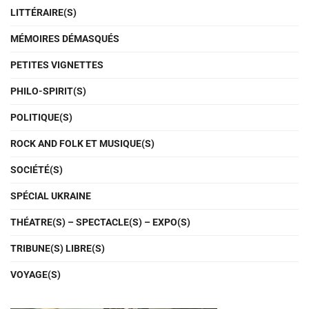
LITTÉRAIRE(S)
MÉMOIRES DÉMASQUÉS
PETITES VIGNETTES
PHILO-SPIRIT(S)
POLITIQUE(S)
ROCK AND FOLK ET MUSIQUE(S)
SOCIÉTÉ(S)
SPÉCIAL UKRAINE
THÉATRE(S) – SPECTACLE(S) – EXPO(S)
TRIBUNE(S) LIBRE(S)
VOYAGE(S)