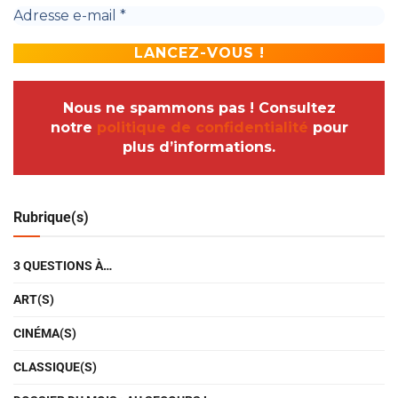
Nous ne spammons pas ! Consultez
notre
politique de confidentialité
pour
plus d’informations.
Rubrique(s)
3 QUESTIONS À…
ART(S)
CINÉMA(S)
CLASSIQUE(S)