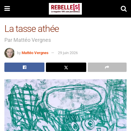
La tasse athée
Par Mattéo Vergnes
by
Mattéo Vergnes
29 juin 2026