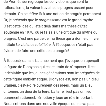
de Prométhée, regroupe les convictions que sont le
rationalisme, la valeur travail et le progrès assuré pour
demain. On se réfère-là à une notion de progrès permanent.
Or, je prétends que le
progressisme
est le grand mythe.
C’est cette idée qui était déjà dans ma thèse d’État
soutenue en 1978, où je faisais une critique du mythe du
progrès. C’est une partie de ma thèse qui a donné un livre,
intitulé
La violence totalitaire
. À l’époque, ce n’était pas
évident de faire une critique du progrès!
À l’opposé, dans le balancement que j’évoque, on aperçoit
la figure de Dionysos qui est en train de s’imposer. Il est
indéniable que les jeunes générations sont imprégnées de
cette figure emblématique. Dionysos est, non pas un dieu
uranien, c’est-à-dire purement des idées, mais un Dieu
chtonien, un dieu de la terre. La terre n’est pas un lieu
purement rationnel, l’émotion y joue un rôle important.
Nous entrons dans une nouvelle époque qui ne va pas