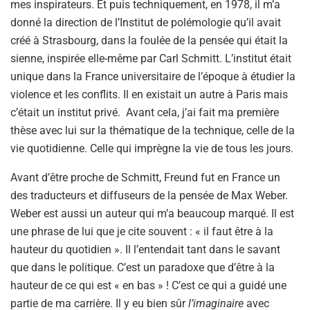
mes inspirateurs. Et puis techniquement, en 1978, il m’a
donné la direction de l’Institut de polémologie qu’il avait
créé à Strasbourg, dans la foulée de la pensée qui était la
sienne, inspirée elle-même par Carl Schmitt. L’institut était
unique dans la France universitaire de l’époque à étudier la
violence et les conflits. Il en existait un autre à Paris mais
c’était un institut privé. Avant cela, j’ai fait ma première
thèse avec lui sur la thématique de la technique, celle de la
vie quotidienne. Celle qui imprègne la vie de tous les jours.
Avant d’être proche de Schmitt, Freund fut en France un
des traducteurs et diffuseurs de la pensée de Max Weber.
Weber est aussi un auteur qui m’a beaucoup marqué. Il est
une phrase de lui que je cite souvent : « il faut être à la
hauteur du quotidien ». Il l’entendait tant dans le savant
que dans le politique. C’est un paradoxe que d’être à la
hauteur de ce qui est « en bas » ! C’est ce qui a guidé une
partie de ma carrière. Il y eu bien sûr
l’imaginaire
avec