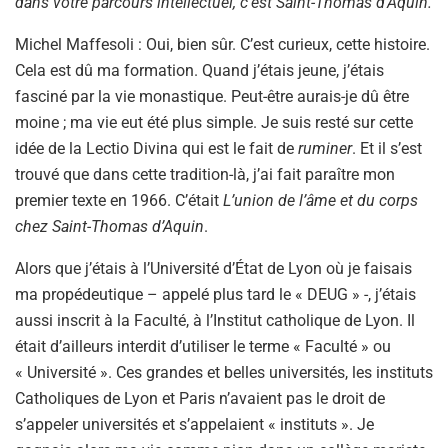
dans votre parcours intellectuel, c’est Saint-Thomas d’Aquin.
Michel Maffesoli : Oui, bien sûr. C’est curieux, cette histoire.
Cela est dû ma formation. Quand j’étais jeune, j’étais
fasciné par la vie monastique. Peut-être aurais-je dû être
moine ; ma vie eut été plus simple. Je suis resté sur cette
idée de la Lectio Divina qui est le fait de
ruminer
. Et il s’est
trouvé que dans cette tradition-là, j’ai fait paraître mon
premier texte en 1966. C’était
L’union de l’âme et du corps
chez Saint-Thomas d’Aquin
.
Alors que j’étais à l’Université d’État de Lyon où je faisais
ma propédeutique – appelé plus tard le « DEUG » -, j’étais
aussi inscrit à la Faculté, à l’Institut catholique de Lyon. Il
était d’ailleurs interdit d’utiliser le terme « Faculté » ou
« Université ». Ces grandes et belles universités, les instituts
Catholiques de Lyon et Paris n’avaient pas le droit de
s’appeler universités et s’appelaient « instituts ». Je