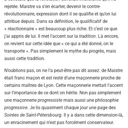
rejetée. Maistre va s’en écarter, devenir le contre-
révolutionnaire, expression dont il se qualifie et qu’on lui
attribue depuis. Dans sa définition, le qualificatif de
« réactionnaire » est beaucoup plus riche. Et c’est ce que
j’ai appris de lui. Il met l’accent sur la
tradition
. Là encore,
on revient sur cette idée que « ce qui a été donné, on le
transporte ». Pas simplement le mythe du progrès, mais
aussi cette tradition.
N’oublions pas, on ne l’a peut-être pas dit assez: de Maistre
était franc maçon et est resté d’une maçonnerie proche de
certains maîtres de Lyon. Cette maçonnerie mettait l’accent
sur l’importance de ce dont on hérite. Non pas simplement
une maçonnerie
progressiste
mais aussi une philosophie
progressive
. Je lis quasiment chaque jour une page des
Soirées de Saint-Pétersbourg
. Il y a dans cette dimension-là,
un enracinement qui n’est pas forcément conservateur.