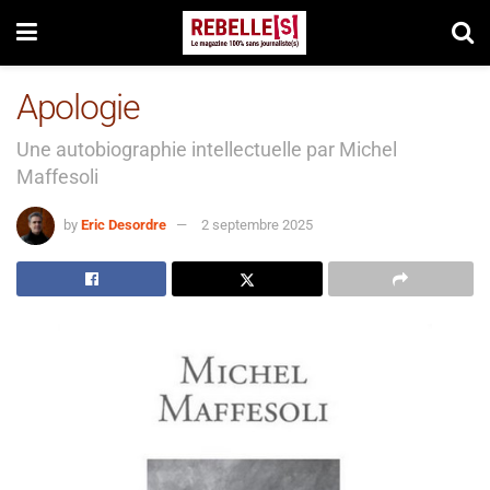
Apologie
Une autobiographie intellectuelle par Michel
Maffesoli
by
Eric Desordre
2 septembre 2025