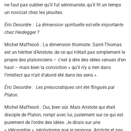
ne faut pas oublier qu’il fut séminariste, qu’il fit un temps
un noviciat chez les jésuites.
Éric Desordre : La dimension spirituelle est-elle importante
chez Heidegger ?
Michel Maffesoli : La dimension thomiste. Saint-Thomas
est un héritier d’Aristote, de ce qui n’était pas simplement le
propre des platoniciens – c’est à dire des idées venues d’en
haut – mais bien la conviction « qu’il n’y a rien dans
l’intellect qui n’ait d’abord été dans les sens ».
Éric Desordre : Les présocratiques ont été flingués par
Platon.
Michel Maffesoli : Oui, bien sûr. Mais Aristote qui était
disciple de Platon, rompt avec lui, justement sur ce qui est
purement de l’ordre des idées. Je dirais sur une
« idéosophie », néologisme que je propose. Aristote et par-