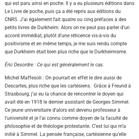
qui est paru ainsi en poche. Il y a eu plusieurs éditions dans
Le Livre de poche, puis ça a été repris aux éditions du
CNRS. J’ai également fait quatre ou cinq préfaces à des
petits livres de Durkheim. Alors on ne peut pas parler d’un
accord immédiat, plutôt d’une réticence vis-à-vis du
positivisme et en même temps, je me suis rendu compte
que Durkheim était bien plus riche que le Durkheimisme.
Éric Desordre : Ce qui est généralement le cas.
Michel Maffesoli : On pourrait en effet le dire aussi de
Descartes, plus riche que les cartésiens. Grâce à Freund à
Strasbourg, j’ai eu la chance de rencontrer le doyen qui
avait été en 1918 le dernier assistant de Georges Simmel.
Ce jeune universitaire d’alors est devenu professeur à
l’université et je l’ai connu comme doyen de la faculté de
philosophie et de théologie protestante. C’est lui qui m’a
initié à Simmel. La pensée française, cartésienne qu’elle