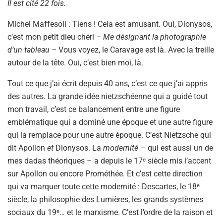
Il est cité 22 fois.
Michel Maffesoli : Tiens ! Cela est amusant. Oui, Dionysos,
c’est mon petit dieu chéri
– Me désignant la photographie
d’un tableau –
Vous voyez, le Caravage est là. Avec la treille
autour de la tête. Oui, c’est bien moi, là.
Tout ce que j’ai écrit depuis 40 ans, c’est ce que j’ai appris
des autres. La grande idée nietzschéenne qui a guidé tout
mon travail, c’est ce balancement entre une figure
emblématique qui a dominé une époque et une autre figure
qui la remplace pour une autre époque. C’est Nietzsche qui
dit Apollon
et
Dionysos. La
modernité
– qui est aussi un de
mes dadas théoriques – a depuis le 17ᵉ siècle mis l’accent
sur Apollon ou encore Prométhée. Et c’est cette direction
qui va marquer toute cette modernité : Descartes, le 18ᵉ
siècle, la philosophie des Lumières, les grands systèmes
sociaux du 19ᵉ… et le marxisme. C’est l’ordre de la raison et