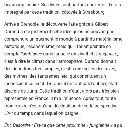
beaucoup inspiré. Ses livres sont partout chez moi. J’étais
imprégné par cette tradition, côtoyée à Strasbourg.
Arrivé à Grenoble, la découverte faite grâce à Gilbert
Durand a été justement cette idée qu’on ne pouvait pas
comprendre uniquement le monde à partir du matérialisme
historique, l’économisme, mais qu’il fallait prendre en
compte
l’ambiance
dans laquelle on vivait et
l’imaginaire
,
c’est à dire le climat dans l’atmosphère. Durand donnait
des définitions très simples, c’est-à-dire celles des rêves,
des mythes, des fantasmes, etc. qui constituent un
inconscient collectif. Durand, il ne faut pas l’oublier, était
disciple de Jung. Cette tradition n’était alors pas très bien
représentée en France. Il m’a influencé. Après tout, toute
mon œuvre n’est qu’une déclinaison de cette perspective.
L’Air du temps dans lequel on baigne…
Éric Desordre : Est-ce que cette proximité « jungienne » a pu