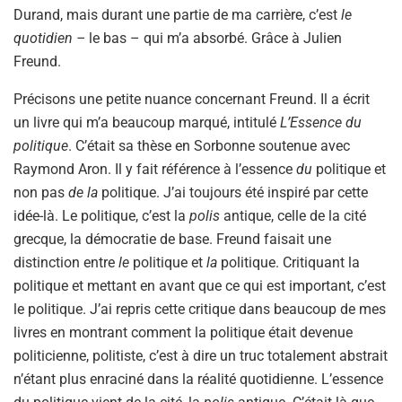
Durand, mais durant une partie de ma carrière, c’est
le
quotidien –
le bas – qui m’a absorbé. Grâce à Julien
Freund.
Précisons une petite nuance concernant Freund. Il a écrit
un livre qui m’a beaucoup marqué, intitulé
L’Essence du
politique
. C’était sa thèse en Sorbonne soutenue avec
Raymond Aron. Il y fait référence à l’essence
du
politique et
non pas
de la
politique. J’ai toujours été inspiré par cette
idée-là. Le politique, c’est la
polis
antique, celle de la cité
grecque, la démocratie de base. Freund faisait une
distinction entre
le
politique et
la
politique. Critiquant la
politique et mettant en avant que ce qui est important, c’est
le politique. J’ai repris cette critique dans beaucoup de mes
livres en montrant comment la politique était devenue
politicienne, politiste, c’est à dire un truc totalement abstrait
n’étant plus enraciné dans la réalité quotidienne. L’essence