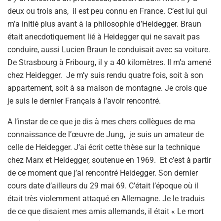
deux ou trois ans, il est peu connu en France. C’est lui qui
m’a initié plus avant à la philosophie d’Heidegger. Braun
était anecdotiquement lié à Heidegger qui ne savait pas
conduire, aussi Lucien Braun le conduisait avec sa voiture.
De Strasbourg à Fribourg, il y a 40 kilomètres. Il m’a amené
chez Heidegger. Je m’y suis rendu quatre fois, soit à son
appartement, soit à sa maison de montagne. Je crois que
je suis le dernier Français à l’avoir rencontré.
A l’instar de ce que je dis à mes chers collègues de ma
connaissance de l’œuvre de Jung, je suis un amateur de
celle de Heidegger. J’ai écrit cette thèse sur la technique
chez Marx et Heidegger, soutenue en 1969. Et c’est à partir
de ce moment que j’ai rencontré Heidegger. Son dernier
cours date d’ailleurs du 29 mai 69. C’était l’époque où il
était très violemment attaqué en Allemagne. Je le traduis
de ce que disaient mes amis allemands, il était « Le mort