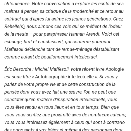
chtoniennes. Notre conversation a exploré les écrits de ses
maîtres à penser, sa critique de la modernité et ce retour au
spirituel qui d’après lui anime les jeunes générations. Chez
Rebelle(s), nous aimons ces voix qui se méfient de l’odeur
de la meute – pour paraphraser Hannah Arendt. Voici cet
échange, brut et enrichissant, qui confirme pourquoi
Maffesoli déclenche tant de remue-ménage déstabilisant
comme autant de bouillonnement intellectuel.
Éric Desordre : Michel Maffesoli, votre récent livre
Apologie
est sous-titré «
Autobiographie intellectuelle »
. Si vous y
parlez de votre propre vie et de cette construction de la
pensée dont vous avez fait une œuvre, l’on ne peut que
constater qu’en matière d’inspiration intellectuelle, vous
vous êtes rendu en tous lieux et en tout temps. Bien que
vous vous sentiez une proximité avec de nombreux auteurs,
vous vous intéressez également à ceux qui sont à contrario
des opposants à vos idées et même à des personnes dont