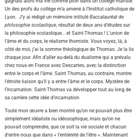
gagnais alors ma vie comme pion dans un collège mariste.
Un des profs du collège m’a amené à l’Institut catholique de
Lyon. J’y ai rédigé un mémoire intitulé
Baccalauréat de
philosophie scolastique
, résultat de deux ans d’études sur
la philosophie scolastique… et Saint-Thomas ! L’union de
l’âme et du corps, le réalisme thomiste. Vous voyez, là, à
côté de moi, j’ai la somme théologique de Thomas. Je la lis
chaque jour. Afin d’aller au-delà du dualisme qui a prévalu
chez nous en France avec Descartes, avec la distinction
entre le corps et l’âme. Saint Thomas, au contraire, montre
l’étroite liaison qu’il y a entre l’âme et le corps. Mystère de
l’incarnation. Saint-Thomas va développer tout au long de
sa carrière cette idée d’incarnation.
Toute mon œuvre a bien montré qu’on ne pouvait plus être
simplement idéaliste ou idéosophique, mais qu’on ne
pouvait comprendre, que ce soit la vie sociale et chacun
d’entre nous que dans « l’entièreté de l’être ». Maintenant