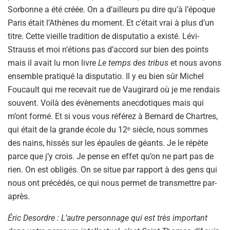
Sorbonne a été créée. On a d’ailleurs pu dire qu’à l’époque
Paris était l’Athènes du moment. Et c’était vrai à plus d’un
titre. Cette vieille tradition de disputatio a existé. Lévi-
Strauss et moi n’étions pas d’accord sur bien des points
mais il avait lu mon livre
Le temps des tribus
et nous avons
ensemble pratiqué la disputatio. Il y eu bien sûr Michel
Foucault qui me recevait rue de Vaugirard où je me rendais
souvent. Voilà des évènements anecdotiques mais qui
m’ont formé. Et si vous vous référez à Bernard de Chartres,
qui était de la grande école du 12ᵉ siècle, nous sommes
des nains, hissés sur les épaules de géants. Je le répète
parce que j’y crois. Je pense en effet qu’on ne part pas de
rien. On est obligés. On se situe par rapport à des gens qui
nous ont précédés, ce qui nous permet de transmettre par-
après.
Éric Desordre : L’autre personnage qui est très important