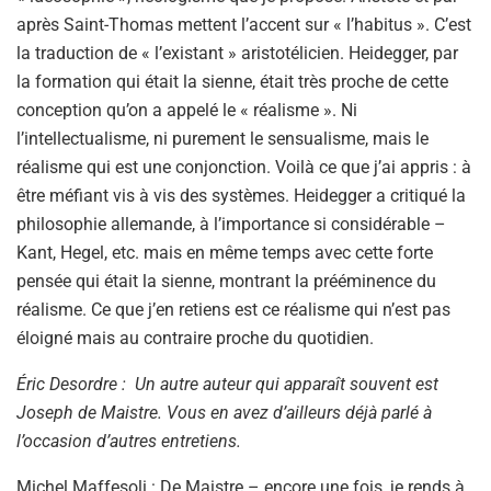
après Saint-Thomas mettent l’accent sur « l’habitus ». C’est
la traduction de « l’existant » aristotélicien. Heidegger, par
la formation qui était la sienne, était très proche de cette
conception qu’on a appelé le « réalisme ». Ni
l’intellectualisme, ni purement le sensualisme, mais le
réalisme qui est une conjonction. Voilà ce que j’ai appris : à
être méfiant vis à vis des systèmes. Heidegger a critiqué la
philosophie allemande, à l’importance si considérable –
Kant, Hegel, etc. mais en même temps avec cette forte
pensée qui était la sienne, montrant la prééminence du
réalisme. Ce que j’en retiens est ce réalisme qui n’est pas
éloigné mais au contraire proche du quotidien.
Éric Desordre : Un autre auteur qui apparaît souvent est
Joseph de Maistre. Vous en avez d’ailleurs déjà parlé à
l’occasion d’autres entretiens.
Michel Maffesoli : De Maistre – encore une fois, je rends à