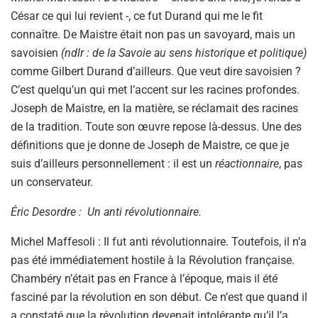
César ce qui lui revient -, ce fut Durand qui me le fit
connaître. De Maistre était non pas un savoyard, mais un
savoisien
(ndlr : de la Savoie au sens historique et politique)
comme Gilbert Durand d’ailleurs. Que veut dire savoisien ?
C’est quelqu’un qui met l’accent sur les racines profondes.
Joseph de Maistre, en la matière, se réclamait des racines
de la tradition. Toute son œuvre repose là-dessus. Une des
définitions que je donne de Joseph de Maistre, ce que je
suis d’ailleurs personnellement : il est un
réactionnaire
, pas
un conservateur.
Éric Desordre : Un anti révolutionnaire.
Michel Maffesoli : Il fut anti révolutionnaire. Toutefois, il n’a
pas été immédiatement hostile à la Révolution française.
Chambéry n’était pas en France à l’époque, mais il été
fasciné par la révolution en son début. Ce n’est que quand il
a constaté que la révolution devenait intolérante qu’il l’a