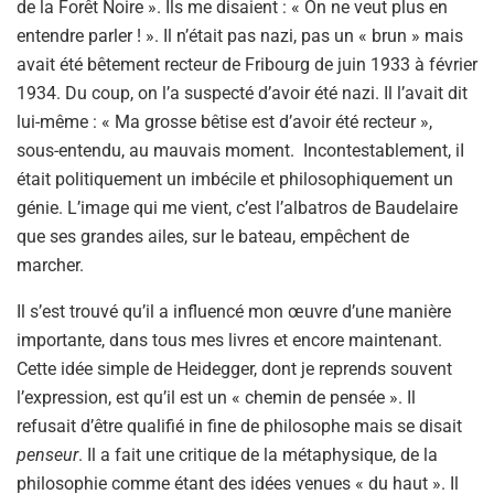
de la Forêt Noire ». Ils me disaient : « On ne veut plus en
entendre parler ! ». Il n’était pas nazi, pas un « brun » mais
avait été bêtement recteur de Fribourg de juin 1933 à février
1934. Du coup, on l’a suspecté d’avoir été nazi. Il l’avait dit
lui-même : « Ma grosse bêtise est d’avoir été recteur »,
sous-entendu, au mauvais moment. Incontestablement, iI
était politiquement un imbécile et philosophiquement un
génie. L’image qui me vient, c’est l’albatros de Baudelaire
que ses grandes ailes, sur le bateau, empêchent de
marcher.
Il s’est trouvé qu’il a influencé mon œuvre d’une manière
importante, dans tous mes livres et encore maintenant.
Cette idée simple de Heidegger, dont je reprends souvent
l’expression, est qu’il est un « chemin de pensée ». Il
refusait d’être qualifié in fine de philosophe mais se disait
penseur
. Il a fait une critique de la métaphysique, de la
philosophie comme étant des idées venues « du haut ». Il