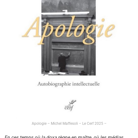
Apologie – Michel Maffesoli – Le Cerf 2025 –
En ces temps où la doxa règne en maître, où les médias