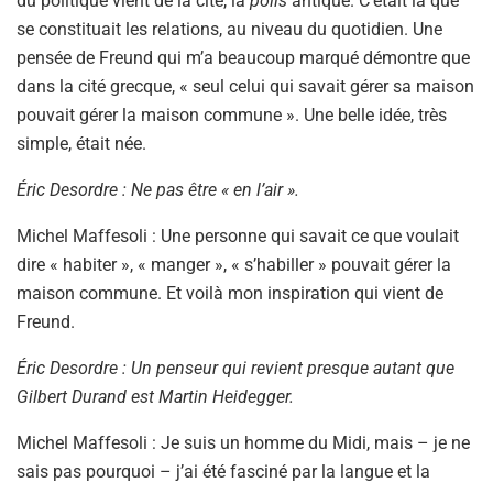
du politique vient de la cité, la
polis
antique. C’était là que
se constituait les relations, au niveau du quotidien. Une
pensée de Freund qui m’a beaucoup marqué démontre que
dans la cité grecque, « seul celui qui savait gérer sa maison
pouvait gérer la maison commune ». Une belle idée, très
simple, était née.
Éric Desordre : Ne pas être « en l’air ».
Michel Maffesoli : Une personne qui savait ce que voulait
dire « habiter », « manger », « s’habiller » pouvait gérer la
maison commune. Et voilà mon inspiration qui vient de
Freund.
Éric Desordre : Un penseur qui revient presque autant que
Gilbert Durand est Martin Heidegger.
Michel Maffesoli : Je suis un homme du Midi, mais – je ne
sais pas pourquoi – j’ai été fasciné par la langue et la