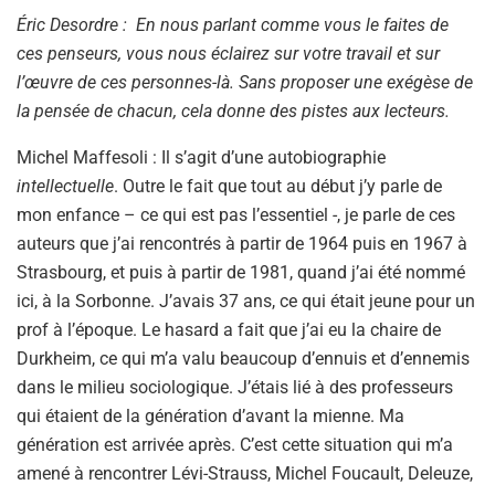
Éric Desordre : En nous parlant comme vous le faites de
ces penseurs, vous nous éclairez sur votre travail et sur
l’œuvre de ces personnes-là. Sans proposer une exégèse de
la pensée de chacun, cela donne des pistes aux lecteurs.
Michel Maffesoli : Il s’agit d’une autobiographie
intellectuelle
. Outre le fait que tout au début j’y parle de
mon enfance – ce qui est pas l’essentiel -, je parle de ces
auteurs que j’ai rencontrés à partir de 1964 puis en 1967 à
Strasbourg, et puis à partir de 1981, quand j’ai été nommé
ici, à la Sorbonne. J’avais 37 ans, ce qui était jeune pour un
prof à l’époque. Le hasard a fait que j’ai eu la chaire de
Durkheim, ce qui m’a valu beaucoup d’ennuis et d’ennemis
dans le milieu sociologique. J’étais lié à des professeurs
qui étaient de la génération d’avant la mienne. Ma
génération est arrivée après. C’est cette situation qui m’a
amené à rencontrer Lévi-Strauss, Michel Foucault, Deleuze,