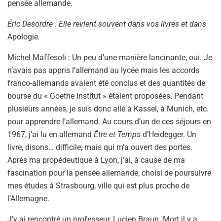
pensée allemande.
Éric Desordre : Elle revient souvent dans vos livres et dans
Apologie
.
Michel Maffesoli : Un peu d’une manière lancinante, oui. Je
n’avais pas appris l’allemand au lycée mais les accords
franco-allemands avaient été conclus et des quantités de
bourse du « Goethe Institut » étaient proposées. Pendant
plusieurs années, je suis donc allé à Kassel, à Munich, etc.
pour apprendre l’allemand. Au cours d’un de ces séjours en
1967, j’ai lu en allemand
Être et Temps
d’Heidegger. Un
livre, disons… difficile, mais qui m’a ouvert des portes.
Après ma propédeutique à Lyon, j’ai, à cause de ma
fascination pour la pensée allemande, choisi de poursuivre
mes études à Strasbourg, ville qui est plus proche de
l’Allemagne.
J’y ai rencontré un professeur, Lucien Braun. Mort il y a