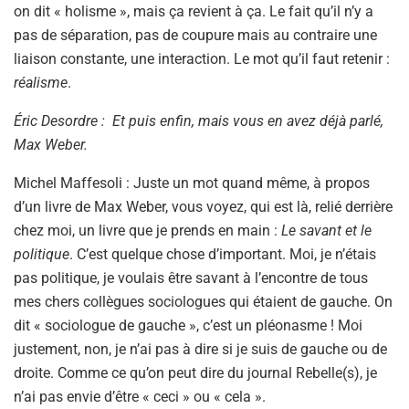
on dit « holisme », mais ça revient à ça. Le fait qu’il n’y a
pas de séparation, pas de coupure mais au contraire une
liaison constante, une interaction. Le mot qu’il faut retenir :
réalisme
.
Éric Desordre : Et puis enfin, mais vous en avez déjà parlé,
Max Weber.
Michel Maffesoli : Juste un mot quand même, à propos
d’un livre de Max Weber, vous voyez, qui est là, relié derrière
chez moi, un livre que je prends en main :
Le savant et le
politique
. C’est quelque chose d’important. Moi, je n’étais
pas politique, je voulais être savant à l’encontre de tous
mes chers collègues sociologues qui étaient de gauche. On
dit « sociologue de gauche », c’est un pléonasme ! Moi
justement, non, je n’ai pas à dire si je suis de gauche ou de
droite. Comme ce qu’on peut dire du journal Rebelle(s), je
n’ai pas envie d’être « ceci » ou « cela ».