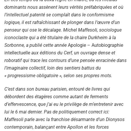
dominants nous assènent leurs vérités préfabriquées et où
l’intellectuel patenté se complaît dans le conformisme
logique, il est rafraîchissant de plonger dans l’œuvre d’un
penseur qui ose le décalage. Michel Maffesoli, sociologue
iconoclaste qui a été titulaire de la chaire Durkheim à la
Sorbonne, a publié cette année
Apologie – Autobiographie
intellectuelle
aux éditions du Cerf, un ouvrage dense et
roboratif qui trace les contours d’une pensée enracinée dans
l’imaginaire collectif, loin des sentiers battus du
« progressisme obligatoire », selon ses propres mots.
C’est dans son bureau parisien, entouré de livres qui
débordent des étagères comme autant de ferments
d’effervescence, que j’ai eu le privilège de m’entretenir avec
lui le 6 mai dernier. Pas de politiquement correct ici:
Maffesoli parle avec la franchise désarmante d’un Dionysos
contemporain, balançant entre Apollon et les forces