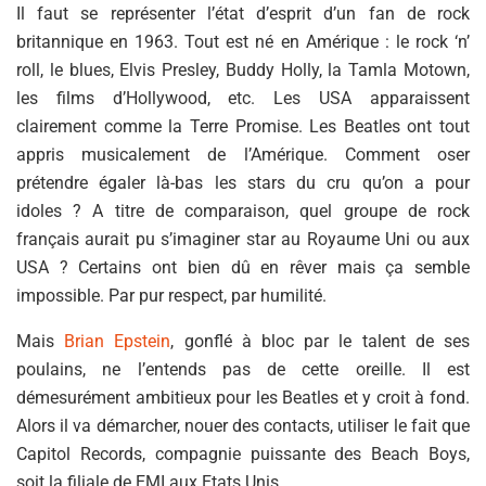
Il faut se représenter l’état d’esprit d’un fan de rock
britannique en 1963. Tout est né en Amérique : le rock ‘n’
roll, le blues, Elvis Presley, Buddy Holly, la Tamla Motown,
les films d’Hollywood, etc. Les USA apparaissent
clairement comme la Terre Promise. Les Beatles ont tout
appris musicalement de l’Amérique. Comment oser
prétendre égaler là-bas les stars du cru qu’on a pour
idoles ? A titre de comparaison, quel groupe de rock
français aurait pu s’imaginer star au Royaume Uni ou aux
USA ? Certains ont bien dû en rêver mais ça semble
impossible. Par pur respect, par humilité.
Mais
Brian Epstein
, gonflé à bloc par le talent de ses
poulains, ne l’entends pas de cette oreille. Il est
démesurément ambitieux pour les Beatles et y croit à fond.
Alors il va démarcher, nouer des contacts, utiliser le fait que
Capitol Records, compagnie puissante des Beach Boys,
soit la filiale de EMI aux Etats Unis.