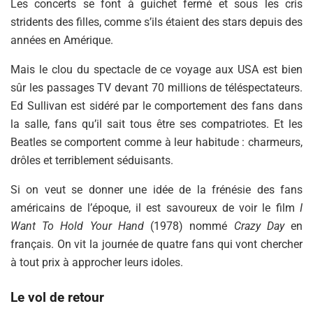
Les concerts se font à guichet fermé et sous les cris
stridents des filles, comme s’ils étaient des stars depuis des
années en Amérique.
Mais le clou du spectacle de ce voyage aux USA est bien
sûr les passages TV devant 70 millions de téléspectateurs.
Ed Sullivan est sidéré par le comportement des fans dans
la salle, fans qu’il sait tous être ses compatriotes. Et les
Beatles se comportent comme à leur habitude : charmeurs,
drôles et terriblement séduisants.
Si on veut se donner une idée de la frénésie des fans
américains de l’époque, il est savoureux de voir le film
I
Want To Hold Your Hand
(1978) nommé
Crazy Day
en
français. On vit la journée de quatre fans qui vont chercher
à tout prix à approcher leurs idoles.
Le vol de retour