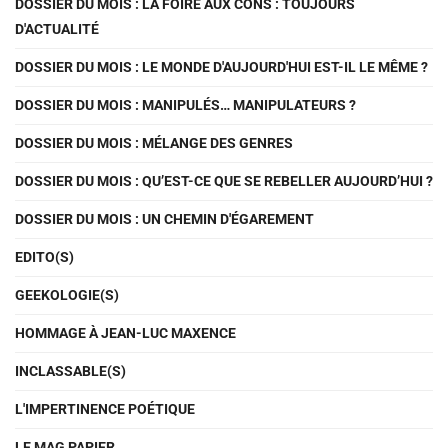
DOSSIER DU MOIS : LA FOIRE AUX CONS : TOUJOURS
D'ACTUALITÉ
DOSSIER DU MOIS : LE MONDE D'AUJOURD'HUI EST-IL LE MÊME ?
DOSSIER DU MOIS : MANIPULÉS… MANIPULATEURS ?
DOSSIER DU MOIS : MÉLANGE DES GENRES
DOSSIER DU MOIS : QU’EST-CE QUE SE REBELLER AUJOURD’HUI ?
DOSSIER DU MOIS : UN CHEMIN D'ÉGAREMENT
EDITO(S)
GEEKOLOGIE(S)
HOMMAGE À JEAN-LUC MAXENCE
INCLASSABLE(S)
L'IMPERTINENCE POÉTIQUE
LE MAG PAPIER