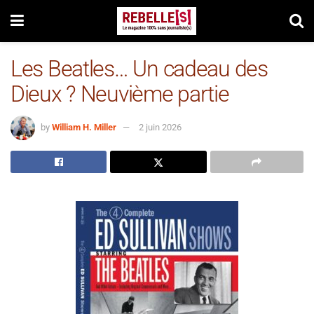
Les Beatles… Un cadeau des
Dieux ? Neuvième partie
by
William H. Miller
2 juin 2026