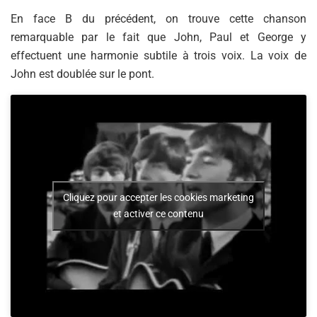
En face B du précédent, on trouve cette chanson
remarquable par le fait que John, Paul et George y
effectuent une harmonie subtile à trois voix. La voix de
John est doublée sur le pont.
Cliquez pour accepter les cookies marketing
et activer ce contenu