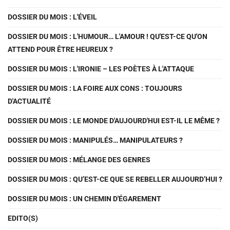
DOSSIER DU MOIS : L'ÉVEIL
DOSSIER DU MOIS : L'HUMOUR… L'AMOUR ! QU'EST-CE QU'ON
ATTEND POUR ÊTRE HEUREUX ?
DOSSIER DU MOIS : L'IRONIE – LES POÈTES À L'ATTAQUE
DOSSIER DU MOIS : LA FOIRE AUX CONS : TOUJOURS
D'ACTUALITÉ
DOSSIER DU MOIS : LE MONDE D'AUJOURD'HUI EST-IL LE MÊME ?
DOSSIER DU MOIS : MANIPULÉS… MANIPULATEURS ?
DOSSIER DU MOIS : MÉLANGE DES GENRES
DOSSIER DU MOIS : QU’EST-CE QUE SE REBELLER AUJOURD’HUI ?
DOSSIER DU MOIS : UN CHEMIN D'ÉGAREMENT
EDITO(S)