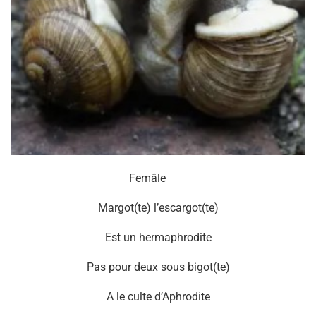
Femâle
Margot(te) l’escargot(te)
Est un hermaphrodite
Pas pour deux sous bigot(te)
A le culte d’Aphrodite