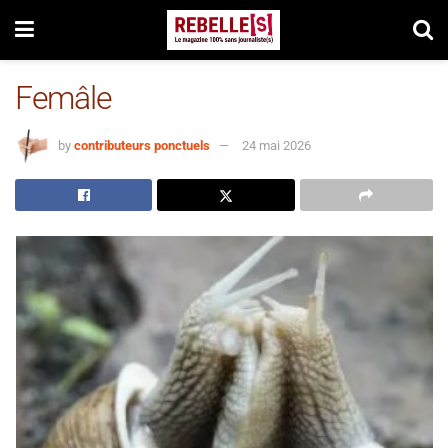
Femâle
by
contributeurs ponctuels
24 mai 2026