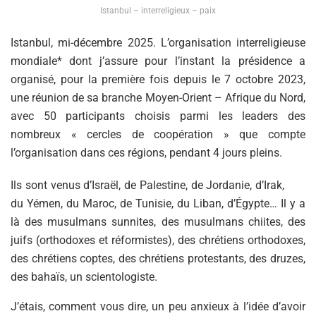
Istanbul – interreligieux – paix
Istanbul, mi-décembre 2025. L’organisation interreligieuse
mondiale* dont j’assure pour l’instant la présidence a
organisé, pour la première fois depuis le 7 octobre 2023,
une réunion de sa branche Moyen-Orient – Afrique du Nord,
avec 50 participants choisis parmi les leaders des
nombreux « cercles de coopération » que compte
l’organisation dans ces régions, pendant 4 jours pleins.
Ils sont venus d’Israël, de Palestine, de Jordanie, d’Irak,
du Yémen, du Maroc, de Tunisie, du Liban, d’Égypte… Il y a
là des musulmans sunnites, des musulmans chiites, des
juifs (orthodoxes et réformistes), des chrétiens orthodoxes,
des chrétiens coptes, des chrétiens protestants, des druzes,
des bahaïs, un scientologiste.
J’étais, comment vous dire, un peu anxieux à l’idée d’avoir