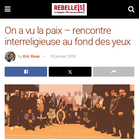
On a vu la paix – rencontre
interreligieuse au fond des yeux
by
Eric Roux
18 janvier 2026