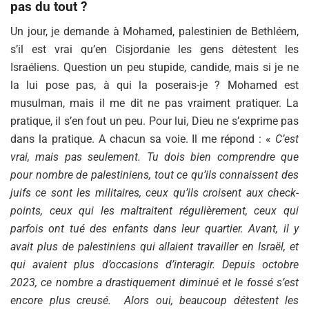
pas du tout ?
Un jour, je demande à Mohamed, palestinien de Bethléem,
s’il est vrai qu’en Cisjordanie les gens détestent les
Israéliens. Question un peu stupide, candide, mais si je ne
la lui pose pas, à qui la poserais-je ? Mohamed est
musulman, mais il me dit ne pas vraiment pratiquer. La
pratique, il s’en fout un peu. Pour lui, Dieu ne s’exprime pas
dans la pratique. A chacun sa voie. Il me répond : «
C’est
vrai, mais pas seulement. Tu dois bien comprendre que
pour nombre de palestiniens, tout ce qu’ils connaissent des
juifs ce sont les militaires, ceux qu’ils croisent aux check-
points, ceux qui les maltraitent régulièrement, ceux qui
parfois ont tué des enfants dans leur quartier. Avant, il y
avait plus de palestiniens qui allaient travailler en Israël, et
qui avaient plus d’occasions d’interagir. Depuis octobre
2023, ce nombre a drastiquement diminué et le fossé s’est
encore plus creusé. Alors oui, beaucoup détestent les