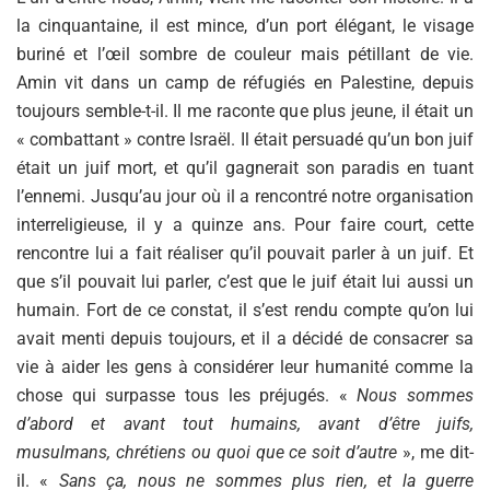
la cinquantaine, il est mince, d’un port élégant, le visage
buriné et l’œil sombre de couleur mais pétillant de vie.
Amin vit dans un camp de réfugiés en Palestine, depuis
toujours semble-t-il. Il me raconte que plus jeune, il était un
« combattant » contre Israël. Il était persuadé qu’un bon juif
était un juif mort, et qu’il gagnerait son paradis en tuant
l’ennemi. Jusqu’au jour où il a rencontré notre organisation
interreligieuse, il y a quinze ans. Pour faire court, cette
rencontre lui a fait réaliser qu’il pouvait parler à un juif. Et
que s’il pouvait lui parler, c’est que le juif était lui aussi un
humain. Fort de ce constat, il s’est rendu compte qu’on lui
avait menti depuis toujours, et il a décidé de consacrer sa
vie à aider les gens à considérer leur humanité comme la
chose qui surpasse tous les préjugés. «
Nous sommes
d’abord et avant tout humains, avant d’être juifs,
musulmans, chrétiens ou quoi que ce soit d’autre
», me dit-
il. «
Sans ça, nous ne sommes plus rien, et la guerre