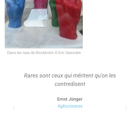
Dans les rues de Stockholm © Eric Desordre
On ne s'approprie que ce qu'on a d'abord
tenu à distance pour le considérer.
Paul Ricoeur