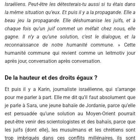
Israéliens. Peut-être les détesterais-tu aussi si tu étais dans
la même situation qu’eux. Et puis il y a la propagande. Elle a
beau jeu la propagande. Elle déshumanise les juifs, et à
chaque fois qu’un juif commet un méfait chez nous, elle
gagne. Il n’y a qu’une solution, c’est le dialogue, et la
reconnaissance de notre humanité commune.
» Cette
humanité commune qui revient comme un leitmotiv jour
après jour, conversation après conversation.
De la hauteur et des droits égaux ?
Et puis il y a Karin, journaliste israélienne, qui s’arrange
pour me parler à part. Elle me dit qu’il faut absolument que
je parle à Sara, une jeune bahaïe de Jordanie, parce qu’elle
est persuadée qu’une solution au Moyen-Orient pourrait
peut-être venir des scientologistes et des bahaïs, parce que
les juifs (dont elle), les musulmans et les chrétiens sont
trop imbriqués dans ces conflits millénaires, ils sont