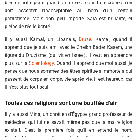
bien de notre poire quand on arrive à nous faire croire qu’on
doit accepter l’inacceptable au nom d’un certain
patriotisme. Mais bon, peu importe, Sara est brillante, et
pleine de réelle bonté.
Il y aussi Kamal, un Libanais,
Druze
. Kamal, quand il
apprend que je suis ami avec le Cheikh Bader Kasem, une
figure du Druzisme (qui vit en Israël), il veut en apprendre
plus sur la
Scientology
. Quand il apprend que moi aussi, je
pense que nous sommes des êtres spirituels immortels qui
passent de corps en corps, vie après vie, il est heureux, car
il n’est plus tout seul.
Toutes ces religions sont une bouffée d’air
Il y a aussi Mina, un chrétien d’Égypte, grand professeur de
médecine, qui lui ne savait même pas que la ma religion
existait. C’est la première fois qu’il en entend le nom.