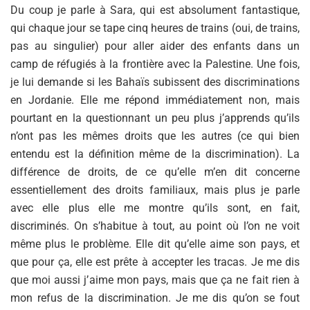
Du coup je parle à Sara, qui est absolument fantastique,
qui chaque jour se tape cinq heures de trains (oui, de trains,
pas au singulier) pour aller aider des enfants dans un
camp de réfugiés à la frontière avec la Palestine. Une fois,
je lui demande si les Bahaïs subissent des discriminations
en Jordanie. Elle me répond immédiatement non, mais
pourtant en la questionnant un peu plus j’apprends qu’ils
n’ont pas les mêmes droits que les autres (ce qui bien
entendu est la définition même de la discrimination). La
différence de droits, de ce qu’elle m’en dit concerne
essentiellement des droits familiaux, mais plus je parle
avec elle plus elle me montre qu’ils sont, en fait,
discriminés. On s’habitue à tout, au point où l’on ne voit
même plus le problème. Elle dit qu’elle aime son pays, et
que pour ça, elle est prête à accepter les tracas. Je me dis
que moi aussi j’aime mon pays, mais que ça ne fait rien à
mon refus de la discrimination. Je me dis qu’on se fout