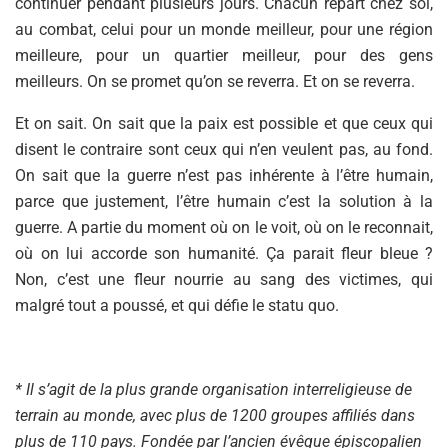
continuer pendant plusieurs jours. Chacun repart chez soi,
au combat, celui pour un monde meilleur, pour une région
meilleure, pour un quartier meilleur, pour des gens
meilleurs. On se promet qu’on se reverra. Et on se reverra.
Et on sait. On sait que la paix est possible et que ceux qui
disent le contraire sont ceux qui n’en veulent pas, au fond.
On sait que la guerre n’est pas inhérente à l’être humain,
parce que justement, l’être humain c’est la solution à la
guerre. A partie du moment où on le voit, où on le reconnait,
où on lui accorde son humanité. Ça parait fleur bleue ?
Non, c’est une fleur nourrie au sang des victimes, qui
malgré tout a poussé, et qui défie le statu quo.
* Il s’agit de la plus grande organisation interreligieuse de
terrain au monde, avec plus de 1200 groupes affiliés dans
plus de 110 pays. Fondée par l’ancien évêque épiscopalien