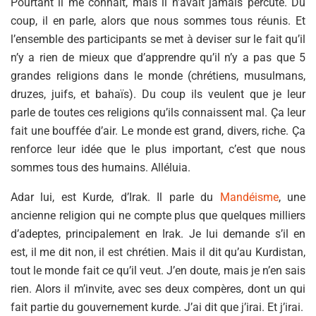
Pourtant il me connait, mais il n’avait jamais percuté. Du
coup, il en parle, alors que nous sommes tous réunis. Et
l’ensemble des participants se met à deviser sur le fait qu’il
n’y a rien de mieux que d’apprendre qu’il n’y a pas que 5
grandes religions dans le monde (chrétiens, musulmans,
druzes, juifs, et bahaïs). Du coup ils veulent que je leur
parle de toutes ces religions qu’ils connaissent mal. Ça leur
fait une bouffée d’air. Le monde est grand, divers, riche. Ça
renforce leur idée que le plus important, c’est que nous
sommes tous des humains. Alléluia.
Adar lui, est Kurde, d’Irak. Il parle du
Mandéisme
, une
ancienne religion qui ne compte plus que quelques milliers
d’adeptes, principalement en Irak. Je lui demande s’il en
est, il me dit non, il est chrétien. Mais il dit qu’au Kurdistan,
tout le monde fait ce qu’il veut. J’en doute, mais je n’en sais
rien. Alors il m’invite, avec ses deux compères, dont un qui
fait partie du gouvernement kurde. J’ai dit que j’irai. Et j’irai.