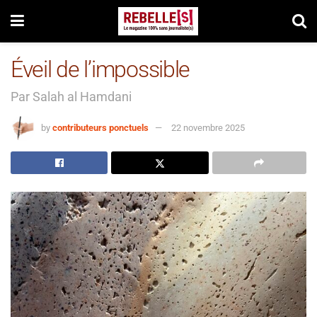
Éveil de l’impossible
Par Salah al Hamdani
by
contributeurs ponctuels
22 novembre 2025