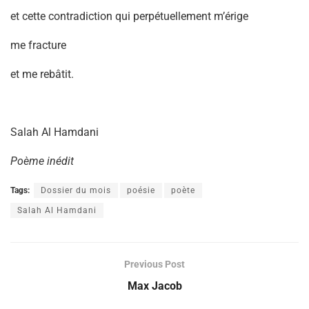
et cette contradiction qui perpétuellement m’érige
me fracture
et me rebâtit.
Salah Al Hamdani
Poème inédit
Tags:
Dossier du mois
poésie
poète
Salah Al Hamdani
Previous Post
Max Jacob