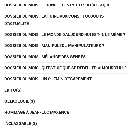
DOSSIER DU MOIS : L'IRONIE – LES POÈTES À L'ATTAQUE
DOSSIER DU MOIS : LA FOIRE AUX CONS : TOUJOURS
D'ACTUALITÉ
DOSSIER DU MOIS : LE MONDE D'AUJOURD'HUI EST-IL LE MÊME ?
DOSSIER DU MOIS : MANIPULÉS… MANIPULATEURS ?
DOSSIER DU MOIS : MÉLANGE DES GENRES
DOSSIER DU MOIS : QU’EST-CE QUE SE REBELLER AUJOURD’HUI ?
DOSSIER DU MOIS : UN CHEMIN D'ÉGAREMENT
EDITO(S)
GEEKOLOGIE(S)
HOMMAGE À JEAN-LUC MAXENCE
INCLASSABLE(S)