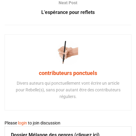
Next Post
L’espérance pour reflets
contributeurs ponctuels
Divers auteurs qui ponctuellement vont écrire un article
pour Rebelle(s), sans pour autant être des contributeurs
réguliers.
Please
login
to join discussion
Dossier Mélange des genres (cliquez ici)