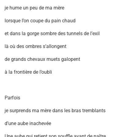
je hume un peu de ma mère
lorsque l’on coupe du pain chaud
et dans la gorge sombre des tunnels de l’exil
là où des ombres s’allongent
de grands chevaux muets galopent
à la frontière de l’oubli
Parfois
je surprends ma mère dans les bras tremblants
d’une aube inachevée
Une aube qui retient son souffle avant de naître