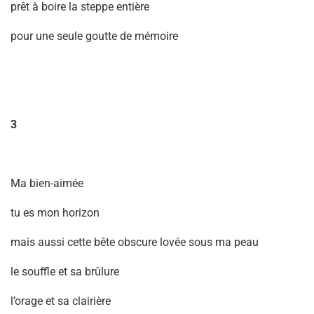
prêt à boire la steppe entière
pour une seule goutte de mémoire
3
Ma bien-aimée
tu es mon horizon
mais aussi cette bête obscure lovée sous ma peau
le souffle et sa brûlure
l’orage et sa clairière