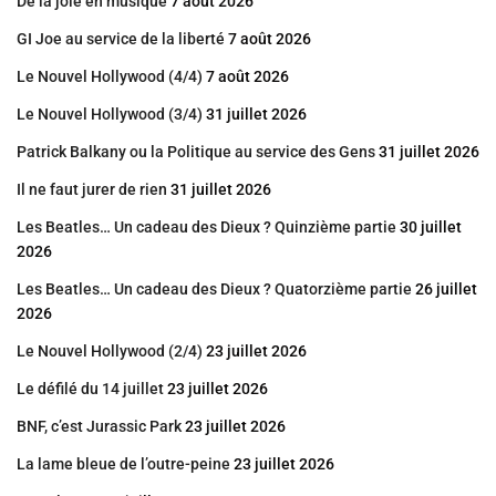
De la joie en musique
7 août 2026
GI Joe au service de la liberté
7 août 2026
Le Nouvel Hollywood (4/4)
7 août 2026
Le Nouvel Hollywood (3/4)
31 juillet 2026
Patrick Balkany ou la Politique au service des Gens
31 juillet 2026
Il ne faut jurer de rien
31 juillet 2026
Les Beatles… Un cadeau des Dieux ? Quinzième partie
30 juillet
2026
Les Beatles… Un cadeau des Dieux ? Quatorzième partie
26 juillet
2026
Le Nouvel Hollywood (2/4)
23 juillet 2026
Le défilé du 14 juillet
23 juillet 2026
BNF, c’est Jurassic Park
23 juillet 2026
La lame bleue de l’outre-peine
23 juillet 2026