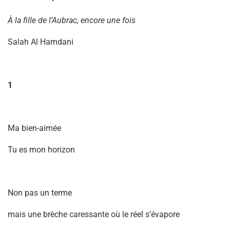
À la fille de l’Aubrac, encore une fois
Salah Al Hamdani
1
Ma bien-aimée
Tu es mon horizon
Non pas un terme
mais une brèche caressante où le réel s’évapore