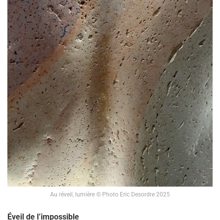
Au réveil, lumière © Photo Eric Desordre 2025
Éveil de l’impossible