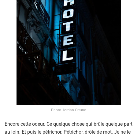
Photo Jordan Ortuno
Encore cette odeur. Ce quelque chose qui brûle quelque part
au loin. Et puis le pétrichor. Pétrichor, drôle de mot. Je ne le