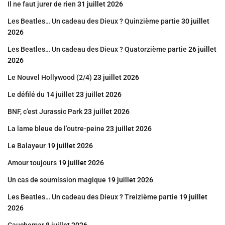
Il ne faut jurer de rien
31 juillet 2026
Les Beatles… Un cadeau des Dieux ? Quinzième partie
30 juillet
2026
Les Beatles… Un cadeau des Dieux ? Quatorzième partie
26 juillet
2026
Le Nouvel Hollywood (2/4)
23 juillet 2026
Le défilé du 14 juillet
23 juillet 2026
BNF, c’est Jurassic Park
23 juillet 2026
La lame bleue de l’outre-peine
23 juillet 2026
Le Balayeur
19 juillet 2026
Amour toujours
19 juillet 2026
Un cas de soumission magique
19 juillet 2026
Les Beatles… Un cadeau des Dieux ? Treizième partie
19 juillet
2026
Cauchemar
8 juillet 2026