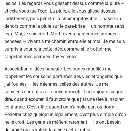
les os. Les regards vous glissent dessus comme la pluie —
et cela vous tue l’ego. La pluie, elle vous glisse dessus,
indifférente, puis pénètre la chair impitoyable. Chassé au
dehors comme la pluie sur le pare-brise — un homme sans
ego. Moi, je suis mort. Mort revenu hanter mes propres
pensées — vivant à mi-chemin entre elle et moi. Je me suis
surpris à sourire à cette idée, comme si le trottoir me
rappelait mes premiers foyers volés.
Association d’idées bancale. Les bancs mouillés me
rappellent les coussins parfumés des vies étrangères que
j’ai foulées — les miennes, celles des autres. Je me
souviens surtout avoir souvent menti. J’ai toujours su quoi
dire, quand écouter. Il faut croire que j’ai une tête à inspirer
confiance. C’est utile, quand on n’a nulle part où dormir.
Pénétrer chez quelqu’un légalement, c’est plus simple qu’on
ne le croit. Les gens se méfient rarement — ils ont besoin
de croire qu’ils valent la peine d’être trahis.