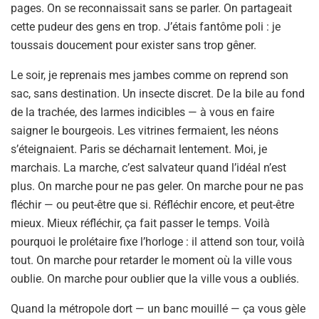
pages. On se reconnaissait sans se parler. On partageait
cette pudeur des gens en trop. J’étais fantôme poli : je
toussais doucement pour exister sans trop gêner.
Le soir, je reprenais mes jambes comme on reprend son
sac, sans destination. Un insecte discret. De la bile au fond
de la trachée, des larmes indicibles — à vous en faire
saigner le bourgeois. Les vitrines fermaient, les néons
s’éteignaient. Paris se décharnait lentement. Moi, je
marchais. La marche, c’est salvateur quand l’idéal n’est
plus. On marche pour ne pas geler. On marche pour ne pas
fléchir — ou peut-être que si. Réfléchir encore, et peut-être
mieux. Mieux réfléchir, ça fait passer le temps. Voilà
pourquoi le prolétaire fixe l’horloge : il attend son tour, voilà
tout. On marche pour retarder le moment où la ville vous
oublie. On marche pour oublier que la ville vous a oubliés.
Quand la métropole dort — un banc mouillé — ça vous gèle