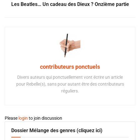
Les Beatles… Un cadeau des Dieux ? Onzième partie
contributeurs ponctuels
Divers auteurs qui ponctuellement vont écrire un article
pour Rebelle(s), sans pour autant être des contributeurs
réguliers.
Please
login
to join discussion
Dossier Mélange des genres (cliquez ici)