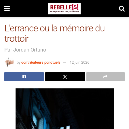
L’errance ou la mémoire du
trottoir
Par Jordan Ortuno
by
contributeurs ponctuels
12 juin 2026