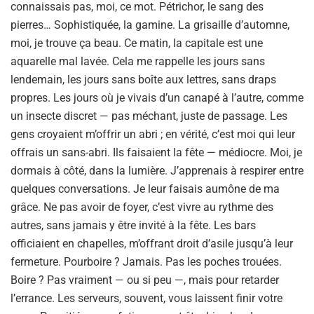
connaissais pas, moi, ce mot. Pétrichor, le sang des
pierres… Sophistiquée, la gamine. La grisaille d’automne,
moi, je trouve ça beau. Ce matin, la capitale est une
aquarelle mal lavée. Cela me rappelle les jours sans
lendemain, les jours sans boîte aux lettres, sans draps
propres. Les jours où je vivais d’un canapé à l’autre, comme
un insecte discret — pas méchant, juste de passage. Les
gens croyaient m’offrir un abri ; en vérité, c’est moi qui leur
offrais un sans-abri. Ils faisaient la fête — médiocre. Moi, je
dormais à côté, dans la lumière. J’apprenais à respirer entre
quelques conversations. Je leur faisais aumône de ma
grâce. Ne pas avoir de foyer, c’est vivre au rythme des
autres, sans jamais y être invité à la fête. Les bars
officiaient en chapelles, m’offrant droit d’asile jusqu’à leur
fermeture. Pourboire ? Jamais. Pas les poches trouées.
Boire ? Pas vraiment — ou si peu —, mais pour retarder
l’errance. Les serveurs, souvent, vous laissent finir votre