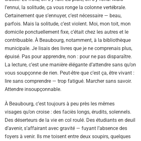
l’ennui, la solitude, ça vous ronge la colonne vertébrale.
Certainement que s’ennuyer, c’est nécessaire — beau,
parfois. Mais la solitude, c’est violent. Moi, mon toit, mon
domicile ponctuellement fixe, c’était chez les autres et le
contribuable. À Beaubourg, notamment, à la bibliothèque
municipale. Je lisais des livres que je ne comprenais plus,
épuisé. Pas pour apprendre, non : pour ne pas disparaître.
La lecture, c’est une manière élégante d’attendre sans qu’on
vous soupçonne de rien. Peut-être que c’est ça, être vivant :
lire sans comprendre — trop fatigué. Marcher sans savoir.
Attendre insoupçonnable.
À Beaubourg, c’est toujours à peu près les mêmes
visages qu’on croise : des faciès longs, érudits, solennels.
Des déserteurs de la vie en col roulé. Des étudiants en deuil
d’avenir, s’affairant avec gravité — fuyant l’absence des
foyers à venir. Ils me toisent entre deux soupirs, quelques