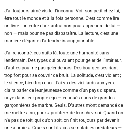
J’ai toujours aimé visiter l’inconnu. Voir son petit chez-lui,
être tout le monde et à la fois personne. C’est comme lire
un livre : on entre chez autrui non pour apprendre de lui —
non — mais pour ne pas disparaître. La lecture, c’est une
manière élégante d’attendre insoupçonnable.
J’ai rencontré, ces nuits-là, toute une humanité sans
lendemain. Des types qui buvaient pour geler de l’intérieur,
d’autres pour ne pas geler dehors. Des bourgeoises riant
trop fort pour se couvrir de bruit. La solitude, c’est violent ;
le silence, bien trop cher. J’ai vu des vieillards aux yeux
clairs parler de leur jeunesse comme d’un pays disparu,
noyé dans leur propre ego — échoués dans de grandes
garçonnières de marbre. Seuls. D’autres m’ont demandé de
me mettre à nu, pour « profiter » de leur chez-soi. Quand on
n’a pas de toit, qui qu’on soit, on finit toujours par devenir
une « proie ». Cruels sont-ils, ces semblables prédateurs —