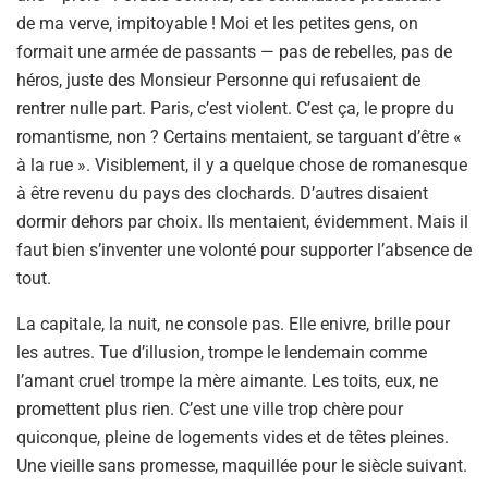
de ma verve, impitoyable ! Moi et les petites gens, on
formait une armée de passants — pas de rebelles, pas de
héros, juste des Monsieur Personne qui refusaient de
rentrer nulle part. Paris, c’est violent. C’est ça, le propre du
romantisme, non ? Certains mentaient, se targuant d’être «
à la rue ». Visiblement, il y a quelque chose de romanesque
à être revenu du pays des clochards. D’autres disaient
dormir dehors par choix. Ils mentaient, évidemment. Mais il
faut bien s’inventer une volonté pour supporter l’absence de
tout.
La capitale, la nuit, ne console pas. Elle enivre, brille pour
les autres. Tue d’illusion, trompe le lendemain comme
l’amant cruel trompe la mère aimante. Les toits, eux, ne
promettent plus rien. C’est une ville trop chère pour
quiconque, pleine de logements vides et de têtes pleines.
Une vieille sans promesse, maquillée pour le siècle suivant.