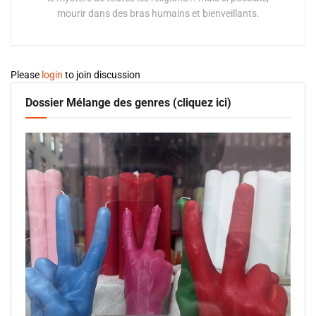
mourir dans des bras humains et bienveillants.
Please
login
to join discussion
Dossier Mélange des genres (cliquez ici)