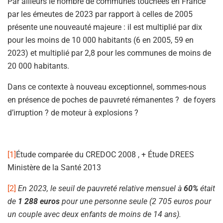
Par ailleurs le nombre de communes touchées en France
par les émeutes de 2023 par rapport à celles de 2005
présente une nouveauté majeure : il est multiplié par dix
pour les moins de 10 000 habitants (6 en 2005, 59 en
2023) et multiplié par 2,8 pour les communes de moins de
20 000 habitants.
Dans ce contexte à nouveau exceptionnel, sommes-nous
en présence de poches de pauvreté rémanentes ? de foyers
d’irruption ? de moteur à explosions ?
[1]
Étude comparée du CREDOC 2008 , + Étude DREES
Ministère de la Santé 2013
[2]
En 2023, le seuil de pauvreté relative mensuel à
60%
était
de
1 288 euros
pour une personne seule (2 705 euros pour
un couple avec deux enfants de moins de 14 ans).