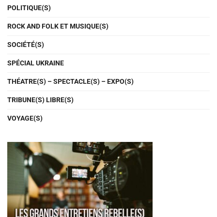
POLITIQUE(S)
ROCK AND FOLK ET MUSIQUE(S)
SOCIÉTÉ(S)
SPÉCIAL UKRAINE
THÉATRE(S) – SPECTACLE(S) – EXPO(S)
TRIBUNE(S) LIBRE(S)
VOYAGE(S)