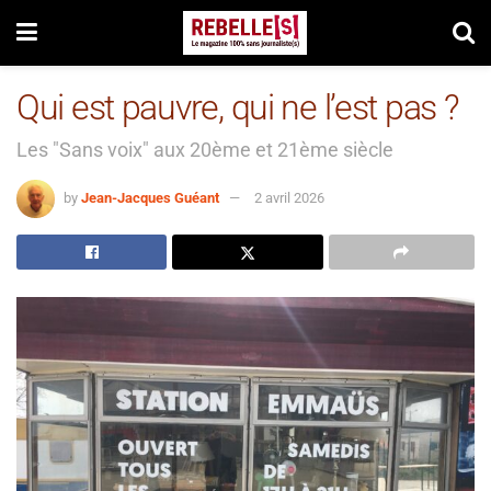
Qui est pauvre, qui ne l’est pas ?
Les "Sans voix" aux 20ème et 21ème siècle
by
Jean-Jacques Guéant
2 avril 2026