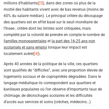
millions d’habitants(
[3]
), dans des zones où plus de la
moitié des habitants vivent avec de bas revenus (moins de
60% du salaire médian). Le principal critère du découpage
des quartiers est en effet basé sur le seuil monétaire de
l’Insee ; critère dont les limites sont critiquées, mais
complété par la volonté de prendre en compte le nombre de
familles monoparentales
et
la part des 16-25 ans non
scolarisés et sans emploi
lorsque leur impact est
localement avéré(
[4]
).
Après 40 années de la politique de la ville, ces quartiers
sont qualifiés de “difficiles”, avec une proportion élevée de
logements sociaux et de copropriétés dégradées. Dans le
langage médiatique ils correspondent aux quartiers et
banlieues populaires où l’on observe d’importants taux de
chômage, de décrochages scolaires et les difficultés
d’accès aux services et soins (crèches, médecins…).