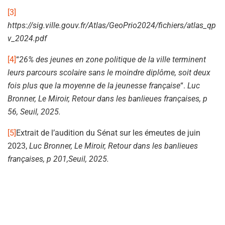
[3]
https://sig.ville.gouv.fr/Atlas/GeoPrio2024/fichiers/atlas_qp
v_2024.pdf
[4]
“
26% des jeunes en zone politique de la ville terminent
leurs parcours scolaire sans le moindre diplôme, soit deux
fois plus que la moyenne de la jeunesse française
“.
Luc
Bronner,
Le Miroir, Retour dans les banlieues françaises, p
56, Seuil, 2025.
[5]
Extrait de l’audition du Sénat sur les émeutes de juin
2023,
Luc Bronner,
Le Miroir, Retour dans les banlieues
françaises, p 201,Seuil, 2025.