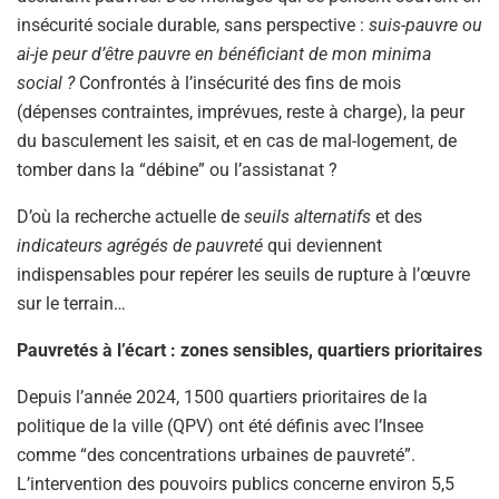
insécurité sociale durable, sans perspective :
suis-pauvre ou
ai-je peur d’être pauvre en bénéficiant de mon minima
social ?
Confrontés à l’insécurité des fins de mois
(dépenses contraintes, imprévues, reste à charge), la peur
du basculement les saisit, et en cas de mal-logement, de
tomber dans la “débine” ou l’assistanat ?
D’où la recherche actuelle de
seuils alternatifs
et des
indicateurs agrégés de pauvreté
qui deviennent
indispensables pour repérer les seuils de rupture à l’œuvre
sur le terrain…
Pauvretés à l’écart : zones sensibles, quartiers prioritaires
Depuis l’année 2024, 1500 quartiers prioritaires de la
politique de la ville (QPV) ont été définis avec l’Insee
comme “des concentrations urbaines de pauvreté”.
L’intervention des pouvoirs publics concerne environ 5,5