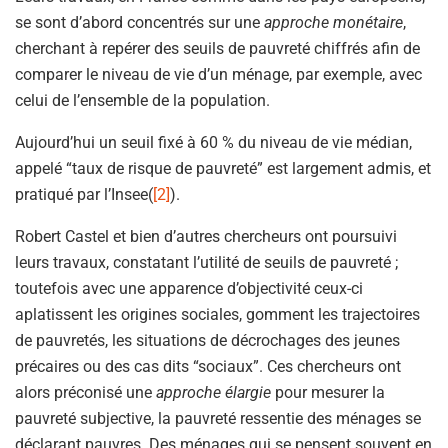
se sont d’abord concentrés sur une
approche monétaire
,
cherchant à repérer des seuils de pauvreté chiffrés afin de
comparer le niveau de vie d’un ménage, par exemple, avec
celui de l’ensemble de la population.
Aujourd’hui un seuil fixé à 60 % du niveau de vie médian,
appelé “taux de risque de pauvreté” est largement admis, et
pratiqué par l’Insee(
[2]
).
Robert Castel et bien d’autres chercheurs ont poursuivi
leurs travaux, constatant l’utilité de seuils de pauvreté ;
toutefois avec une apparence d’objectivité ceux-ci
aplatissent les origines sociales, gomment les trajectoires
de pauvretés, les situations de décrochages des jeunes
précaires ou des cas dits “sociaux”. Ces chercheurs ont
alors préconisé une
approche élargie
pour mesurer la
pauvreté subjective, la pauvreté ressentie des ménages se
déclarant pauvres. Des ménages qui se pensent souvent en