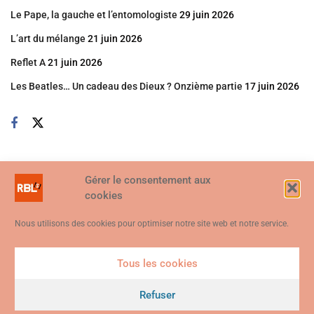
Le Pape, la gauche et l’entomologiste
29 juin 2026
L’art du mélange
21 juin 2026
Reflet A
21 juin 2026
Les Beatles… Un cadeau des Dieux ? Onzième partie
17 juin 2026
Gérer le consentement aux
cookies
Nous utilisons des cookies pour optimiser notre site web et notre service.
Tous les cookies
Ce site web utilise des cookies. En continuant à utiliser ce site web,
vous consentez à ce que des cookies soient utilisés. Visitez notre
Refuser
© 2026
Politique de confidentialité et de cookies
.
Je suis d'accord