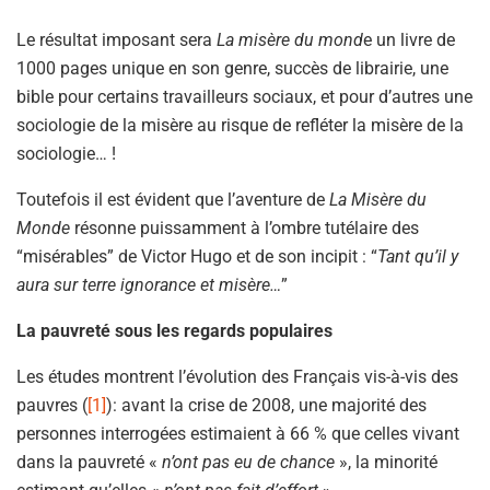
Le résultat imposant sera
La misère du mond
e un livre de
1000 pages unique en son genre, succès de librairie, une
bible pour certains travailleurs sociaux, et pour d’autres une
sociologie de la misère au risque de refléter la misère de la
sociologie… !
Toutefois il est évident que l’aventure de
La Misère du
Monde
résonne puissamment à l’ombre tutélaire des
“misérables” de Victor Hugo et de son incipit : “
Tant qu’il y
aura sur terre ignorance et misère…
”
La pauvreté sous les regards populaires
Les études montrent l’évolution des Français vis-à-vis des
pauvres (
[1]
): avant la crise de 2008, une majorité des
personnes interrogées estimaient à 66 % que celles vivant
dans la pauvreté «
n’ont pas eu de chance
», la minorité