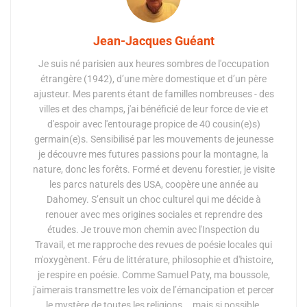
Jean-Jacques Guéant
Je suis né parisien aux heures sombres de l'occupation
étrangère (1942), d’une mère domestique et d’un père
ajusteur. Mes parents étant de familles nombreuses - des
villes et des champs, j'ai bénéficié de leur force de vie et
d'espoir avec l'entourage propice de 40 cousin(e)s)
germain(e)s. Sensibilisé par les mouvements de jeunesse
je découvre mes futures passions pour la montagne, la
nature, donc les forêts. Formé et devenu forestier, je visite
les parcs naturels des USA, coopère une année au
Dahomey. S’ensuit un choc culturel qui me décide à
renouer avec mes origines sociales et reprendre des
études. Je trouve mon chemin avec l'Inspection du
Travail, et me rapproche des revues de poésie locales qui
m'oxygènent. Féru de littérature, philosophie et d'histoire,
je respire en poésie. Comme Samuel Paty, ma boussole,
j'aimerais transmettre les voix de l’émancipation et percer
le mystère de toutes les religions... mais si possible,