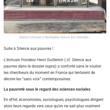
Station Emmaüs à Montpellier ©photo Eric Desordre –
Suite à Silence aux pauvres !
L’écrivain frondeur
Henri Guillemin
( cf.
Silence aux
pauvres
dans le dossier supra) a conforté sans le vouloir
les chercheurs du moment en France qui tentaient de
décrire les “
sans voix
” contemporaines.
La pauvreté sous le regard des sciences sociales
En effet, économistes, sociologues, psychologues dirigent
alors leurs regards vers ceux qu’on ne sait plus vraiment