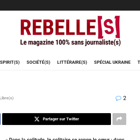
SPIRIT(S)
SOCIÉTÉ(S)
LITTÉRAIRE(S)
SPÉCIAL UKRAINE
T
2
Libre(s)
Partager sur Twitter
« Dans la solitude, le solitaire se ronge le cœur ;
dans