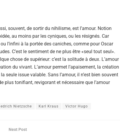
ssi, souvent, de sortir du nihilisme, est l’amour. Notion
idée, au moins par les cyniques, ou les résignés. Car
t, ou l’infini à la portée des caniches, comme pour Oscar
udes. C’est le sentiment de ne plus être «seul tout seul».
elque chose de supérieur: c’est la solitude à deux. L’amour
ation du vivant. L’amour permet l’apaisement, la création
st la seule issue valable. Sans l’amour, il n’est bien souvent
n de plus tonifiant, revigorant et nécessaire que l’amour
iedrich Nietzsche
Karl Kraus
Victor Hugo
Next Post