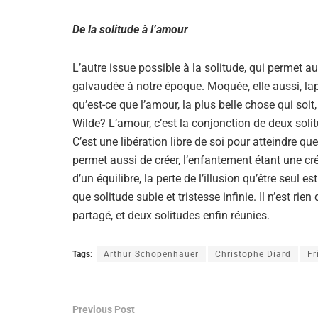
De la solitude à l’amour
L’autre issue possible à la solitude, qui permet au
galvaudée à notre époque. Moquée, elle aussi, lap
qu’est-ce que l’amour, la plus belle chose qui soi
Wilde? L’amour, c’est la conjonction de deux solit
C’est une libération libre de soi pour atteindre qu
permet aussi de créer, l’enfantement étant une cré
d’un équilibre, la perte de l’illusion qu’être seul e
que solitude subie et tristesse infinie. Il n’est rie
partagé, et deux solitudes enfin réunies.
Tags:
Arthur Schopenhauer
Christophe Diard
Fr
Previous Post