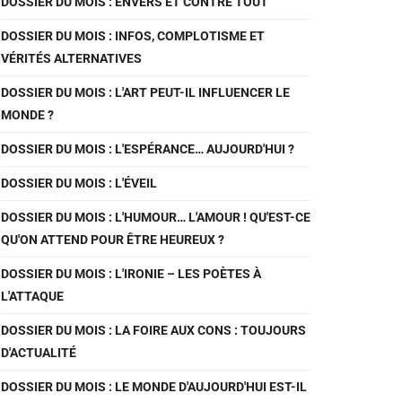
DOSSIER DU MOIS : ENVERS ET CONTRE TOUT
DOSSIER DU MOIS : INFOS, COMPLOTISME ET
VÉRITÉS ALTERNATIVES
DOSSIER DU MOIS : L'ART PEUT-IL INFLUENCER LE
MONDE ?
DOSSIER DU MOIS : L'ESPÉRANCE… AUJOURD'HUI ?
DOSSIER DU MOIS : L'ÉVEIL
DOSSIER DU MOIS : L'HUMOUR… L'AMOUR ! QU'EST-CE
QU'ON ATTEND POUR ÊTRE HEUREUX ?
DOSSIER DU MOIS : L'IRONIE – LES POÈTES À
L'ATTAQUE
DOSSIER DU MOIS : LA FOIRE AUX CONS : TOUJOURS
D'ACTUALITÉ
DOSSIER DU MOIS : LE MONDE D'AUJOURD'HUI EST-IL