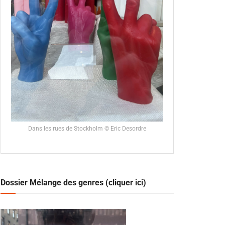
Dans les rues de Stockholm © Eric Desordre
Dossier Mélange des genres (cliquer ici)