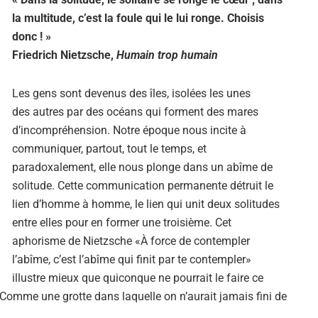
la multitude, c’est la foule qui le lui ronge.
Choisis
donc ! »
Friedrich Nietzsche,
Humain trop humain
Les gens sont devenus des îles, isolées les unes
des autres par des océans qui forment des mares
d’incompréhension. Notre époque nous incite à
communiquer, partout, tout le temps, et
paradoxalement, elle nous plonge dans un abîme de
solitude. Cette communication permanente détruit le
lien d’homme à homme, le lien qui unit deux solitudes
entre elles pour en former une troisième. Cet
aphorisme de Nietzsche «À force de contempler
l’abîme, c’est l’abîme qui finit par te contempler»
illustre mieux que quiconque ne pourrait le faire ce
. Comme une grotte dans laquelle on n’aurait jamais fini de