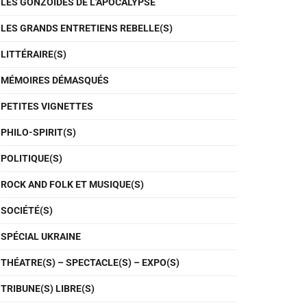
LES GONZOÏDES DE L'APOCALYPSE
LES GRANDS ENTRETIENS REBELLE(S)
LITTÉRAIRE(S)
MÉMOIRES DÉMASQUÉS
PETITES VIGNETTES
PHILO-SPIRIT(S)
POLITIQUE(S)
ROCK AND FOLK ET MUSIQUE(S)
SOCIÉTÉ(S)
SPÉCIAL UKRAINE
THÉATRE(S) – SPECTACLE(S) – EXPO(S)
TRIBUNE(S) LIBRE(S)