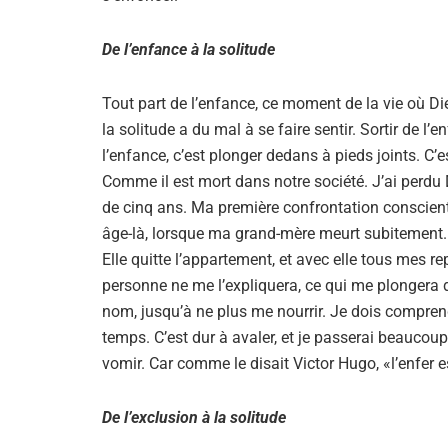
De l’enfance à la solitude
Tout part de l’enfance, ce moment de la vie où Die
la solitude a du mal à se faire sentir. Sortir de l’en
l’enfance, c’est plonger dedans à pieds joints. C’
Comme il est mort dans notre société. J’ai perdu 
de cinq ans. Ma première confrontation conscient
âge-là, lorsque ma grand-mère meurt subitement. C
Elle quitte l’appartement, et avec elle tous mes r
personne ne me l’expliquera, ce qui me plongera 
nom, jusqu’à ne plus me nourrir. Je dois comprendr
temps. C’est dur à avaler, et je passerai beaucou
vomir. Car comme le disait Victor Hugo, «l’enfer e
De l’exclusion à la solitude