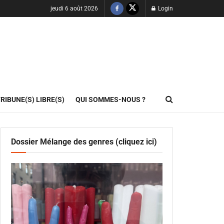
jeudi 6 août 2026
Login
RIBUNE(S) LIBRE(S)
QUI SOMMES-NOUS ?
Dossier Mélange des genres (cliquez ici)