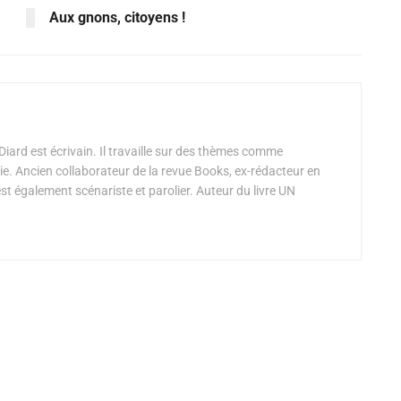
Aux gnons, citoyens !
iard est écrivain. Il travaille sur des thèmes comme
vie. Ancien collaborateur de la revue Books, ex-rédacteur en
est également scénariste et parolier. Auteur du livre UN