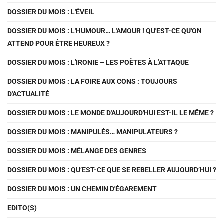
DOSSIER DU MOIS : L'ÉVEIL
DOSSIER DU MOIS : L'HUMOUR… L'AMOUR ! QU'EST-CE QU'ON
ATTEND POUR ÊTRE HEUREUX ?
DOSSIER DU MOIS : L'IRONIE – LES POÈTES À L'ATTAQUE
DOSSIER DU MOIS : LA FOIRE AUX CONS : TOUJOURS
D'ACTUALITÉ
DOSSIER DU MOIS : LE MONDE D'AUJOURD'HUI EST-IL LE MÊME ?
DOSSIER DU MOIS : MANIPULÉS… MANIPULATEURS ?
DOSSIER DU MOIS : MÉLANGE DES GENRES
DOSSIER DU MOIS : QU’EST-CE QUE SE REBELLER AUJOURD’HUI ?
DOSSIER DU MOIS : UN CHEMIN D'ÉGAREMENT
EDITO(S)