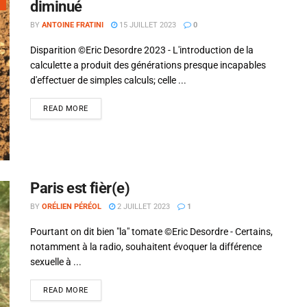
diminué
BY
ANTOINE FRATINI
15 JUILLET 2023
0
Disparition ©Eric Desordre 2023 - L'introduction de la
calculette a produit des générations presque incapables
d'effectuer de simples calculs; celle ...
READ MORE
Paris est fièr(e)
BY
ORÉLIEN PÉRÉOL
2 JUILLET 2023
1
Pourtant on dit bien "la" tomate ©Eric Desordre - Certains,
notamment à la radio, souhaitent évoquer la différence
sexuelle à ...
READ MORE