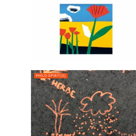
PHILO-SPIRIT(S)