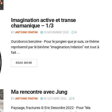
Imagination active et transe
chamanique – 1/3
BY
ANTOINE FRATINI
10 NOVEMBRE 2022
0
Ouroboros benzène - Pour le jungien que je suis, ce thème
représenté par le binôme “imagination/relation” est tout à
fait ...
READ MORE
Ma rencontre avec Jung
BY
ANTOINE FRATINI
30 OCTOBRE 2022
0
Paysage, fractures © Eric Desordre 2022 - Pour "Ma