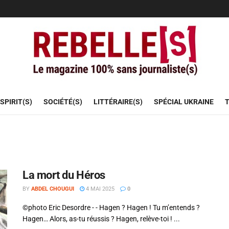
SPIRIT(S)
SOCIÉTÉ(S)
LITTÉRAIRE(S)
SPÉCIAL UKRAINE
T
La mort du Héros
BY
ABDEL CHOUGUI
4 MAI 2025
0
©photo Eric Desordre - - Hagen ? Hagen ! Tu m’entends ?
Hagen… Alors, as-tu réussis ? Hagen, relève-toi ! ...