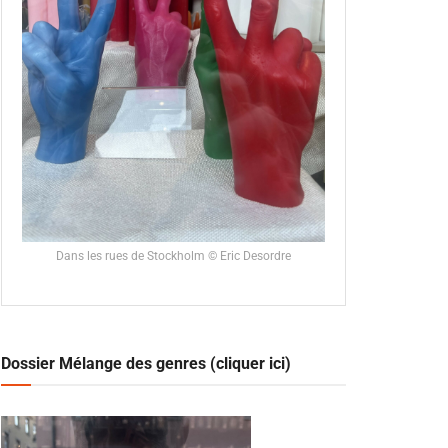
Dans les rues de Stockholm © Eric Desordre
Dossier Mélange des genres (cliquer ici)