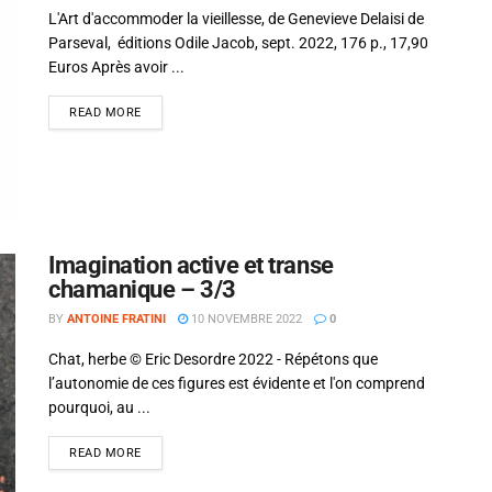
L'Art d'accommoder la vieillesse, de Genevieve Delaisi de
Parseval, éditions Odile Jacob, sept. 2022, 176 p., 17,90
Euros Après avoir ...
READ MORE
Imagination active et transe
chamanique – 3/3
BY
ANTOINE FRATINI
10 NOVEMBRE 2022
0
Chat, herbe © Eric Desordre 2022 - Répétons que
l’autonomie de ces figures est évidente et l'on comprend
pourquoi, au ...
READ MORE