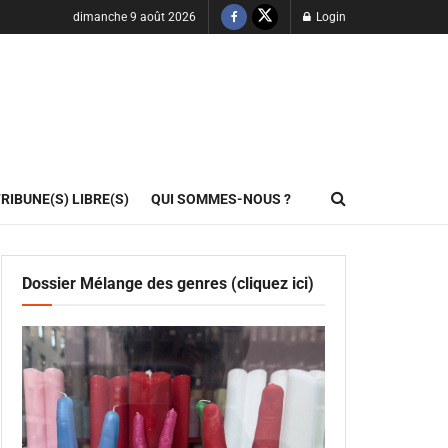
dimanche 9 août 2026
Login
RIBUNE(S) LIBRE(S)
QUI SOMMES-NOUS ?
Dossier Mélange des genres (cliquez ici)