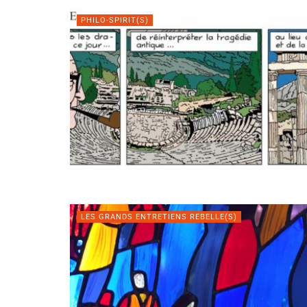
PHILO-SPIRIT(S)
LES GRANDS ENTRETIENS REBELLE(S)