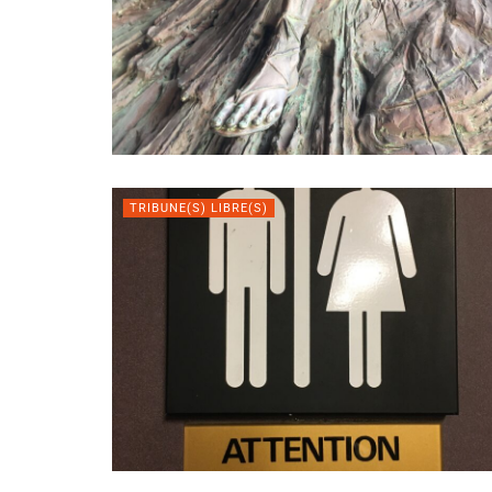
TRIBUNE(S) LIBRE(S)