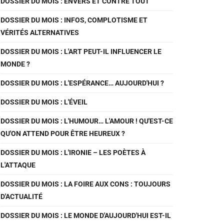
DOSSIER DU MOIS : ENVERS ET CONTRE TOUT
DOSSIER DU MOIS : INFOS, COMPLOTISME ET
VÉRITÉS ALTERNATIVES
DOSSIER DU MOIS : L'ART PEUT-IL INFLUENCER LE
MONDE ?
DOSSIER DU MOIS : L'ESPÉRANCE… AUJOURD'HUI ?
DOSSIER DU MOIS : L'ÉVEIL
DOSSIER DU MOIS : L'HUMOUR… L'AMOUR ! QU'EST-CE
QU'ON ATTEND POUR ÊTRE HEUREUX ?
DOSSIER DU MOIS : L'IRONIE – LES POÈTES À
L'ATTAQUE
DOSSIER DU MOIS : LA FOIRE AUX CONS : TOUJOURS
D'ACTUALITÉ
DOSSIER DU MOIS : LE MONDE D'AUJOURD'HUI EST-IL