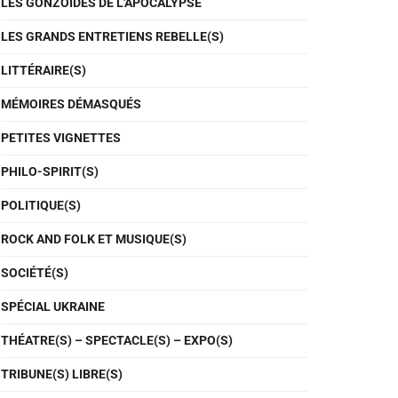
LES GONZOÏDES DE L'APOCALYPSE
LES GRANDS ENTRETIENS REBELLE(S)
LITTÉRAIRE(S)
MÉMOIRES DÉMASQUÉS
PETITES VIGNETTES
PHILO-SPIRIT(S)
POLITIQUE(S)
ROCK AND FOLK ET MUSIQUE(S)
SOCIÉTÉ(S)
SPÉCIAL UKRAINE
THÉATRE(S) – SPECTACLE(S) – EXPO(S)
TRIBUNE(S) LIBRE(S)