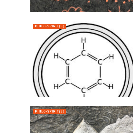
PHILO-SPIRIT(S)
PHILO-SPIRIT(S)