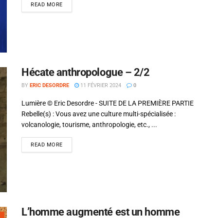
Alejandro Jodorowsky
READ MORE
Hécate anthropologue – 2/2
BY
ERIC DESORDRE
11 FÉVRIER 2024
0
Lumière © Eric Desordre - SUITE DE LA PREMIÈRE PARTIE
Rebelle(s) : Vous avez une culture multi-spécialisée :
volcanologie, tourisme, anthropologie, etc., ...
READ MORE
L’homme augmenté est un homme