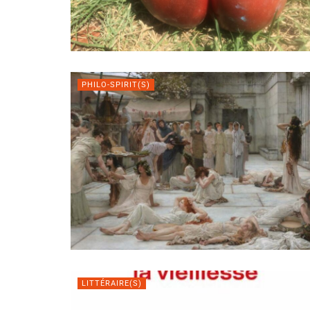
PHILO-SPIRIT(S)
LITTÉRAIRE(S)