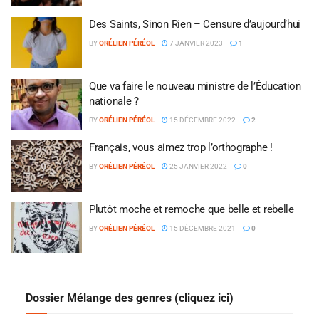
Des Saints, Sinon Rien – Censure d’aujourd’hui
BY
ORÉLIEN PÉRÉOL
7 JANVIER 2023
1
Que va faire le nouveau ministre de l’Éducation
nationale ?
BY
ORÉLIEN PÉRÉOL
15 DÉCEMBRE 2022
2
Français, vous aimez trop l’orthographe !
BY
ORÉLIEN PÉRÉOL
25 JANVIER 2022
0
Plutôt moche et remoche que belle et rebelle
BY
ORÉLIEN PÉRÉOL
15 DÉCEMBRE 2021
0
Dossier Mélange des genres (cliquez ici)