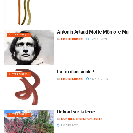
Antonin Artaud Moi le Mômo le Mu
LITTÉRAIRE(S)
BY
ERIC DESORDRE
3 AVRIL 2026
La fin d’un siècle !
LITTÉRAIRE(S)
BY
ERIC DESORDRE
5 MARS 2026
Debout sur la terre
LITTÉRAIRE(S)
BY
CONTRIBUTEURS PONCTUELS
5 MARS 2026