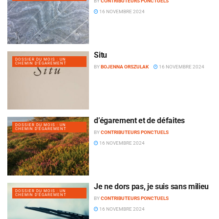
BY
CONTRIBUTEURS PONCTUELS
16 NOVEMBRE 2024
Situ
DOSSIER DU MOIS : UN
CHEMIN D'ÉGAREMENT
BY
BOJENNA ORSZULAK
16 NOVEMBRE 2024
d’égarement et de défaites
DOSSIER DU MOIS : UN
CHEMIN D'ÉGAREMENT
BY
CONTRIBUTEURS PONCTUELS
16 NOVEMBRE 2024
Je ne dors pas, je suis sans milieu
DOSSIER DU MOIS : UN
CHEMIN D'ÉGAREMENT
BY
CONTRIBUTEURS PONCTUELS
16 NOVEMBRE 2024