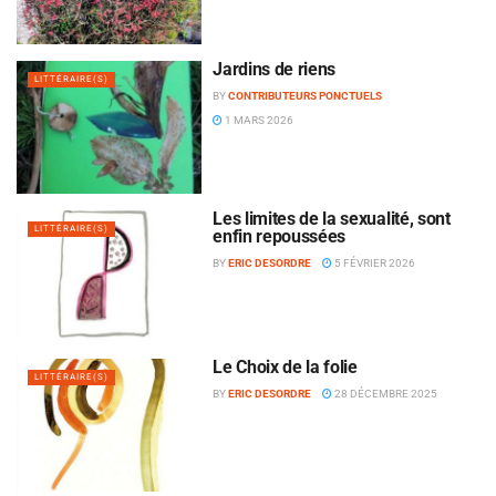
Jardins de riens
LITTÉRAIRE(S)
BY
CONTRIBUTEURS PONCTUELS
1 MARS 2026
Les limites de la sexualité, sont
LITTÉRAIRE(S)
enfin repoussées
BY
ERIC DESORDRE
5 FÉVRIER 2026
Le Choix de la folie
LITTÉRAIRE(S)
BY
ERIC DESORDRE
28 DÉCEMBRE 2025