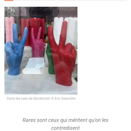
Dans les rues de Stockholm © Eric Desordre
s
On ne s'approprie que ce qu'on a d'abord
tenu à distance pour le considérer.