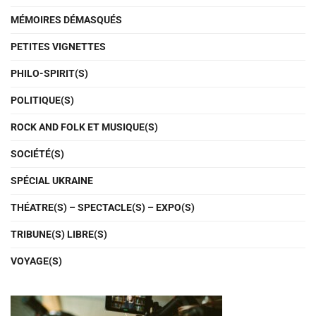
MÉMOIRES DÉMASQUÉS
PETITES VIGNETTES
PHILO-SPIRIT(S)
POLITIQUE(S)
ROCK AND FOLK ET MUSIQUE(S)
SOCIÉTÉ(S)
SPÉCIAL UKRAINE
THÉATRE(S) – SPECTACLE(S) – EXPO(S)
TRIBUNE(S) LIBRE(S)
VOYAGE(S)