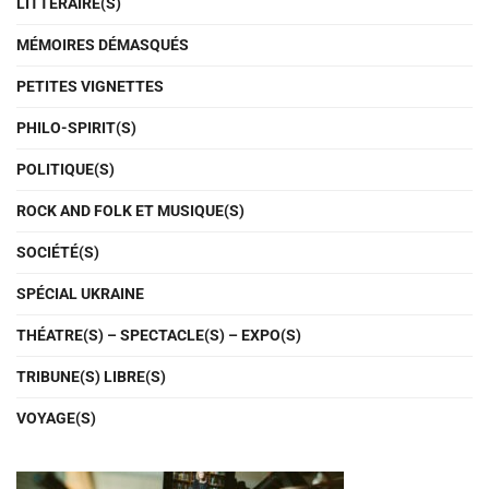
LITTÉRAIRE(S)
MÉMOIRES DÉMASQUÉS
PETITES VIGNETTES
PHILO-SPIRIT(S)
POLITIQUE(S)
ROCK AND FOLK ET MUSIQUE(S)
SOCIÉTÉ(S)
SPÉCIAL UKRAINE
THÉATRE(S) – SPECTACLE(S) – EXPO(S)
TRIBUNE(S) LIBRE(S)
VOYAGE(S)