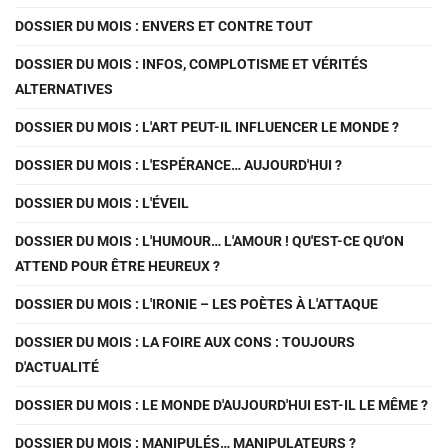
DOSSIER DU MOIS : ENVERS ET CONTRE TOUT
DOSSIER DU MOIS : INFOS, COMPLOTISME ET VÉRITÉS
ALTERNATIVES
DOSSIER DU MOIS : L'ART PEUT-IL INFLUENCER LE MONDE ?
DOSSIER DU MOIS : L'ESPÉRANCE… AUJOURD'HUI ?
DOSSIER DU MOIS : L'ÉVEIL
DOSSIER DU MOIS : L'HUMOUR… L'AMOUR ! QU'EST-CE QU'ON
ATTEND POUR ÊTRE HEUREUX ?
DOSSIER DU MOIS : L'IRONIE – LES POÈTES À L'ATTAQUE
DOSSIER DU MOIS : LA FOIRE AUX CONS : TOUJOURS
D'ACTUALITÉ
DOSSIER DU MOIS : LE MONDE D'AUJOURD'HUI EST-IL LE MÊME ?
DOSSIER DU MOIS : MANIPULÉS… MANIPULATEURS ?