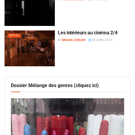
Les intérieurs au cinéma 2/4
ART(S)
BY
MIGUEL COELHO
25 AVRIL 2025
Dossier Mélange des genres (cliquez ici)