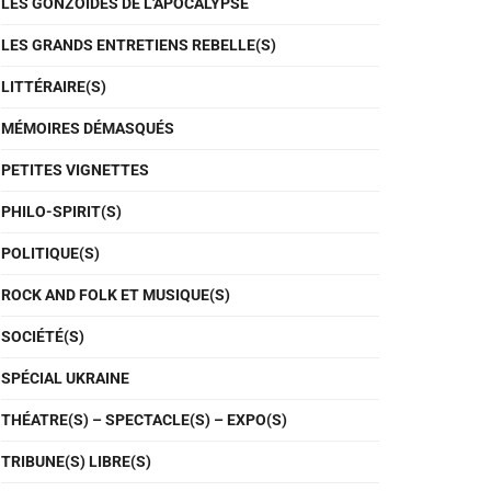
LES GONZOÏDES DE L'APOCALYPSE
LES GRANDS ENTRETIENS REBELLE(S)
LITTÉRAIRE(S)
MÉMOIRES DÉMASQUÉS
PETITES VIGNETTES
PHILO-SPIRIT(S)
POLITIQUE(S)
ROCK AND FOLK ET MUSIQUE(S)
SOCIÉTÉ(S)
SPÉCIAL UKRAINE
THÉATRE(S) – SPECTACLE(S) – EXPO(S)
TRIBUNE(S) LIBRE(S)