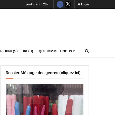
jeudi 6 août 2026
Login
RIBUNE(S) LIBRE(S)
QUI SOMMES-NOUS ?
Dossier Mélange des genres (cliquez ici)