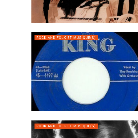
ROCK AND FOLK ET MUSIQUE(S)
ROCK AND FOLK ET MUSIQUE(S)