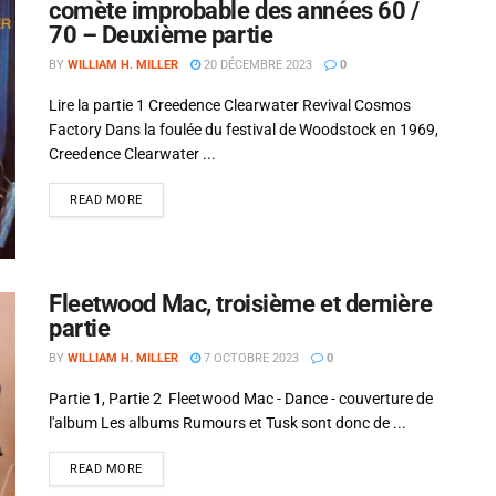
comète improbable des années 60 /
70 – Deuxième partie
BY
WILLIAM H. MILLER
20 DÉCEMBRE 2023
0
Lire la partie 1 Creedence Clearwater Revival Cosmos
Factory Dans la foulée du festival de Woodstock en 1969,
Creedence Clearwater ...
READ MORE
Fleetwood Mac, troisième et dernière
partie
BY
WILLIAM H. MILLER
7 OCTOBRE 2023
0
Partie 1, Partie 2 Fleetwood Mac - Dance - couverture de
l'album Les albums Rumours et Tusk sont donc de ...
READ MORE