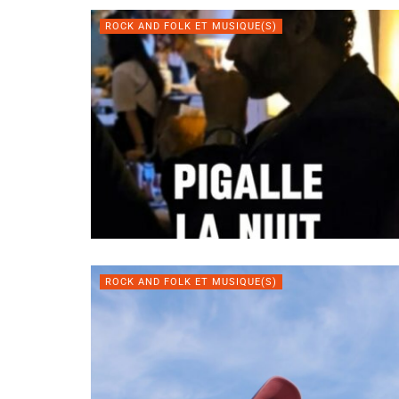
ROCK AND FOLK ET MUSIQUE(S)
ROCK AND FOLK ET MUSIQUE(S)