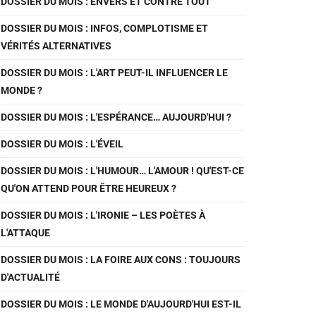
DOSSIER DU MOIS : ENVERS ET CONTRE TOUT
DOSSIER DU MOIS : INFOS, COMPLOTISME ET
VÉRITÉS ALTERNATIVES
DOSSIER DU MOIS : L'ART PEUT-IL INFLUENCER LE
MONDE ?
DOSSIER DU MOIS : L'ESPÉRANCE… AUJOURD'HUI ?
DOSSIER DU MOIS : L'ÉVEIL
DOSSIER DU MOIS : L'HUMOUR… L'AMOUR ! QU'EST-CE
QU'ON ATTEND POUR ÊTRE HEUREUX ?
DOSSIER DU MOIS : L'IRONIE – LES POÈTES À
L'ATTAQUE
DOSSIER DU MOIS : LA FOIRE AUX CONS : TOUJOURS
D'ACTUALITÉ
DOSSIER DU MOIS : LE MONDE D'AUJOURD'HUI EST-IL