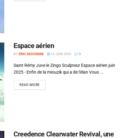
Alejandro Jodorowsky
Espace aérien
BY
ERIC DESORDRE
16 JUIN 2025
0
Saint Rémy Juve le Zingo Sculpteur Espace aérien juin
2025 - Enfin de la miouzik qui a de l'élan Vous ...
READ MORE
Creedence Clearwater Revival, une