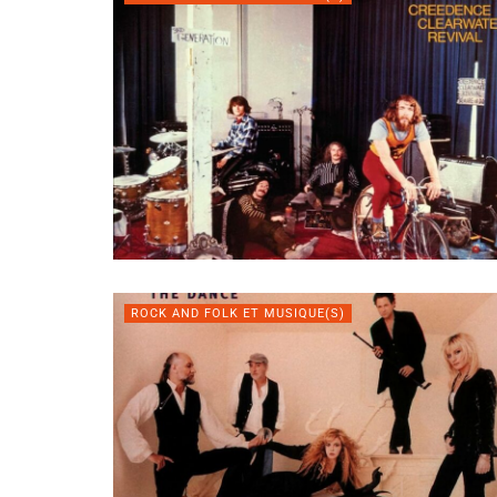
ROCK AND FOLK ET MUSIQUE(S)