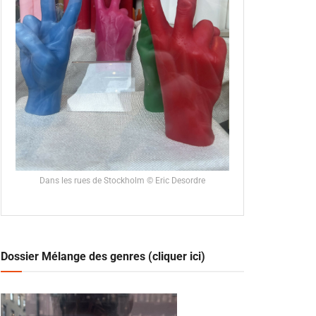
Dans les rues de Stockholm © Eric Desordre
Dossier Mélange des genres (cliquer ici)