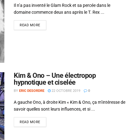
Il n’a pas inventé le Glam Rock et sa percée dans le
domaine commence deux ans après le T. Rex ...
READ MORE
Kim & Ono – Une électropop
hypnotique et ciselée
BY
ERIC DESORDRE
22 OCTOBRE 2019
0
A gauche Ono, à droite Kim « Kim & Ono, ça m’intéresse de
savoir quelles sont leurs influences, et si ...
READ MORE