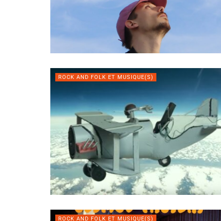
ROCK AND FOLK ET MUSIQUE(S)
ROCK AND FOLK ET MUSIQUE(S)