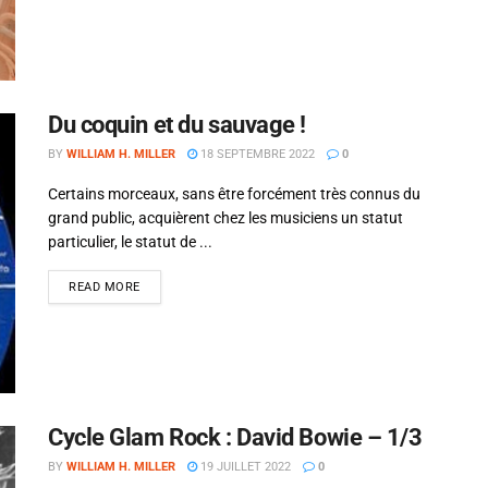
Du coquin et du sauvage !
BY
WILLIAM H. MILLER
18 SEPTEMBRE 2022
0
Certains morceaux, sans être forcément très connus du
grand public, acquièrent chez les musiciens un statut
particulier, le statut de ...
READ MORE
Cycle Glam Rock : David Bowie – 1/3
BY
WILLIAM H. MILLER
19 JUILLET 2022
0