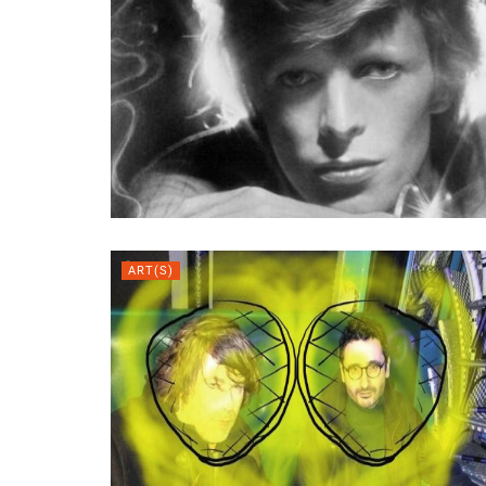
ART(S)