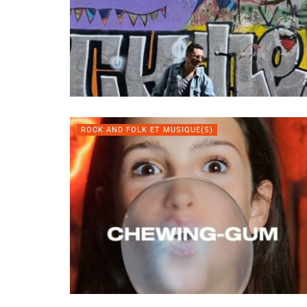
ROCK AND FOLK ET MUSIQUE(S)