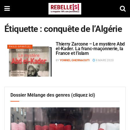
Étiquette :
conquête de l’Algérie
Thierry Zarcone – Le mystère Abd
PHILO-SPIRIT(S)
el-Kader. La franc-maçonnerie, la
France et l’islam
BY
YONNEL GHERNAOUTI
9 MARS 2020
Dossier Mélange des genres (cliquez ici)