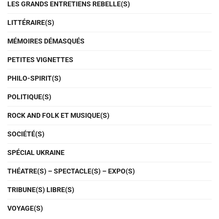
LES GRANDS ENTRETIENS REBELLE(S)
LITTÉRAIRE(S)
MÉMOIRES DÉMASQUÉS
PETITES VIGNETTES
PHILO-SPIRIT(S)
POLITIQUE(S)
ROCK AND FOLK ET MUSIQUE(S)
SOCIÉTÉ(S)
SPÉCIAL UKRAINE
THÉATRE(S) – SPECTACLE(S) – EXPO(S)
TRIBUNE(S) LIBRE(S)
VOYAGE(S)