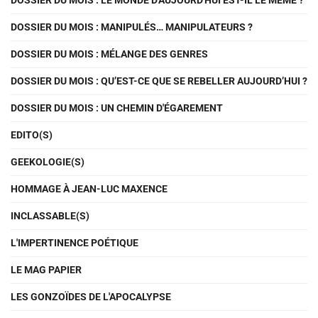
DOSSIER DU MOIS : LE MONDE D'AUJOURD'HUI EST-IL LE MÊME ?
DOSSIER DU MOIS : MANIPULÉS… MANIPULATEURS ?
DOSSIER DU MOIS : MÉLANGE DES GENRES
DOSSIER DU MOIS : QU’EST-CE QUE SE REBELLER AUJOURD’HUI ?
DOSSIER DU MOIS : UN CHEMIN D'ÉGAREMENT
EDITO(S)
GEEKOLOGIE(S)
HOMMAGE À JEAN-LUC MAXENCE
INCLASSABLE(S)
L'IMPERTINENCE POÉTIQUE
LE MAG PAPIER
LES GONZOÏDES DE L'APOCALYPSE