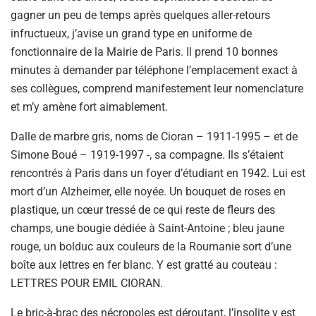
gagner un peu de temps après quelques aller-retours
infructueux, j’avise un grand type en uniforme de
fonctionnaire de la Mairie de Paris. Il prend 10 bonnes
minutes à demander par téléphone l’emplacement exact à
ses collègues, comprend manifestement leur nomenclature
et m’y amène fort aimablement.
Dalle de marbre gris, noms de Cioran – 1911-1995 – et de
Simone Boué – 1919-1997 -, sa compagne. Ils s’étaient
rencontrés à Paris dans un foyer d’étudiant en 1942. Lui est
mort d’un Alzheimer, elle noyée. Un bouquet de roses en
plastique, un cœur tressé de ce qui reste de fleurs des
champs, une bougie dédiée à Saint-Antoine ; bleu jaune
rouge, un bolduc aux couleurs de la Roumanie sort d’une
boîte aux lettres en fer blanc. Y est gratté au couteau :
LETTRES POUR EMIL CIORAN.
Le bric-à-brac des nécropoles est déroutant, l’insolite y est