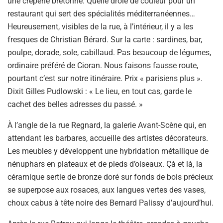
une crêperie bretonne. Quelle drôle de couleur pour un
restaurant qui sert des spécialités méditerranéennes…
Heureusement, visibles de la rue, à l’intérieur, il y a les
fresques de Christian Bérard. Sur la carte : sardines, bar,
poulpe, dorade, sole, cabillaud. Pas beaucoup de légumes,
ordinaire préféré de Cioran. Nous faisons fausse route,
pourtant c’est sur notre itinéraire. Prix « parisiens plus ».
Dixit Gilles Pudlowski : « Le lieu, en tout cas, garde le
cachet des belles adresses du passé. »
À l’angle de la rue Regnard, la galerie Avant-Scène qui, en
attendant les barbares, accueille des artistes décorateurs.
Les meubles y développent une hybridation métallique de
nénuphars en plateaux et de pieds d’oiseaux. Çà et là, la
céramique sertie de bronze doré sur fonds de bois précieux
se superpose aux rosaces, aux langues vertes des vases,
choux cabus à tête noire des Bernard Palissy d’aujourd’hui.