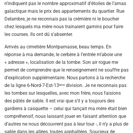
n’indiquent pas le nombre approximatif d’étoiles de l’amas
galactique mais le prix des appartements du quartier. Rue
Delambre, je ne reconnais pas la crémière ni le boucher
chez lesquels ma mère nous trainaient gamins pour faire
les courses. Ils ont dû s’absenter.
Arrivés au cimetière Montparnasse, beau temps. En
réponse à ma demande, le cerbère à l’entrée m’aboie une
« adresse », localisation de la tombe. Son air rogue me
permet de comprendre que le renseignement ne souffre pas
d’explication supplémentaire. Nous partons à la recherche
de la ligne 6-Nord-7-Est-13
division. Je ne reconnais pas
ème
les tombes sur lesquelles, avec mon frère, nous faisions
des pâtés de sable. Il est vrai que s’il y a toujours des
gardiens à casquette – celui qui tançait ma mère était bien
compréhensif, nous laissant jouer en faisant attention que
d’autres ne nous découvrent pas à leur tour -, il n’y a plus de
sable dans les allées, toutes asphaltées. Soucieux de