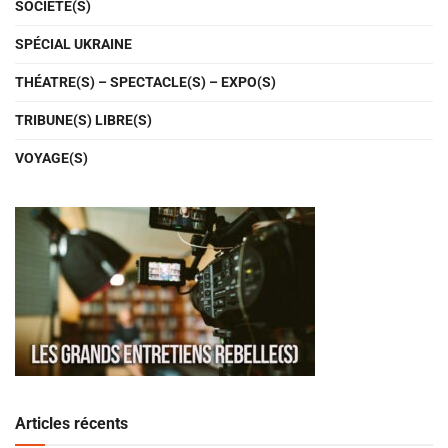
SOCIÉTÉ(S)
SPÉCIAL UKRAINE
THÉATRE(S) – SPECTACLE(S) – EXPO(S)
TRIBUNE(S) LIBRE(S)
VOYAGE(S)
Articles récents