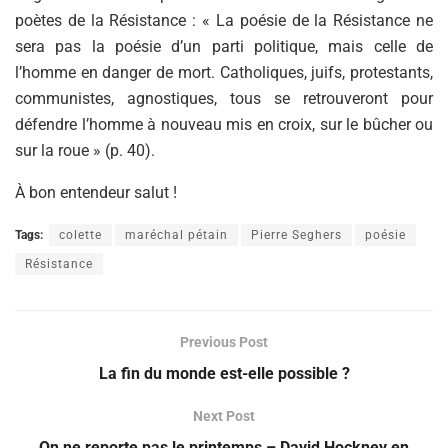
poètes de la Résistance : « La poésie de la Résistance ne
sera pas la poésie d’un parti politique, mais celle de
l’homme en danger de mort. Catholiques, juifs, protestants,
communistes, agnostiques, tous se retrouveront pour
défendre l’homme à nouveau mis en croix, sur le bûcher ou
sur la roue » (p. 40).
À bon entendeur salut !
Tags:
colette
maréchal pétain
Pierre Seghers
poésie
Résistance
Previous Post
La fin du monde est-elle possible ?
Next Post
On ne reporte pas le printemps – David Hockney en