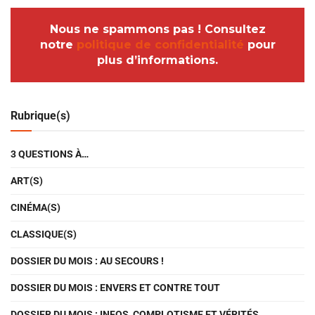
Nous ne spammons pas ! Consultez
notre
politique de confidentialité
pour
plus d’informations.
Rubrique(s)
3 QUESTIONS À…
ART(S)
CINÉMA(S)
CLASSIQUE(S)
DOSSIER DU MOIS : AU SECOURS !
DOSSIER DU MOIS : ENVERS ET CONTRE TOUT
DOSSIER DU MOIS : INFOS, COMPLOTISME ET VÉRITÉS