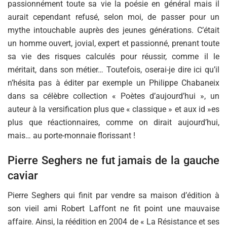
passionnément toute sa vie la poésie en général mais il
aurait cependant refusé, selon moi, de passer pour un
mythe intouchable auprès des jeunes générations. C’était
un homme ouvert, jovial, expert et passionné, prenant toute
sa vie des risques calculés pour réussir, comme il le
méritait, dans son métier… Toutefois, oserai-je dire ici qu’il
n’hésita pas à éditer par exemple un Philippe Chabaneix
dans sa célèbre collection « Poètes d’aujourd’hui », un
auteur à la versification plus que « classique » et aux id »es
plus que réactionnaires, comme on dirait aujourd’hui,
mais… au porte-monnaie florissant !
Pierre Seghers ne fut jamais de la gauche
caviar
Pierre Seghers qui finit par vendre sa maison d’édition à
son vieil ami Robert Laffont ne fit point une mauvaise
affaire. Ainsi, la réédition en 2004 de « La Résistance et ses