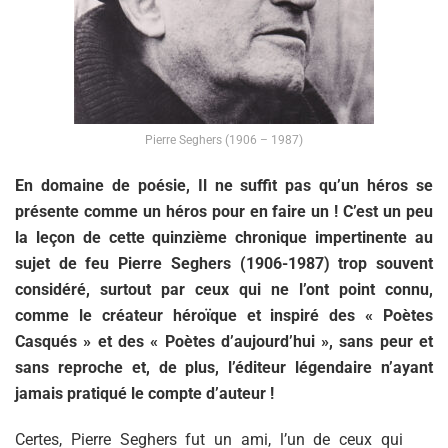
Pierre Seghers (1906 – 1987)
En domaine de poésie, Il ne suffit pas qu’un héros se
présente comme un héros pour en faire un ! C’est un peu
la leçon de cette quinzième chronique impertinente au
sujet de feu Pierre Seghers (1906-1987) trop souvent
considéré, surtout par ceux qui ne l’ont point connu,
comme le créateur héroïque et inspiré des « Poètes
Casqués » et des « Poètes d’aujourd’hui », sans peur et
sans reproche et, de plus, l’éditeur légendaire n’ayant
jamais pratiqué le compte d’auteur !
Certes, Pierre Seghers fut un ami, l’un de ceux qui