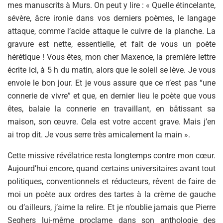
mes manuscrits à Murs. On peut y lire : « Quelle étincelante,
sévère, âcre ironie dans vos derniers poèmes, le langage
attaque, comme l’acide attaque le cuivre de la planche. La
gravure est nette, essentielle, et fait de vous un poète
hérétique ! Vous êtes, mon cher Maxence, la première lettre
écrite ici, à 5 h du matin, alors que le soleil se lève. Je vous
envoie le bon jour. Et je vous assure que ce n’est pas “une
connerie de vivre” et que, en dernier lieu le poète que vous
êtes, balaie la connerie en travaillant, en bâtissant sa
maison, son œuvre. Cela est votre accent grave. Mais j’en
ai trop dit. Je vous serre très amicalement la main ».
Cette missive révélatrice resta longtemps contre mon cœur.
Aujourd’hui encore, quand certains universitaires avant tout
politiques, conventionnels et réducteurs, rêvent de faire de
moi un poète aux ordres des tartes à la crème de gauche
ou d’ailleurs, j’aime la relire. Et je n’oublie jamais que Pierre
Seghers lui-même proclame dans son anthologie des