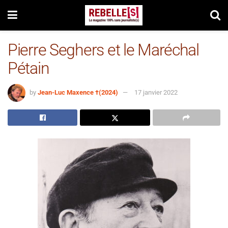
Pierre Seghers et le Maréchal
Pétain
by
Jean-Luc Maxence †(2024)
17 janvier 2022