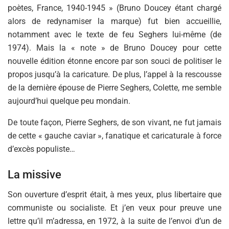
poètes, France, 1940-1945 » (Bruno Doucey étant chargé
alors de redynamiser la marque) fut bien accueillie,
notamment avec le texte de feu Seghers lui-même (de
1974). Mais la « note » de Bruno Doucey pour cette
nouvelle édition étonne encore par son souci de politiser le
propos jusqu’à la caricature. De plus, l’appel à la rescousse
de la dernière épouse de Pierre Seghers, Colette, me semble
aujourd’hui quelque peu mondain.
De toute façon, Pierre Seghers, de son vivant, ne fut jamais
de cette « gauche caviar », fanatique et caricaturale à force
d’excès populiste…
La missive
Son ouverture d’esprit était, à mes yeux, plus libertaire que
communiste ou socialiste. Et j’en veux pour preuve une
lettre qu’il m’adressa, en 1972, à la suite de l’envoi d’un de