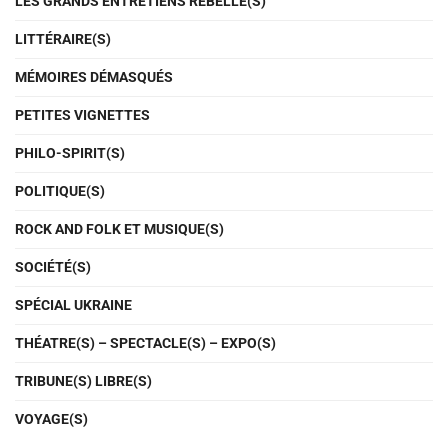
LES GRANDS ENTRETIENS REBELLE(S)
LITTÉRAIRE(S)
MÉMOIRES DÉMASQUÉS
PETITES VIGNETTES
PHILO-SPIRIT(S)
POLITIQUE(S)
ROCK AND FOLK ET MUSIQUE(S)
SOCIÉTÉ(S)
SPÉCIAL UKRAINE
THÉATRE(S) – SPECTACLE(S) – EXPO(S)
TRIBUNE(S) LIBRE(S)
VOYAGE(S)