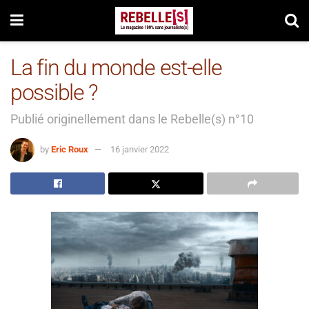
La fin du monde est-elle
possible ?
Publié originellement dans le Rebelle(s) n°10
by
Eric Roux
16 janvier 2022