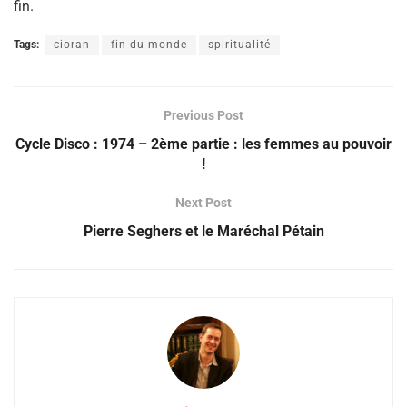
fin.
Tags:
cioran
fin du monde
spiritualité
Previous Post
Cycle Disco : 1974 – 2ème partie : les femmes au pouvoir
!
Next Post
Pierre Seghers et le Maréchal Pétain