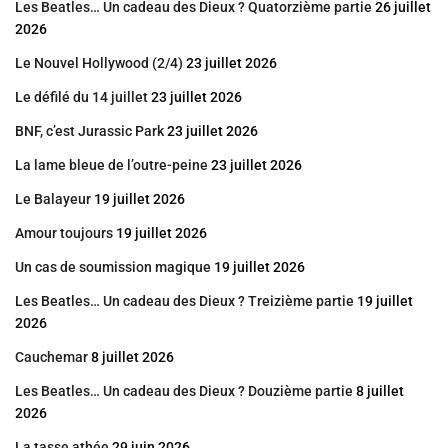
Les Beatles… Un cadeau des Dieux ? Quatorzième partie
26 juillet
2026
Le Nouvel Hollywood (2/4)
23 juillet 2026
Le défilé du 14 juillet
23 juillet 2026
BNF, c’est Jurassic Park
23 juillet 2026
La lame bleue de l’outre-peine
23 juillet 2026
Le Balayeur
19 juillet 2026
Amour toujours
19 juillet 2026
Un cas de soumission magique
19 juillet 2026
Les Beatles… Un cadeau des Dieux ? Treizième partie
19 juillet
2026
Cauchemar
8 juillet 2026
Les Beatles… Un cadeau des Dieux ? Douzième partie
8 juillet
2026
La tasse athée
29 juin 2026