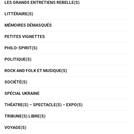
LES GRANDS ENTRETIENS REBELLE(S)
LITTÉRAIRE(S)
MÉMOIRES DÉMASQUÉS
PETITES VIGNETTES
PHILO-SPIRIT(S)
POLITIQUE(S)
ROCK AND FOLK ET MUSIQUE(S)
SOCIÉTÉ(S)
SPÉCIAL UKRAINE
THÉATRE(S) – SPECTACLE(S) – EXPO(S)
TRIBUNE(S) LIBRE(S)
VOYAGE(S)