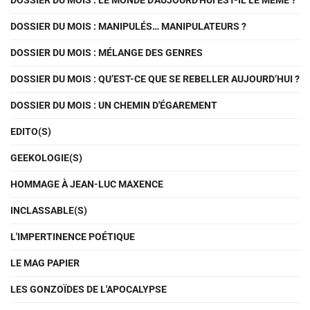
DOSSIER DU MOIS : LE MONDE D'AUJOURD'HUI EST-IL LE MÊME ?
DOSSIER DU MOIS : MANIPULÉS… MANIPULATEURS ?
DOSSIER DU MOIS : MÉLANGE DES GENRES
DOSSIER DU MOIS : QU’EST-CE QUE SE REBELLER AUJOURD’HUI ?
DOSSIER DU MOIS : UN CHEMIN D'ÉGAREMENT
EDITO(S)
GEEKOLOGIE(S)
HOMMAGE À JEAN-LUC MAXENCE
INCLASSABLE(S)
L'IMPERTINENCE POÉTIQUE
LE MAG PAPIER
LES GONZOÏDES DE L'APOCALYPSE