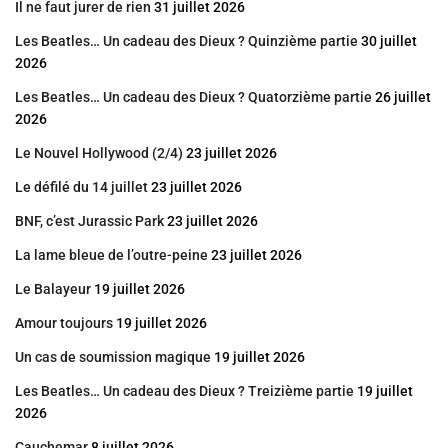
Il ne faut jurer de rien
31 juillet 2026
Les Beatles… Un cadeau des Dieux ? Quinzième partie
30 juillet
2026
Les Beatles… Un cadeau des Dieux ? Quatorzième partie
26 juillet
2026
Le Nouvel Hollywood (2/4)
23 juillet 2026
Le défilé du 14 juillet
23 juillet 2026
BNF, c’est Jurassic Park
23 juillet 2026
La lame bleue de l’outre-peine
23 juillet 2026
Le Balayeur
19 juillet 2026
Amour toujours
19 juillet 2026
Un cas de soumission magique
19 juillet 2026
Les Beatles… Un cadeau des Dieux ? Treizième partie
19 juillet
2026
Cauchemar
8 juillet 2026