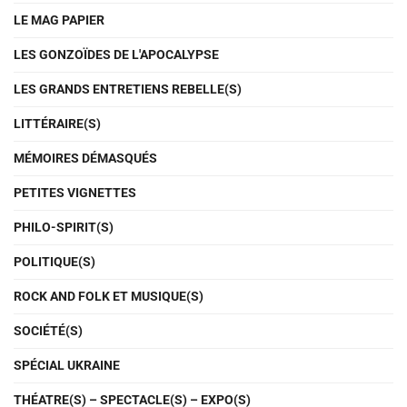
LE MAG PAPIER
LES GONZOÏDES DE L'APOCALYPSE
LES GRANDS ENTRETIENS REBELLE(S)
LITTÉRAIRE(S)
MÉMOIRES DÉMASQUÉS
PETITES VIGNETTES
PHILO-SPIRIT(S)
POLITIQUE(S)
ROCK AND FOLK ET MUSIQUE(S)
SOCIÉTÉ(S)
SPÉCIAL UKRAINE
THÉATRE(S) – SPECTACLE(S) – EXPO(S)