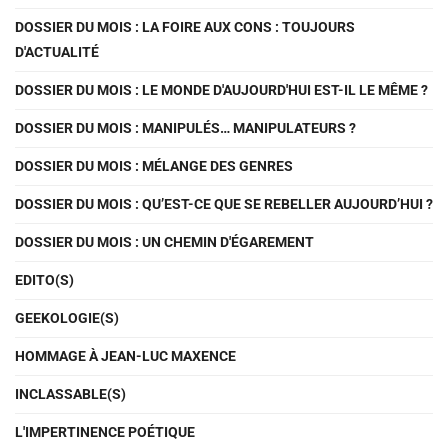
DOSSIER DU MOIS : LA FOIRE AUX CONS : TOUJOURS
D'ACTUALITÉ
DOSSIER DU MOIS : LE MONDE D'AUJOURD'HUI EST-IL LE MÊME ?
DOSSIER DU MOIS : MANIPULÉS… MANIPULATEURS ?
DOSSIER DU MOIS : MÉLANGE DES GENRES
DOSSIER DU MOIS : QU’EST-CE QUE SE REBELLER AUJOURD’HUI ?
DOSSIER DU MOIS : UN CHEMIN D'ÉGAREMENT
EDITO(S)
GEEKOLOGIE(S)
HOMMAGE À JEAN-LUC MAXENCE
INCLASSABLE(S)
L'IMPERTINENCE POÉTIQUE