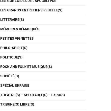
LES GONZOÏDES DE L'APOCALYPSE
LES GRANDS ENTRETIENS REBELLE(S)
LITTÉRAIRE(S)
MÉMOIRES DÉMASQUÉS
PETITES VIGNETTES
PHILO-SPIRIT(S)
POLITIQUE(S)
ROCK AND FOLK ET MUSIQUE(S)
SOCIÉTÉ(S)
SPÉCIAL UKRAINE
THÉATRE(S) – SPECTACLE(S) – EXPO(S)
TRIBUNE(S) LIBRE(S)