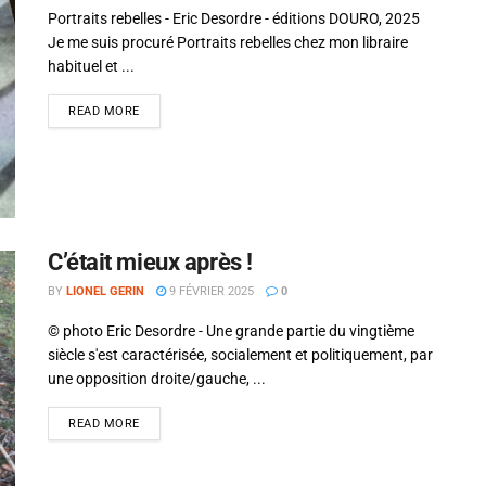
Portraits rebelles - Eric Desordre - éditions DOURO, 2025
Je me suis procuré Portraits rebelles chez mon libraire
habituel et ...
READ MORE
C’était mieux après !
BY
LIONEL GERIN
9 FÉVRIER 2025
0
© photo Eric Desordre - Une grande partie du vingtième
siècle s'est caractérisée, socialement et politiquement, par
une opposition droite/gauche, ...
READ MORE