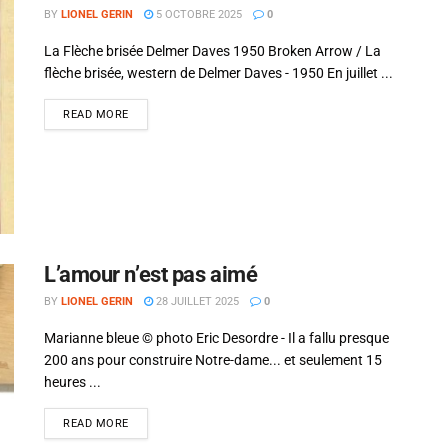
BY
LIONEL GERIN
5 OCTOBRE 2025
0
La Flèche brisée Delmer Daves 1950 Broken Arrow / La
flèche brisée, western de Delmer Daves - 1950 En juillet ...
READ MORE
L’amour n’est pas aimé
BY
LIONEL GERIN
28 JUILLET 2025
0
Marianne bleue © photo Eric Desordre - Il a fallu presque
200 ans pour construire Notre-dame... et seulement 15
heures ...
READ MORE