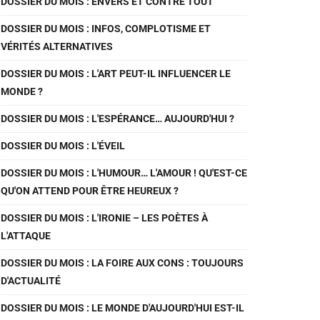
DOSSIER DU MOIS : ENVERS ET CONTRE TOUT
DOSSIER DU MOIS : INFOS, COMPLOTISME ET
VÉRITÉS ALTERNATIVES
DOSSIER DU MOIS : L'ART PEUT-IL INFLUENCER LE
MONDE ?
DOSSIER DU MOIS : L'ESPÉRANCE… AUJOURD'HUI ?
DOSSIER DU MOIS : L'ÉVEIL
DOSSIER DU MOIS : L'HUMOUR… L'AMOUR ! QU'EST-CE
QU'ON ATTEND POUR ÊTRE HEUREUX ?
DOSSIER DU MOIS : L'IRONIE – LES POÈTES À
L'ATTAQUE
DOSSIER DU MOIS : LA FOIRE AUX CONS : TOUJOURS
D'ACTUALITÉ
DOSSIER DU MOIS : LE MONDE D'AUJOURD'HUI EST-IL