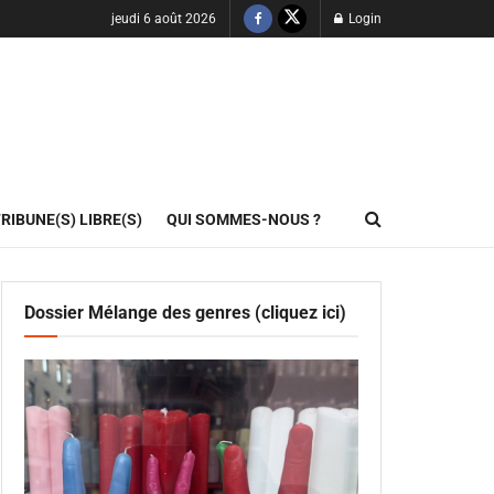
jeudi 6 août 2026
Login
RIBUNE(S) LIBRE(S)
QUI SOMMES-NOUS ?
Dossier Mélange des genres (cliquez ici)