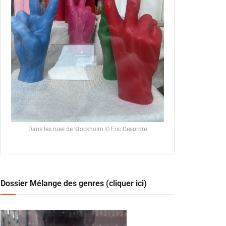
Dans les rues de Stockholm © Eric Desordre
Dossier Mélange des genres (cliquer ici)