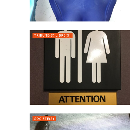
TRIBUNE(S) LIBRE(S)
SOCIÉTÉ(S)