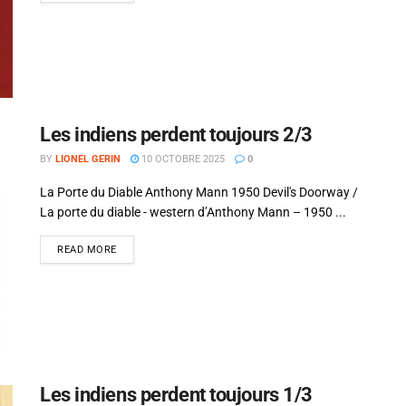
Aphorismes
dro Jodorowsky
Les indiens perdent toujours 2/3
BY
LIONEL GERIN
10 OCTOBRE 2025
0
La Porte du Diable Anthony Mann 1950 Devil's Doorway /
La porte du diable - western d’Anthony Mann – 1950 ...
READ MORE
Les indiens perdent toujours 1/3