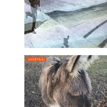
SOCIÉTÉ(S)