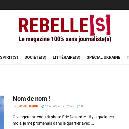
SPIRIT(S)
SOCIÉTÉ(S)
LITTÉRAIRE(S)
SPÉCIAL UKRAINE
T
Nom de nom !
BY
LIONEL GERIN
14 NOVEMBRE 2025
0
Ô vengeur attendu © photo Eric Desordre - Il y a quelques
mois, je me promenais dans le quartier avec ...