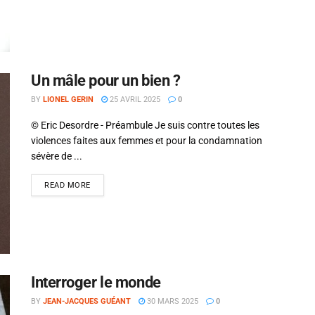
Un mâle pour un bien ?
BY
LIONEL GERIN
25 AVRIL 2025
0
© Eric Desordre - Préambule Je suis contre toutes les
violences faites aux femmes et pour la condamnation
sévère de ...
READ MORE
Interroger le monde
BY
JEAN-JACQUES GUÉANT
30 MARS 2025
0