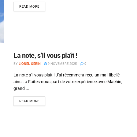
READ MORE
La note, s’il vous plaît !
BY
LIONEL GERIN
9 NOVEMBRE 2025
0
La note s'il vous plaît ! J'ai récemment reçu un mail libellé
ainsi : « Faites-nous part de votre expérience avec Machin,
grand ...
READ MORE