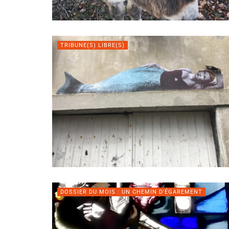
TRIBUNE(S) LIBRE(S)
DOSSIER DU MOIS : UN CHEMIN D'ÉGAREMENT