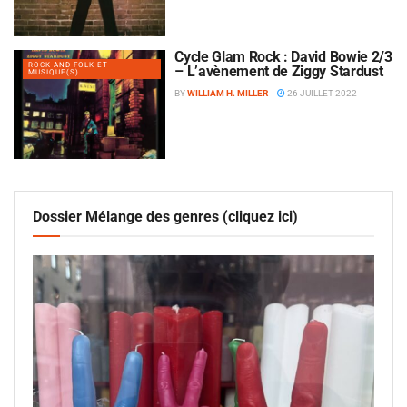
Cycle Glam Rock : David Bowie 2/3
ROCK AND FOLK ET
– L’avènement de Ziggy Stardust
MUSIQUE(S)
BY
WILLIAM H. MILLER
26 JUILLET 2022
Dossier Mélange des genres (cliquez ici)