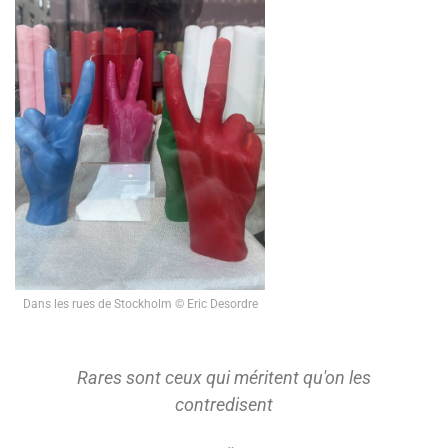
Dans les rues de Stockholm © Eric Desordre
Rares sont ceux qui méritent qu'on les
contredisent