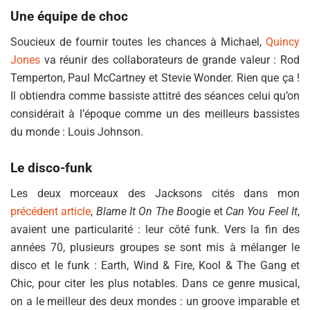
Une équipe de choc
Soucieux de fournir toutes les chances à Michael,
Quincy
Jones
va réunir des collaborateurs de grande valeur : Rod
Temperton, Paul McCartney et Stevie Wonder. Rien que ça !
Il obtiendra comme bassiste attitré des séances celui qu’on
considérait à l’époque comme un des meilleurs bassistes
du monde : Louis Johnson.
Le disco-funk
Les deux morceaux des Jacksons cités dans mon
précédent article
,
Blame It On The Bo
ogie et
Can You Feel It
,
avaient une particularité : leur côté funk. Vers la fin des
années 70, plusieurs groupes se sont mis à mélanger le
disco et le funk : Earth, Wind & Fire, Kool & The Gang et
Chic, pour citer les plus notables. Dans ce genre musical,
on a le meilleur des deux mondes : un groove imparable et