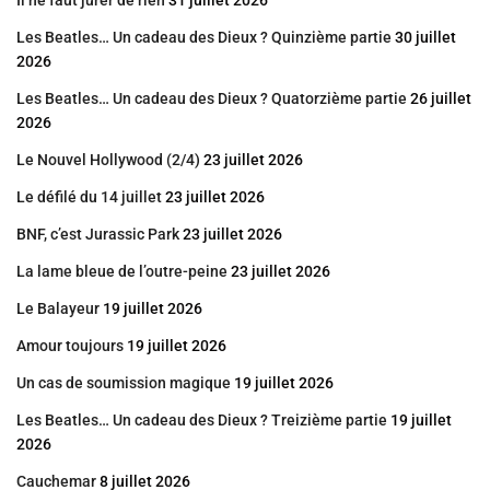
Il ne faut jurer de rien
31 juillet 2026
Les Beatles… Un cadeau des Dieux ? Quinzième partie
30 juillet
2026
Les Beatles… Un cadeau des Dieux ? Quatorzième partie
26 juillet
2026
Le Nouvel Hollywood (2/4)
23 juillet 2026
Le défilé du 14 juillet
23 juillet 2026
BNF, c’est Jurassic Park
23 juillet 2026
La lame bleue de l’outre-peine
23 juillet 2026
Le Balayeur
19 juillet 2026
Amour toujours
19 juillet 2026
Un cas de soumission magique
19 juillet 2026
Les Beatles… Un cadeau des Dieux ? Treizième partie
19 juillet
2026
Cauchemar
8 juillet 2026