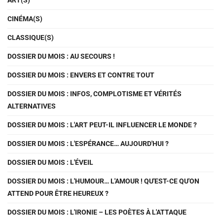
ART(S)
CINÉMA(S)
CLASSIQUE(S)
DOSSIER DU MOIS : AU SECOURS !
DOSSIER DU MOIS : ENVERS ET CONTRE TOUT
DOSSIER DU MOIS : INFOS, COMPLOTISME ET VÉRITÉS
ALTERNATIVES
DOSSIER DU MOIS : L'ART PEUT-IL INFLUENCER LE MONDE ?
DOSSIER DU MOIS : L'ESPÉRANCE… AUJOURD'HUI ?
DOSSIER DU MOIS : L'ÉVEIL
DOSSIER DU MOIS : L'HUMOUR… L'AMOUR ! QU'EST-CE QU'ON
ATTEND POUR ÊTRE HEUREUX ?
DOSSIER DU MOIS : L'IRONIE – LES POÈTES À L'ATTAQUE