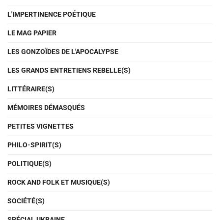
L'IMPERTINENCE POÉTIQUE
LE MAG PAPIER
LES GONZOÏDES DE L'APOCALYPSE
LES GRANDS ENTRETIENS REBELLE(S)
LITTÉRAIRE(S)
MÉMOIRES DÉMASQUÉS
PETITES VIGNETTES
PHILO-SPIRIT(S)
POLITIQUE(S)
ROCK AND FOLK ET MUSIQUE(S)
SOCIÉTÉ(S)
SPÉCIAL UKRAINE