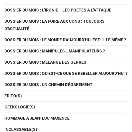
DOSSIER DU MOIS : L'IRONIE – LES POÈTES À L'ATTAQUE
DOSSIER DU MOIS : LA FOIRE AUX CONS : TOUJOURS
D'ACTUALITÉ
DOSSIER DU MOIS : LE MONDE D'AUJOURD'HUI EST-IL LE MÊME ?
DOSSIER DU MOIS : MANIPULÉS… MANIPULATEURS ?
DOSSIER DU MOIS : MÉLANGE DES GENRES
DOSSIER DU MOIS : QU’EST-CE QUE SE REBELLER AUJOURD’HUI ?
DOSSIER DU MOIS : UN CHEMIN D'ÉGAREMENT
EDITO(S)
GEEKOLOGIE(S)
HOMMAGE À JEAN-LUC MAXENCE
INCLASSABLE(S)