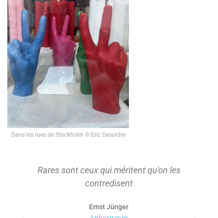
Dans les rues de Stockholm © Eric Desordre
Rares sont ceux qui méritent qu'on les
contredisent
Ernst Jünger
Aphorismes