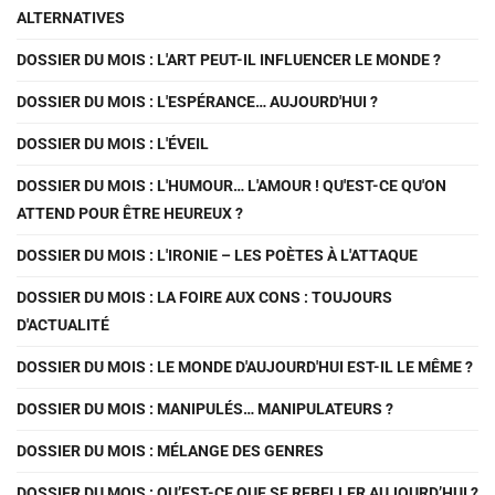
ALTERNATIVES
DOSSIER DU MOIS : L'ART PEUT-IL INFLUENCER LE MONDE ?
DOSSIER DU MOIS : L'ESPÉRANCE… AUJOURD'HUI ?
DOSSIER DU MOIS : L'ÉVEIL
DOSSIER DU MOIS : L'HUMOUR… L'AMOUR ! QU'EST-CE QU'ON
ATTEND POUR ÊTRE HEUREUX ?
DOSSIER DU MOIS : L'IRONIE – LES POÈTES À L'ATTAQUE
DOSSIER DU MOIS : LA FOIRE AUX CONS : TOUJOURS
D'ACTUALITÉ
DOSSIER DU MOIS : LE MONDE D'AUJOURD'HUI EST-IL LE MÊME ?
DOSSIER DU MOIS : MANIPULÉS… MANIPULATEURS ?
DOSSIER DU MOIS : MÉLANGE DES GENRES
DOSSIER DU MOIS : QU’EST-CE QUE SE REBELLER AUJOURD’HUI ?