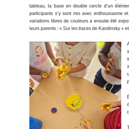
tableau, la base en double cercle d’un élémen
participants s’y sont mis avec enthousiasme et l
variations libres de couleurs a ensuite été expos
leurs parents : « Sur les traces de Kandinsky » et
a
c