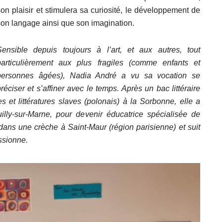
son plaisir et stimulera sa curiosité, le développement de
son langage ainsi que son imagination.
Sensible depuis toujours à l’art, et aux autres, tout
particulièrement aux plus fragiles (comme enfants et
personnes âgées), Nadia André a vu sa vocation se
réciser et s’affiner avec le temps. Après un bac littéraire
s et littératures slaves (polonais) à la Sorbonne, elle a
lly-sur-Marne, pour devenir éducatrice spécialisée de
e dans une crèche à Saint-Maur (région parisienne) et suit
ssionne.