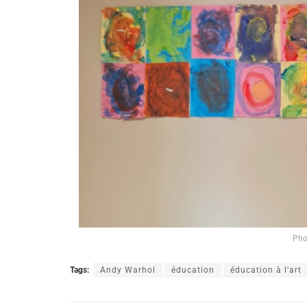
Pho
Tags:
Andy Warhol
éducation
éducation à l'art