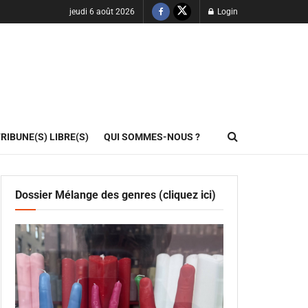
jeudi 6 août 2026
Login
RIBUNE(S) LIBRE(S)
QUI SOMMES-NOUS ?
Dossier Mélange des genres (cliquez ici)