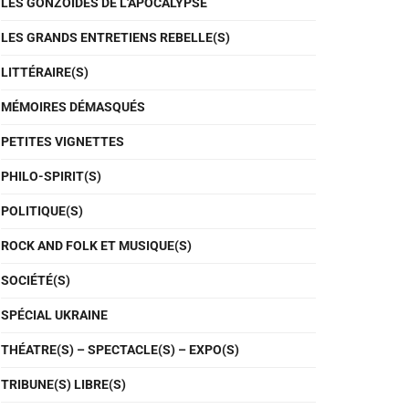
LES GONZOÏDES DE L'APOCALYPSE
LES GRANDS ENTRETIENS REBELLE(S)
LITTÉRAIRE(S)
MÉMOIRES DÉMASQUÉS
PETITES VIGNETTES
PHILO-SPIRIT(S)
POLITIQUE(S)
ROCK AND FOLK ET MUSIQUE(S)
SOCIÉTÉ(S)
SPÉCIAL UKRAINE
THÉATRE(S) – SPECTACLE(S) – EXPO(S)
TRIBUNE(S) LIBRE(S)