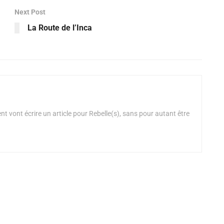
Next Post
La Route de l’Inca
t vont écrire un article pour Rebelle(s), sans pour autant être