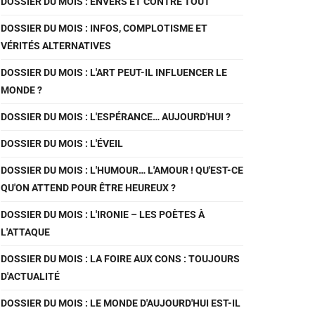
DOSSIER DU MOIS : ENVERS ET CONTRE TOUT
DOSSIER DU MOIS : INFOS, COMPLOTISME ET
VÉRITÉS ALTERNATIVES
DOSSIER DU MOIS : L'ART PEUT-IL INFLUENCER LE
MONDE ?
DOSSIER DU MOIS : L'ESPÉRANCE… AUJOURD'HUI ?
DOSSIER DU MOIS : L'ÉVEIL
DOSSIER DU MOIS : L'HUMOUR… L'AMOUR ! QU'EST-CE
QU'ON ATTEND POUR ÊTRE HEUREUX ?
DOSSIER DU MOIS : L'IRONIE – LES POÈTES À
L'ATTAQUE
DOSSIER DU MOIS : LA FOIRE AUX CONS : TOUJOURS
D'ACTUALITÉ
DOSSIER DU MOIS : LE MONDE D'AUJOURD'HUI EST-IL