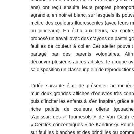
ans) ont reçu ensuite leurs propres photoportr
agrandis, en noir et blanc, sur lesquels ils pouv
mettre des couleurs fluorescentes (avec leurs 
ou pinceaux). En écho aux fleurs, par contre, 
proposé un travail avec des crayons de pastel gr
feuilles de couleur à coller. Cet atelier pouvait
partagé par des parents volontaires. Afi
découvrir plusieurs autres artistes, le groupe av
sa disposition un classeur plein de reproductions
L’idée suivante était de présenter, accrochée
mur, deux grandes affiches d’oeuvres très conn
puis d’inciter les enfants à s’en inspirer, grâce 
riche palette de couleurs offerte (gouache)
s’agissait des « Tournesols » de Van Gogh e
« Cercles concentriques » de Kandinsky. Pour l
sur feuilles blanches et des brindilles ou pomm