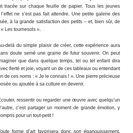
t tracée sur chaque feuille de papier. Tous les jeunes
’effet ne s’est pas fait attendre. Une petite galerie des
ée, à la grande satisfaction des petits – et, bien sûr, de
 « Les tournesols ».
Au-delà du simple plaisir de créer, cette expérience aura
sans doute semé une graine de futur souvenir. On peut
imaginer que dans quelque temps, tel ou tel enfant dira
vec fierté et joie, voyant un de ces tableaux ou entendant
un de ces noms : « Je le connais ! ». Une pierre précieuse
posée ou ajoutée à sa culture en devenir.
Écouter, ressentir ou regarder une œuvre avec quelqu’un
d’autre, c’est partager un moment de grande émotion, y
ompris pour un tout-petit !
Toute forme d’art favorisera donc son épanouissement,