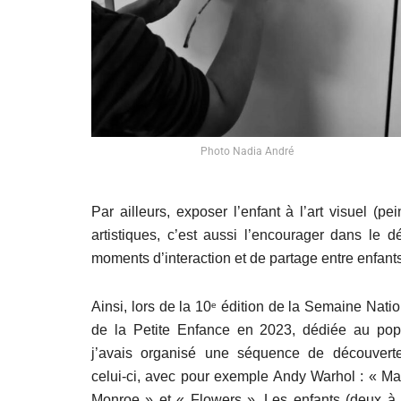
Photo Nadia André
Par ailleurs, exposer l’enfant à l’art visuel (pe
artistiques, c’est aussi l’encourager dans le 
moments d’interaction et de partage entre enfant
Ainsi, lors de la 10
édition de la Semaine Natio
e
de la Petite Enfance en 2023, dédiée au pop 
j’avais organisé une séquence de découvert
celui-ci, avec pour exemple Andy Warhol : « Ma
Monroe » et « Flowers ». Les enfants (deux à t