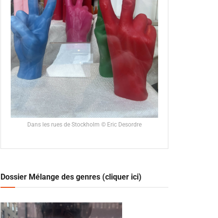
Dans les rues de Stockholm © Eric Desordre
Dossier Mélange des genres (cliquer ici)