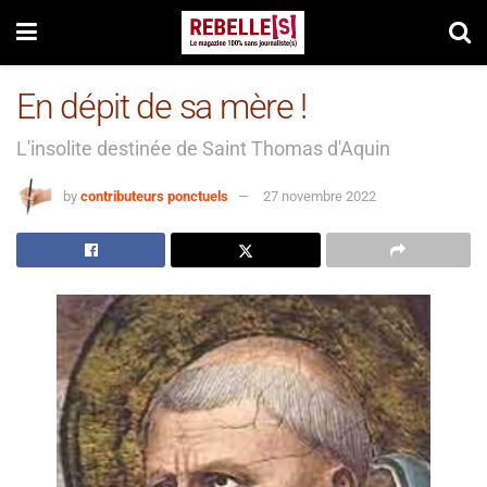
En dépit de sa mère !
L'insolite destinée de Saint Thomas d'Aquin
by
contributeurs ponctuels
27 novembre 2022