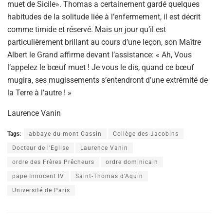
muet de Sicile». Thomas a certainement gardé quelques
habitudes de la solitude liée à l’enfermement, il est décrit
comme timide et réservé. Mais un jour qu’il est
particulièrement brillant au cours d’une leçon, son Maître
Albert le Grand affirme devant l’assistance: « Ah, Vous
l’appelez le bœuf muet ! Je vous le dis, quand ce bœuf
mugira, ses mugissements s’entendront d’une extrémité de
la Terre à l’autre ! »
Laurence Vanin
Tags:
abbaye du mont Cassin
Collège des Jacobins
Docteur de l'Eglise
Laurence Vanin
ordre des Frères Prêcheurs
ordre dominicain
pape Innocent IV
Saint-Thomas d’Aquin
Université de Paris