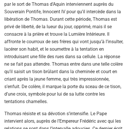
par le sort de Thomas d’Aquin interviennent auprès du
Souverain Pontife, Innocent IV pour qu’il intercède dans la
libération de Thomas. Durant cette période, Thomas est
privé de liberté, de la lueur du jour, opprimé, mais il se
consacre à la prière et trouve la Lumière Intérieure. Il
affronte le courroux de ses frères qui vont jusqu’à l’insulter,
lacérer son habit, et le soumettre à la tentation en
introduisant une fille des rues dans sa cellule. La réponse
ne se fait pas attendre. Thomas entre dans une telle colère
qu’il saisit un tison brûlant dans la cheminée et court en
criant après la jeune femme, qui très impressionnée,
s’enfuit. De colère, il marque la porte du sceau de ce tison,
d’une croix, symbole pour lui de sa lutte contre les
tentations charnelles.
Thomas résiste et sa dévotion s’intensifie. Le Pape
intervient alors, auprès de l’Empereur Frédéric avec qui les
relations se sont dans l’intervalle adoucies. Ce dernier écrit