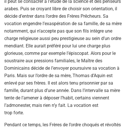
il peut se consacrer à l’étude de la science et des penseurs
arabes. Puis se croyant libre de choisir son orientation, il
décide d’entrer dans l’ordre des Frères Prêcheurs. Sa
vocation engendre l’exaspération de sa famille, de sa mère
notamment, qui n’accepte pas que son fils intègre une
charge religieuse aussi peu prestigieuse au sein d’un ordre
mendiant. Elle aurait préféré pour lui une charge plus
glorieuse, comme par exemple l’épiscopat. Alors pour le
soustraire aux pressions familiales, le Maître des
Dominicains décide de l’envoyer poursuivre sa vocation à
Paris. Mais sur l’ordre de sa mère, Thomas d’Aquin est
enlevé par ses frères. Il est alors tenu prisonnier par sa
famille, durant plus d’une année. Dans l’intervalle sa mère
tente de l’amener à déposer l’habit, certains viennent
l’admonester, mais rien n’y fait. La vocation est
trop forte.
Pendant ce temps, les Frères de l’ordre choqués et révoltés