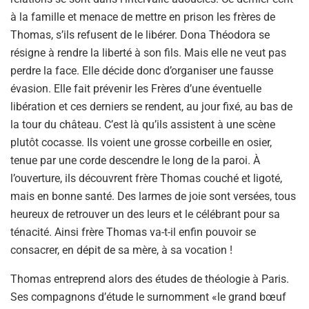
à la famille et menace de mettre en prison les frères de
Thomas, s’ils refusent de le libérer. Dona Théodora se
résigne à rendre la liberté à son fils. Mais elle ne veut pas
perdre la face. Elle décide donc d’organiser une fausse
évasion. Elle fait prévenir les Frères d’une éventuelle
libération et ces derniers se rendent, au jour fixé, au bas de
la tour du château. C’est là qu’ils assistent à une scène
plutôt cocasse. Ils voient une grosse corbeille en osier,
tenue par une corde descendre le long de la paroi. À
l’ouverture, ils découvrent frère Thomas couché et ligoté,
mais en bonne santé. Des larmes de joie sont versées, tous
heureux de retrouver un des leurs et le célébrant pour sa
ténacité. Ainsi frère Thomas va-t-il enfin pouvoir se
consacrer, en dépit de sa mère, à sa vocation !
Thomas entreprend alors des études de théologie à Paris.
Ses compagnons d’étude le surnomment «le grand bœuf