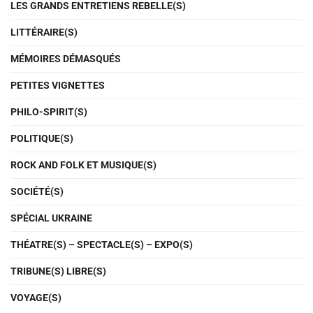
LES GRANDS ENTRETIENS REBELLE(S)
LITTÉRAIRE(S)
MÉMOIRES DÉMASQUÉS
PETITES VIGNETTES
PHILO-SPIRIT(S)
POLITIQUE(S)
ROCK AND FOLK ET MUSIQUE(S)
SOCIÉTÉ(S)
SPÉCIAL UKRAINE
THÉATRE(S) – SPECTACLE(S) – EXPO(S)
TRIBUNE(S) LIBRE(S)
VOYAGE(S)