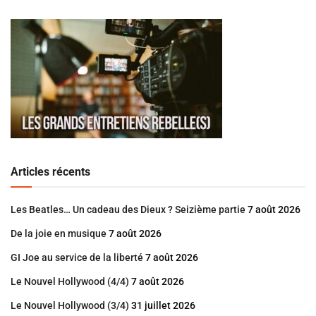
Articles récents
Les Beatles… Un cadeau des Dieux ? Seizième partie
7 août 2026
De la joie en musique
7 août 2026
GI Joe au service de la liberté
7 août 2026
Le Nouvel Hollywood (4/4)
7 août 2026
Le Nouvel Hollywood (3/4)
31 juillet 2026