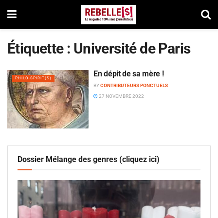
Étiquette :
Université de Paris
En dépit de sa mère !
PHILO-SPIRIT(S)
BY
CONTRIBUTEURS PONCTUELS
27 NOVEMBRE 2022
Dossier Mélange des genres (cliquez ici)