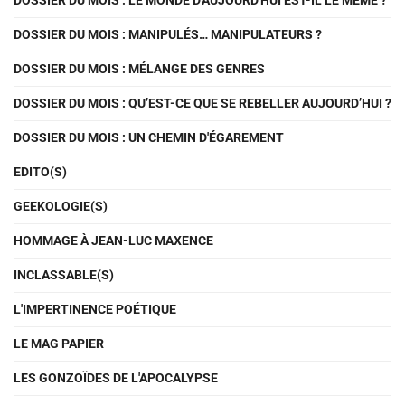
DOSSIER DU MOIS : LE MONDE D'AUJOURD'HUI EST-IL LE MÊME ?
DOSSIER DU MOIS : MANIPULÉS… MANIPULATEURS ?
DOSSIER DU MOIS : MÉLANGE DES GENRES
DOSSIER DU MOIS : QU’EST-CE QUE SE REBELLER AUJOURD’HUI ?
DOSSIER DU MOIS : UN CHEMIN D'ÉGAREMENT
EDITO(S)
GEEKOLOGIE(S)
HOMMAGE À JEAN-LUC MAXENCE
INCLASSABLE(S)
L'IMPERTINENCE POÉTIQUE
LE MAG PAPIER
LES GONZOÏDES DE L'APOCALYPSE