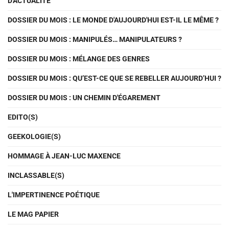
D'ACTUALITÉ
DOSSIER DU MOIS : LE MONDE D'AUJOURD'HUI EST-IL LE MÊME ?
DOSSIER DU MOIS : MANIPULÉS… MANIPULATEURS ?
DOSSIER DU MOIS : MÉLANGE DES GENRES
DOSSIER DU MOIS : QU’EST-CE QUE SE REBELLER AUJOURD’HUI ?
DOSSIER DU MOIS : UN CHEMIN D'ÉGAREMENT
EDITO(S)
GEEKOLOGIE(S)
HOMMAGE À JEAN-LUC MAXENCE
INCLASSABLE(S)
L'IMPERTINENCE POÉTIQUE
LE MAG PAPIER