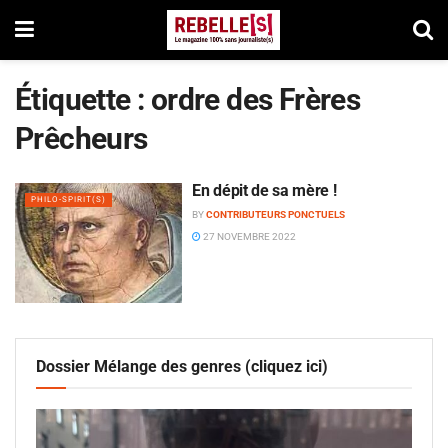
Étiquette :
ordre des Frères
Prêcheurs
En dépit de sa mère !
PHILO-SPIRIT(S)
BY
CONTRIBUTEURS PONCTUELS
27 NOVEMBRE 2022
Dossier Mélange des genres (cliquez ici)