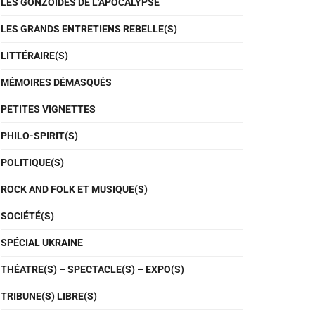
LES GONZOÏDES DE L'APOCALYPSE
LES GRANDS ENTRETIENS REBELLE(S)
LITTÉRAIRE(S)
MÉMOIRES DÉMASQUÉS
PETITES VIGNETTES
PHILO-SPIRIT(S)
POLITIQUE(S)
ROCK AND FOLK ET MUSIQUE(S)
SOCIÉTÉ(S)
SPÉCIAL UKRAINE
THÉATRE(S) – SPECTACLE(S) – EXPO(S)
TRIBUNE(S) LIBRE(S)