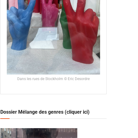
Dans les rues de Stockholm © Eric Desordre
Dossier Mélange des genres (cliquer ici)