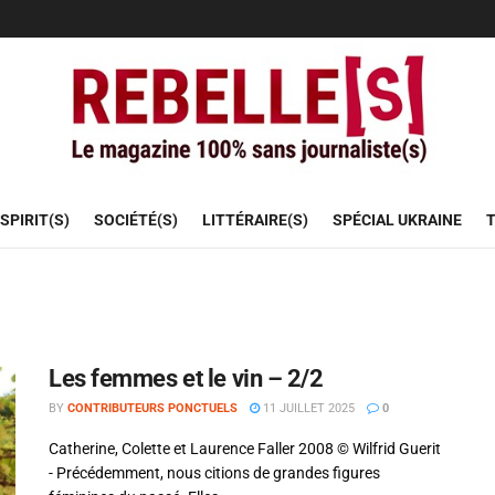
SPIRIT(S)
SOCIÉTÉ(S)
LITTÉRAIRE(S)
SPÉCIAL UKRAINE
T
Les femmes et le vin – 2/2
BY
CONTRIBUTEURS PONCTUELS
11 JUILLET 2025
0
Catherine, Colette et Laurence Faller 2008 © Wilfrid Guerit
- Précédemment, nous citions de grandes figures