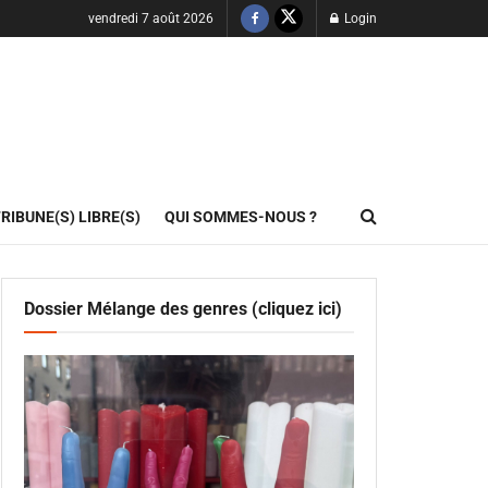
vendredi 7 août 2026
Login
RIBUNE(S) LIBRE(S)
QUI SOMMES-NOUS ?
Dossier Mélange des genres (cliquez ici)