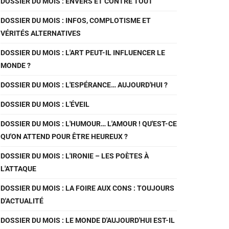
DOSSIER DU MOIS : ENVERS ET CONTRE TOUT
DOSSIER DU MOIS : INFOS, COMPLOTISME ET
VÉRITÉS ALTERNATIVES
DOSSIER DU MOIS : L'ART PEUT-IL INFLUENCER LE
MONDE ?
DOSSIER DU MOIS : L'ESPÉRANCE… AUJOURD'HUI ?
DOSSIER DU MOIS : L'ÉVEIL
DOSSIER DU MOIS : L'HUMOUR… L'AMOUR ! QU'EST-CE
QU'ON ATTEND POUR ÊTRE HEUREUX ?
DOSSIER DU MOIS : L'IRONIE – LES POÈTES À
L'ATTAQUE
DOSSIER DU MOIS : LA FOIRE AUX CONS : TOUJOURS
D'ACTUALITÉ
DOSSIER DU MOIS : LE MONDE D'AUJOURD'HUI EST-IL