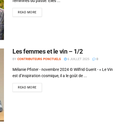
féminines du passé. Elles ...
READ MORE
Les femmes et le vin – 1/2
BY
CONTRIBUTEURS PONCTUELS
6 JUILLET 2025
0
Mélanie Pfister - novembre 2024 © Wilfrid Guerit - « Le Vin
est d’inspiration cosmique, il a le goût de ...
READ MORE