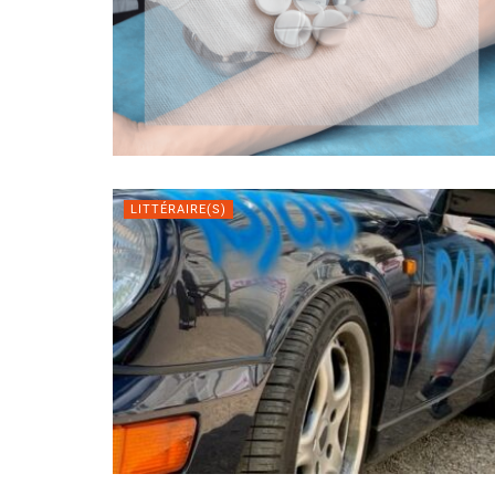
LITTÉRAIRE(S)