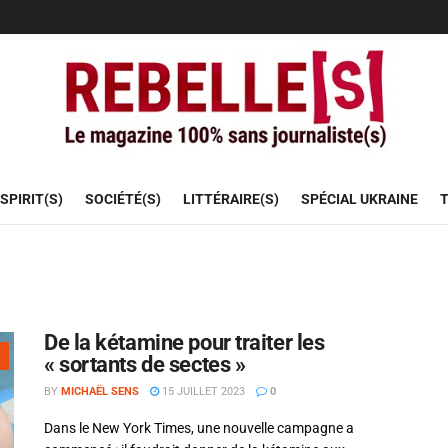
SPIRIT(S)
SOCIÉTÉ(S)
LITTÉRAIRE(S)
SPÉCIAL UKRAINE
T
De la kétamine pour traiter les
« sortants de sectes »
BY
MICHAËL SENS
15 JUILLET 2023
0
Dans le New York Times, une nouvelle campagne a