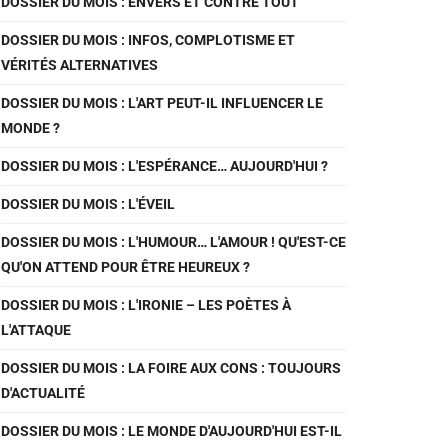
DOSSIER DU MOIS : ENVERS ET CONTRE TOUT
DOSSIER DU MOIS : INFOS, COMPLOTISME ET
VÉRITÉS ALTERNATIVES
DOSSIER DU MOIS : L'ART PEUT-IL INFLUENCER LE
MONDE ?
DOSSIER DU MOIS : L'ESPÉRANCE… AUJOURD'HUI ?
DOSSIER DU MOIS : L'ÉVEIL
DOSSIER DU MOIS : L'HUMOUR… L'AMOUR ! QU'EST-CE
QU'ON ATTEND POUR ÊTRE HEUREUX ?
DOSSIER DU MOIS : L'IRONIE – LES POÈTES À
L'ATTAQUE
DOSSIER DU MOIS : LA FOIRE AUX CONS : TOUJOURS
D'ACTUALITÉ
DOSSIER DU MOIS : LE MONDE D'AUJOURD'HUI EST-IL