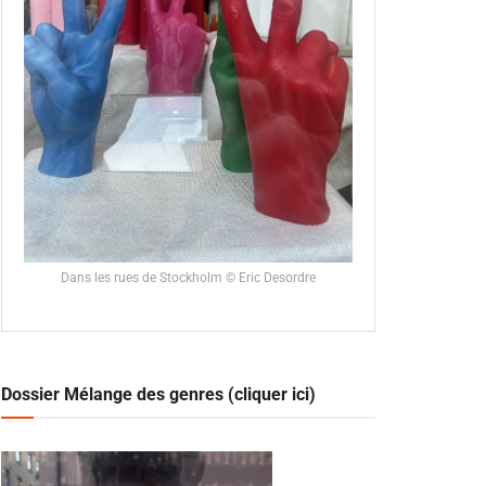
Dans les rues de Stockholm © Eric Desordre
Dossier Mélange des genres (cliquer ici)