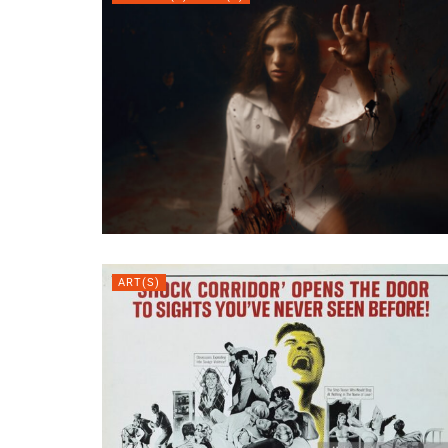
ART(S)