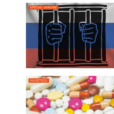
SPÉCIAL UKRAINE
SOCIÉTÉ(S)