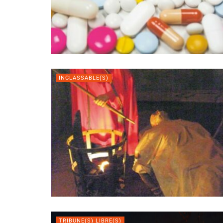
INCLASSABLE(S)
TRIBUNE(S) LIBRE(S)