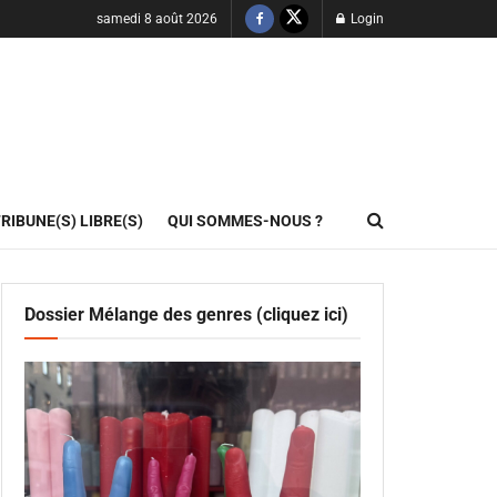
samedi 8 août 2026
Login
RIBUNE(S) LIBRE(S)
QUI SOMMES-NOUS ?
Dossier Mélange des genres (cliquez ici)