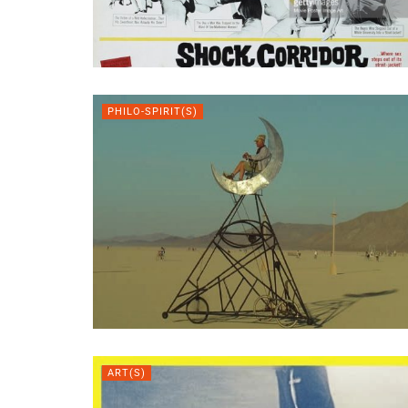
PHILO-SPIRIT(S)
ART(S)