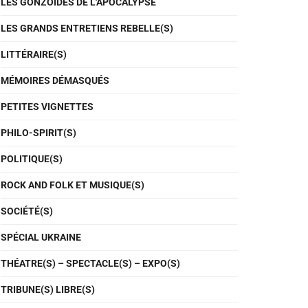
LES GONZOÏDES DE L'APOCALYPSE
LES GRANDS ENTRETIENS REBELLE(S)
LITTÉRAIRE(S)
MÉMOIRES DÉMASQUÉS
PETITES VIGNETTES
PHILO-SPIRIT(S)
POLITIQUE(S)
ROCK AND FOLK ET MUSIQUE(S)
SOCIÉTÉ(S)
SPÉCIAL UKRAINE
THÉATRE(S) – SPECTACLE(S) – EXPO(S)
TRIBUNE(S) LIBRE(S)