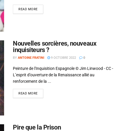
Alejandro Jodorowsky
READ MORE
Nouvelles sorcières, nouveaux
inquisiteurs ?
BY
ANTOINE FRATINI
9 OCTOBRE 2022
0
Peinture de l'Inquisition Espagnole © Jim Linwood - CC -
L’esprit d’ouverture de la Renaissance allié au
renforcement de la ...
READ MORE
Pire que la Prison