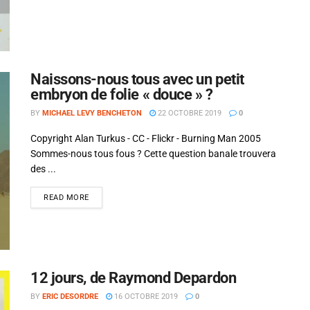
Naissons-nous tous avec un petit
embryon de folie « douce » ?
BY
MICHAEL LEVY BENCHETON
22 OCTOBRE 2019
0
Copyright Alan Turkus - CC - Flickr - Burning Man 2005
Sommes-nous tous fous ? Cette question banale trouvera
des ...
READ MORE
12 jours, de Raymond Depardon
BY
ERIC DESORDRE
16 OCTOBRE 2019
0