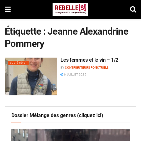
Étiquette :
Jeanne Alexandrine
Pommery
Les femmes et le vin – 1/2
SOCIÉTÉ(S)
BY
CONTRIBUTEURS PONCTUELS
6 JUILLET 2025
Dossier Mélange des genres (cliquez ici)