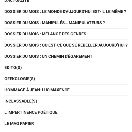
D'ACTUALITÉ
DOSSIER DU MOIS : LE MONDE D'AUJOURD'HUI EST-IL LE MÊME ?
DOSSIER DU MOIS : MANIPULÉS… MANIPULATEURS ?
DOSSIER DU MOIS : MÉLANGE DES GENRES
DOSSIER DU MOIS : QU’EST-CE QUE SE REBELLER AUJOURD’HUI ?
DOSSIER DU MOIS : UN CHEMIN D'ÉGAREMENT
EDITO(S)
GEEKOLOGIE(S)
HOMMAGE À JEAN-LUC MAXENCE
INCLASSABLE(S)
L'IMPERTINENCE POÉTIQUE
LE MAG PAPIER