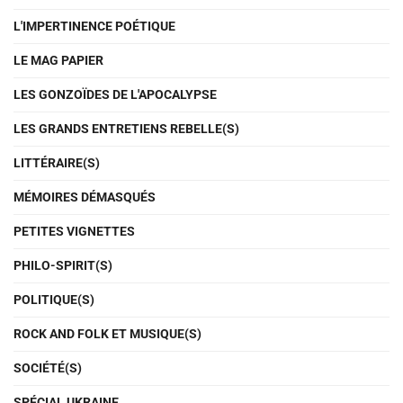
L'IMPERTINENCE POÉTIQUE
LE MAG PAPIER
LES GONZOÏDES DE L'APOCALYPSE
LES GRANDS ENTRETIENS REBELLE(S)
LITTÉRAIRE(S)
MÉMOIRES DÉMASQUÉS
PETITES VIGNETTES
PHILO-SPIRIT(S)
POLITIQUE(S)
ROCK AND FOLK ET MUSIQUE(S)
SOCIÉTÉ(S)
SPÉCIAL UKRAINE