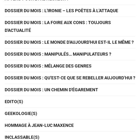
DOSSIER DU MOIS : L'IRONIE – LES POÈTES À L'ATTAQUE
DOSSIER DU MOIS : LA FOIRE AUX CONS : TOUJOURS
D'ACTUALITÉ
DOSSIER DU MOIS : LE MONDE D'AUJOURD'HUI EST-IL LE MÊME ?
DOSSIER DU MOIS : MANIPULÉS… MANIPULATEURS ?
DOSSIER DU MOIS : MÉLANGE DES GENRES
DOSSIER DU MOIS : QU’EST-CE QUE SE REBELLER AUJOURD’HUI ?
DOSSIER DU MOIS : UN CHEMIN D'ÉGAREMENT
EDITO(S)
GEEKOLOGIE(S)
HOMMAGE À JEAN-LUC MAXENCE
INCLASSABLE(S)