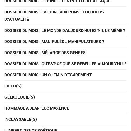
DOSSIER DU MOIS : L'IRONIE – LES POÈTES À L'ATTAQUE
DOSSIER DU MOIS : LA FOIRE AUX CONS : TOUJOURS
D'ACTUALITÉ
DOSSIER DU MOIS : LE MONDE D'AUJOURD'HUI EST-IL LE MÊME ?
DOSSIER DU MOIS : MANIPULÉS… MANIPULATEURS ?
DOSSIER DU MOIS : MÉLANGE DES GENRES
DOSSIER DU MOIS : QU’EST-CE QUE SE REBELLER AUJOURD’HUI ?
DOSSIER DU MOIS : UN CHEMIN D'ÉGAREMENT
EDITO(S)
GEEKOLOGIE(S)
HOMMAGE À JEAN-LUC MAXENCE
INCLASSABLE(S)
L'IMPERTINENCE POÉTIQUE