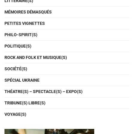
LITTÉRAIRE(S)
MÉMOIRES DÉMASQUÉS
PETITES VIGNETTES
PHILO-SPIRIT(S)
POLITIQUE(S)
ROCK AND FOLK ET MUSIQUE(S)
SOCIÉTÉ(S)
SPÉCIAL UKRAINE
THÉATRE(S) – SPECTACLE(S) – EXPO(S)
TRIBUNE(S) LIBRE(S)
VOYAGE(S)