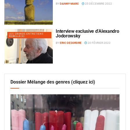
BY
DANNY-MARC
25 DÉCEMBRE 2022
Interview exclusive d’Alexandro
LES GRANDS ENTRETIENS
Jodorowsky
REBELLE(S)
BY
ERIC DESORDRE
20 FÉVRIER 2022
Dossier Mélange des genres (cliquez ici)