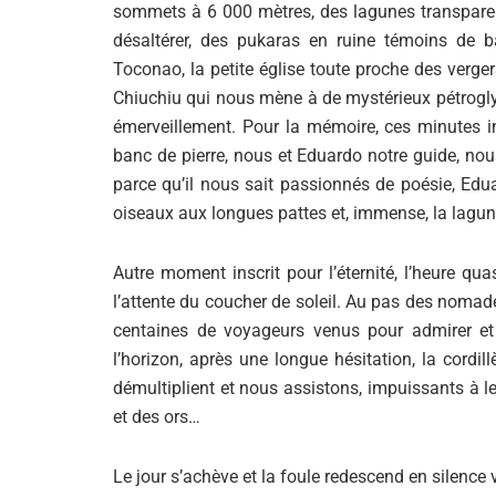
sommets à 6 000 mètres, des lagunes transparen
désaltérer, des pukaras en ruine témoins de b
Toconao, la petite église toute proche des verger
Chiuchiu qui nous mène à de mystérieux pétrogly
émerveillement. Pour la mémoire, ces minutes i
banc de pierre, nous et Eduardo notre guide, nou
parce qu’il nous sait passionnés de poésie, Edu
oiseaux aux longues pattes et, immense, la lagune o
Autre moment inscrit pour l’éternité, l’heure qu
l’attente du coucher de soleil. Au pas des noma
centaines de voyageurs venus pour admirer et 
l’horizon, après une longue hésitation, la cordil
démultiplient et nous assistons, impuissants à le
et des ors…
Le jour s’achève et la foule redescend en silence