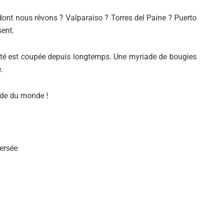
dont nous rêvons ? Valparaiso ? Torres del Paine ? Puerto
sent.
ricité est coupée depuis longtemps. Une myriade de bougies
.
aride du monde !
ersée