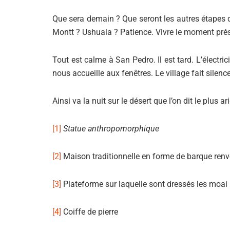
Que sera demain ? Que seront les autres étapes 
Montt ? Ushuaia ? Patience. Vivre le moment pré
Tout est calme à San Pedro. Il est tard. L’élect
nous accueille aux fenêtres. Le village fait silence
Ainsi va la nuit sur le désert que l’on dit le plus 
[1]
Statue anthropomorphique
[2]
Maison traditionnelle en forme de barque renv
[3]
Plateforme sur laquelle sont dressés les moai
[4]
Coiffe de pierre