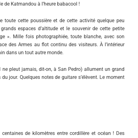
lle de Katmandou à l’heure babacool !
 toute cette poussière et de cette activité quelque peu
 grands espaces d’altitude et le souvenir de cette petite
ge ». Mille fois photographiée, toute blanche, avec son
ace des Armes au flot continu des visiteurs. À l’intérieur
dain dans un tout autre monde.
(il ne pleut jamais, dit-on, à San Pedro) allument un grand
s du jour. Quelques notes de guitare s’élèvent. Le moment
s centaines de kilomètres entre cordillère et océan ! Des