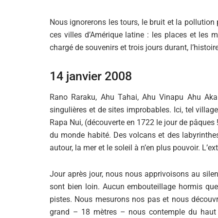
Nous ignorerons les tours, le bruit et la pollution
ces villes d’Amérique latine : les places et les m
chargé de souvenirs et trois jours durant, l’hist
14 janvier 2008
Rano Raraku, Ahu Tahai, Ahu Vinapu Ahu Akaka
singulières et de sites improbables. Ici, tel villag
Rapa Nui, (découverte en 1722 le jour de pâques 
du monde habité. Des volcans et des labyrinthes,
autour, la mer et le soleil à n’en plus pouvoir. L’e
Jour après jour, nous nous apprivoisons au silenc
sont bien loin. Aucun embouteillage hormis que
pistes. Nous mesurons nos pas et nous découvr
grand – 18 mètres – nous contemple du haut d