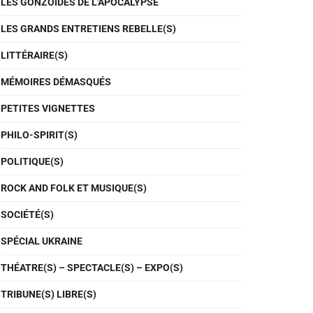
LES GONZOÏDES DE L'APOCALYPSE
LES GRANDS ENTRETIENS REBELLE(S)
LITTÉRAIRE(S)
MÉMOIRES DÉMASQUÉS
PETITES VIGNETTES
PHILO-SPIRIT(S)
POLITIQUE(S)
ROCK AND FOLK ET MUSIQUE(S)
SOCIÉTÉ(S)
SPÉCIAL UKRAINE
THÉATRE(S) – SPECTACLE(S) – EXPO(S)
TRIBUNE(S) LIBRE(S)