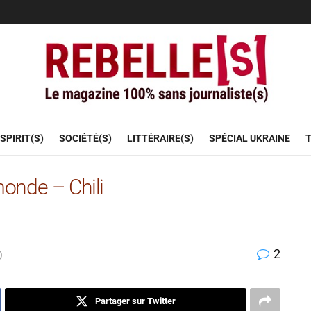
SPIRIT(S)
SOCIÉTÉ(S)
LITTÉRAIRE(S)
SPÉCIAL UKRAINE
T
onde – Chili
2
)
Partager sur Twitter