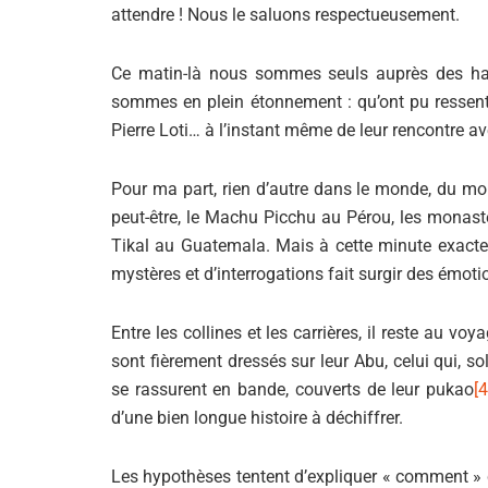
attendre ! Nous le saluons respectueusement.
Ce matin-là nous sommes seuls auprès des ha
sommes en plein étonnement : qu’ont pu ressent
Pierre Loti… à l’instant même de leur rencontre a
Pour ma part, rien d’autre dans le monde, du moi
peut-être, le Machu Picchu au Pérou, les monast
Tikal au Guatemala. Mais à cette minute exacte,
mystères et d’interrogations fait surgir des émot
Entre les collines et les carrières, il reste au 
sont fièrement dressés sur leur Abu, celui qui, so
se rassurent en bande, couverts de leur pukao
[4
d’une bien longue histoire à déchiffrer.
Les hypothèses tentent d’expliquer « comment » ce