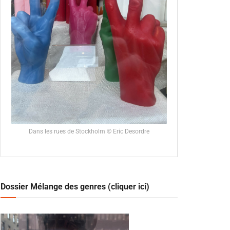
Dans les rues de Stockholm © Eric Desordre
Dossier Mélange des genres (cliquer ici)