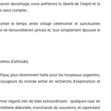
avoir davantage, nous préférons la liberté de l’esprit et la
es sans compter…
nter le temps entre village cérémoniel et sanctuaires
ne se renouvelleront jamais et, tout simplement épouser le
ètres d’altitude)
ifique, plus récemment halte pour les troupeaux argentins,
voyageurs du monde entier en recherche d’exploration et
ier regard, rien de bien extraordinaire : quelques rues en
 hôtellerie débordée, marchands de souvenirs, et cependant