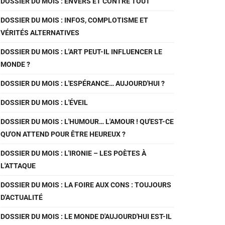
DOSSIER DU MOIS : ENVERS ET CONTRE TOUT
DOSSIER DU MOIS : INFOS, COMPLOTISME ET
VÉRITÉS ALTERNATIVES
DOSSIER DU MOIS : L'ART PEUT-IL INFLUENCER LE
MONDE ?
DOSSIER DU MOIS : L'ESPÉRANCE… AUJOURD'HUI ?
DOSSIER DU MOIS : L'ÉVEIL
DOSSIER DU MOIS : L'HUMOUR… L'AMOUR ! QU'EST-CE
QU'ON ATTEND POUR ÊTRE HEUREUX ?
DOSSIER DU MOIS : L'IRONIE – LES POÈTES À
L'ATTAQUE
DOSSIER DU MOIS : LA FOIRE AUX CONS : TOUJOURS
D'ACTUALITÉ
DOSSIER DU MOIS : LE MONDE D'AUJOURD'HUI EST-IL