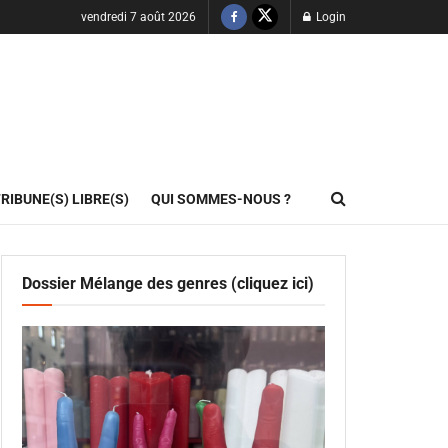
vendredi 7 août 2026
Login
RIBUNE(S) LIBRE(S)
QUI SOMMES-NOUS ?
Dossier Mélange des genres (cliquez ici)