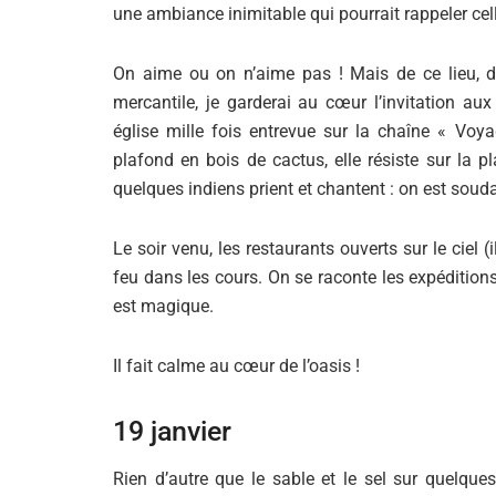
une ambiance inimitable qui pourrait rappeler ce
On aime ou on n’aime pas ! Mais de ce lieu, de
mercantile, je garderai au cœur l’invitation aux
église mille fois entrevue sur la chaîne « Voya
plafond en bois de cactus, elle résiste sur la pl
quelques indiens prient et chantent : on est sou
Le soir venu, les restaurants ouverts sur le ciel 
feu dans les cours. On se raconte les expédition
est magique.
Il fait calme au cœur de l’oasis !
19 janvier
Rien d’autre que le sable et le sel sur quelque