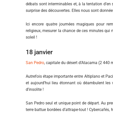
débats sont interminables et, à la tentation d’en s
surprise des découvertes. Elles nous sont donné
Ici encore quatre journées magiques pour remo
religieux, mesurer la chance de ces minutes qui 
soleil !
18 janvier
San Pedro
, capitale du désert d’Atacama (2 440 m
Autrefois étape importante entre Altiplano et Pac
et aujourd’hui lieu étonnant où déambulent les 
d’insolite !
San Pedro seul et unique point de départ. Au prem
terre battue bordées d’attrape-tout ! Cybercafés,