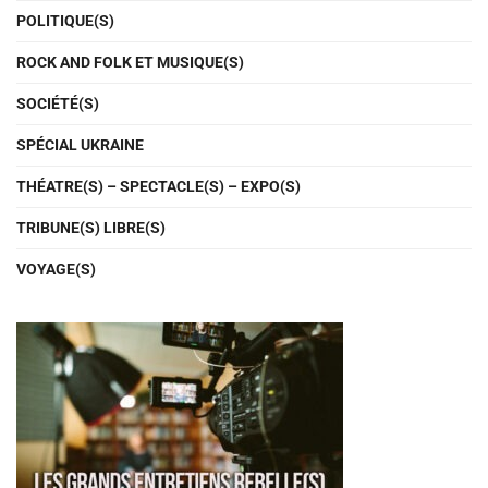
POLITIQUE(S)
ROCK AND FOLK ET MUSIQUE(S)
SOCIÉTÉ(S)
SPÉCIAL UKRAINE
THÉATRE(S) – SPECTACLE(S) – EXPO(S)
TRIBUNE(S) LIBRE(S)
VOYAGE(S)