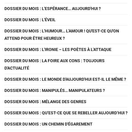
DOSSIER DU MOIS : L'ESPÉRANCE… AUJOURD'HUI ?
DOSSIER DU MOIS : L'ÉVEIL
DOSSIER DU MOIS : L'HUMOUR… L'AMOUR ! QU'EST-CE QU'ON
ATTEND POUR ÊTRE HEUREUX ?
DOSSIER DU MOIS : L'IRONIE – LES POÈTES À L'ATTAQUE
DOSSIER DU MOIS : LA FOIRE AUX CONS : TOUJOURS
D'ACTUALITÉ
DOSSIER DU MOIS : LE MONDE D'AUJOURD'HUI EST-IL LE MÊME ?
DOSSIER DU MOIS : MANIPULÉS… MANIPULATEURS ?
DOSSIER DU MOIS : MÉLANGE DES GENRES
DOSSIER DU MOIS : QU’EST-CE QUE SE REBELLER AUJOURD’HUI ?
DOSSIER DU MOIS : UN CHEMIN D'ÉGAREMENT