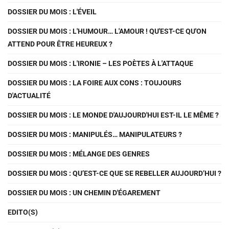
DOSSIER DU MOIS : L'ÉVEIL
DOSSIER DU MOIS : L'HUMOUR… L'AMOUR ! QU'EST-CE QU'ON
ATTEND POUR ÊTRE HEUREUX ?
DOSSIER DU MOIS : L'IRONIE – LES POÈTES À L'ATTAQUE
DOSSIER DU MOIS : LA FOIRE AUX CONS : TOUJOURS
D'ACTUALITÉ
DOSSIER DU MOIS : LE MONDE D'AUJOURD'HUI EST-IL LE MÊME ?
DOSSIER DU MOIS : MANIPULÉS… MANIPULATEURS ?
DOSSIER DU MOIS : MÉLANGE DES GENRES
DOSSIER DU MOIS : QU’EST-CE QUE SE REBELLER AUJOURD’HUI ?
DOSSIER DU MOIS : UN CHEMIN D'ÉGAREMENT
EDITO(S)