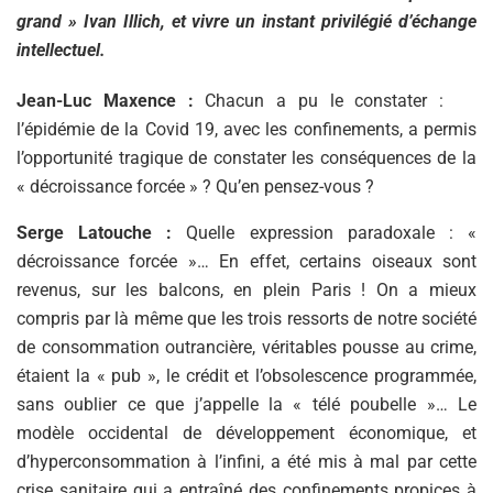
grand » Ivan Illich, et vivre un instant privilégié d’échange
intellectuel.
Jean-Luc Maxence :
Chacun a pu le constater :
l’épidémie de la Covid 19, avec les confinements, a permis
l’opportunité tragique de constater les conséquences de la
« décroissance forcée » ? Qu’en pensez-vous ?
Serge Latouche :
Quelle expression paradoxale : «
décroissance forcée »… En effet, certains oiseaux sont
revenus, sur les balcons, en plein Paris ! On a mieux
compris par là même que les trois ressorts de notre société
de consommation outrancière, véritables pousse au crime,
étaient la « pub », le crédit et l’obsolescence programmée,
sans oublier ce que j’appelle la « télé poubelle »… Le
modèle occidental de développement économique, et
d’hyperconsommation à l’infini, a été mis à mal par cette
crise sanitaire qui a entraîné des confinements propices à