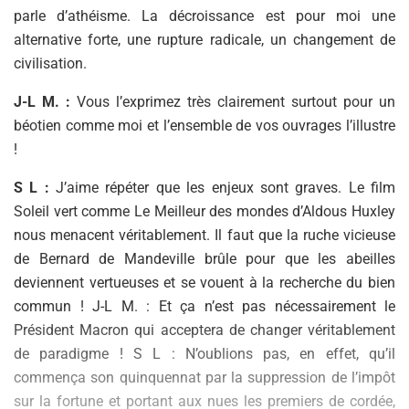
parle d’athéisme. La décroissance est pour moi une
alternative forte, une rupture radicale, un changement de
civilisation.
J-L M. :
Vous l’exprimez très clairement surtout pour un
béotien comme moi et l’ensemble de vos ouvrages l’illustre
!
S L :
J’aime répéter que les enjeux sont graves. Le film
Soleil vert comme Le Meilleur des mondes d’Aldous Huxley
nous menacent véritablement. Il faut que la ruche vicieuse
de Bernard de Mandeville brûle pour que les abeilles
deviennent vertueuses et se vouent à la recherche du bien
commun ! J-L M. : Et ça n’est pas nécessairement le
Président Macron qui acceptera de changer véritablement
de paradigme ! S L : N’oublions pas, en effet, qu’il
commença son quinquennat par la suppression de l’impôt
sur la fortune et portant aux nues les premiers de cordée,