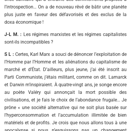
l’introspection… On a de nouveau rêvé de bâtir une planète
plus juste en faveur des défavorisés et des exclus de la
doxa économique !
J-L M. :
Les régimes marxistes et les régimes capitalistes
sont-ils incompatibles ?
S L :
Certes, Karl Marx a souci de dénoncer l’exploitation de
l’Homme par l’Homme et les aliénations du capitalisme de
marché et d’État. D’ailleurs, plus jeune, j’ai été inscrit au
Parti Communiste, j’étais militant, comme on dit. Lamarck
et Darwin m’inspiraient. À quatre-vingt ans, je songe encore
au poète Valéry qui annonçait la mort possible des
civilisations, et je fais le choix de l’abondance frugale… Je
prône « une société alternative qui ne soit plus basée sur
l’hyperconsommation et l’accumulation illimitée de bien
matériels et de profits. Je crois que nous allons tous à une
apocalypse si nous n’esquissons pas un changement