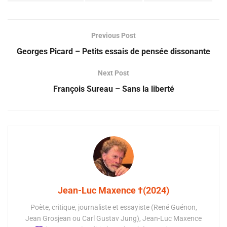
Previous Post
Georges Picard – Petits essais de pensée dissonante
Next Post
François Sureau – Sans la liberté
Jean-Luc Maxence †(2024)
Poète, critique, journaliste et essayiste (René Guénon,
Jean Grosjean ou Carl Gustav Jung), Jean-Luc Maxence