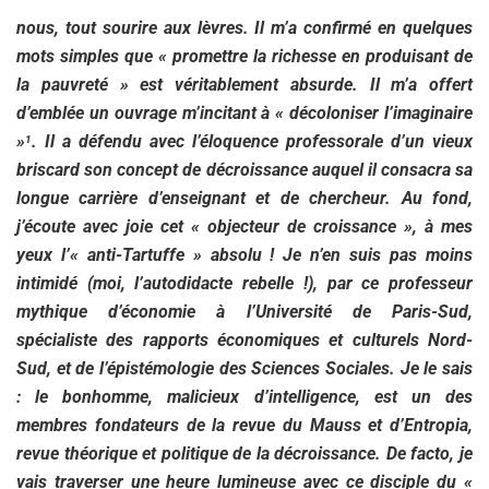
nous, tout sourire aux lèvres. Il m’a confirmé en quelques
mots simples que « promettre la richesse en produisant de
la pauvreté » est véritablement absurde. Il m’a offert
d’emblée un ouvrage m’incitant à « décoloniser l’imaginaire
»
. Il a défendu avec l’éloquence professorale d’un vieux
1
briscard son concept de décroissance auquel il consacra sa
longue carrière d’enseignant et de chercheur. Au fond,
j’écoute avec joie cet « objecteur de croissance », à mes
yeux l’« anti-Tartuffe » absolu ! Je n’en suis pas moins
intimidé (moi, l’autodidacte rebelle !), par ce professeur
mythique d’économie à l’Université de Paris-Sud,
spécialiste des rapports économiques et culturels Nord-
Sud, et de l’épistémologie des Sciences Sociales. Je le sais
: le bonhomme, malicieux d’intelligence, est un des
membres fondateurs de la revue du Mauss et d’Entropia,
revue théorique et politique de la décroissance. De facto, je
vais traverser une heure lumineuse avec ce disciple du «