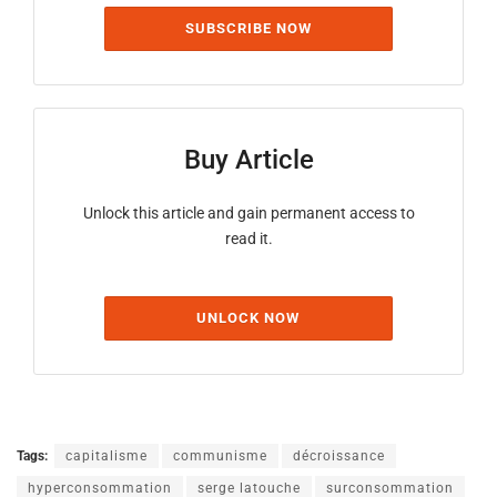
SUBSCRIBE NOW
Buy Article
Unlock this article and gain permanent access to
read it.
UNLOCK NOW
Tags:
capitalisme
communisme
décroissance
hyperconsommation
serge latouche
surconsommation