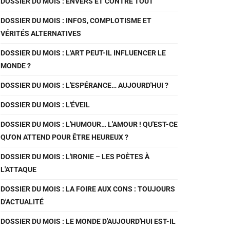
DOSSIER DU MOIS : ENVERS ET CONTRE TOUT
DOSSIER DU MOIS : INFOS, COMPLOTISME ET
VÉRITÉS ALTERNATIVES
DOSSIER DU MOIS : L'ART PEUT-IL INFLUENCER LE
MONDE ?
DOSSIER DU MOIS : L'ESPÉRANCE… AUJOURD'HUI ?
DOSSIER DU MOIS : L'ÉVEIL
DOSSIER DU MOIS : L'HUMOUR… L'AMOUR ! QU'EST-CE
QU'ON ATTEND POUR ÊTRE HEUREUX ?
DOSSIER DU MOIS : L'IRONIE – LES POÈTES À
L'ATTAQUE
DOSSIER DU MOIS : LA FOIRE AUX CONS : TOUJOURS
D'ACTUALITÉ
DOSSIER DU MOIS : LE MONDE D'AUJOURD'HUI EST-IL