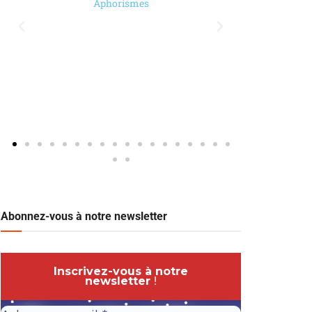
Aphorismes
Abonnez-vous à notre newsletter
Inscrivez-vous à notre
newsletter
!