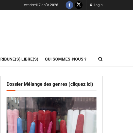
vendredi 7 août 2026
Login
RIBUNE(S) LIBRE(S)
QUI SOMMES-NOUS ?
Dossier Mélange des genres (cliquez ici)