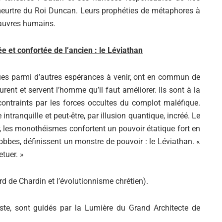
eurtre du Roi Duncan. Leurs prophéties de métaphores à
pauvres humains.
et confortée de l’ancien : le Léviathan
ues parmi d’autres espérances à venir, ont en commun de
ent et servent l’homme qu’il faut améliorer. Ils sont à la
ontraints par les forces occultes du complot maléfique.
ntranquille et peut-être, par illusion quantique, incréé. Le
r, les monothéismes confortent un pouvoir étatique fort en
Hobbes, définissent un monstre de pouvoir : le Léviathan. «
etuer. »
rd de Chardin et l’évolutionnisme chrétien).
ste, sont guidés par la Lumière du Grand Architecte de