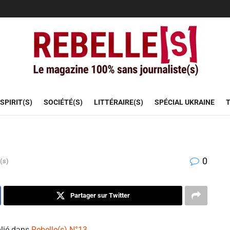
SPIRIT(S)
SOCIÉTÉ(S)
LITTÉRAIRE(S)
SPÉCIAL UKRAINE
T
0
t(s)
Partager sur Twitter
lié dans
Rebelle(s) N°13