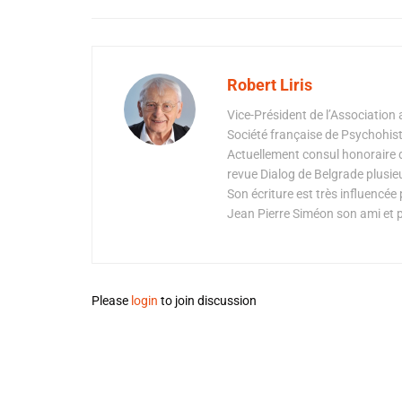
Robert Liris
Vice-Président de l’Association 
Société française de Psychohist
Actuellement consul honoraire de
revue Dialog de Belgrade plusie
Son écriture est très influencée
Jean Pierre Siméon son ami et pr
Please
login
to join discussion