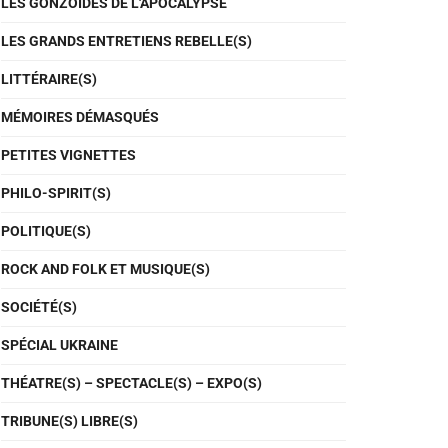
LES GONZOÏDES DE L'APOCALYPSE
LES GRANDS ENTRETIENS REBELLE(S)
LITTÉRAIRE(S)
MÉMOIRES DÉMASQUÉS
PETITES VIGNETTES
PHILO-SPIRIT(S)
POLITIQUE(S)
ROCK AND FOLK ET MUSIQUE(S)
SOCIÉTÉ(S)
SPÉCIAL UKRAINE
THÉATRE(S) – SPECTACLE(S) – EXPO(S)
TRIBUNE(S) LIBRE(S)