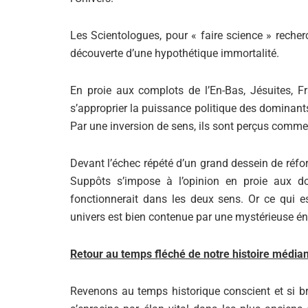
Les Scientologues, pour « faire science » reche
découverte d’une hypothétique immortalité.
En proie aux complots de l’En-Bas, Jésuites, 
s’approprier la puissance politique des dominant
Par une inversion de sens, ils sont perçus comme
Devant l’échec répété d’un grand dessein de réfo
Suppôts s’impose à l’opinion en proie aux d
fonctionnerait dans les deux sens. Or ce qui e
univers est bien contenue par une mystérieuse éne
Retour au temps fléché de notre histoire média
Revenons au temps historique conscient et si br