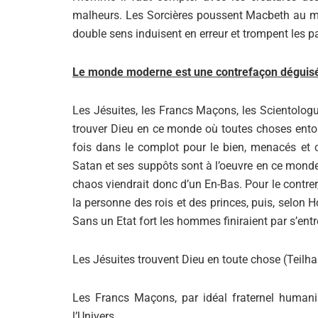
malheurs. Les Sorcières poussent Macbeth au m
double sens induisent en erreur et trompent les 
Le monde moderne est une contrefaçon déguisée 
Les Jésuites, les Francs Maçons, les Scientolog
trouver Dieu en ce monde où toutes choses entour
fois dans le complot pour le bien, menacés et c
Satan et ses suppôts sont à l’oeuvre en ce monde i
chaos viendrait donc d’un En-Bas. Pour le contre
la personne des rois et des princes, puis, selon 
Sans un Etat fort les hommes finiraient par s’entr
Les Jésuites trouvent Dieu en toute chose (Teilha
Les Francs Maçons, par idéal fraternel humani
l’Univers.