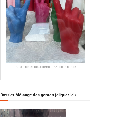
Dans les rues de Stockholm © Eric Desordre
Dossier Mélange des genres (cliquer ici)