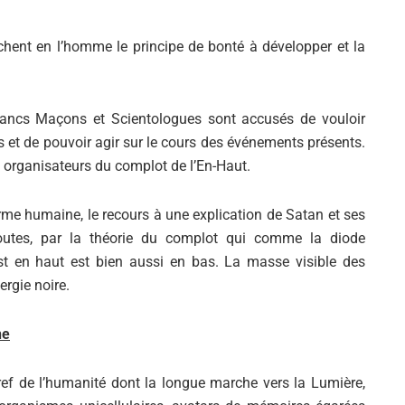
rchent en l’homme le principe de bonté à développer et la
Francs Maçons et Scientologues sont accusés de vouloir
s et de pouvoir agir sur le cours des événements présents.
 organisateurs du complot de l’En-Haut.
rme humaine, le recours à une explication de Satan et ses
outes, par la théorie du complot qui comme la diode
st en haut est bien aussi en bas. La masse visible des
rgie noire.
ne
ef de l’humanité dont la longue marche vers la Lumière,