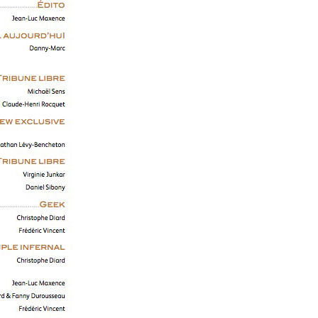
Alejandro Jodorowsky