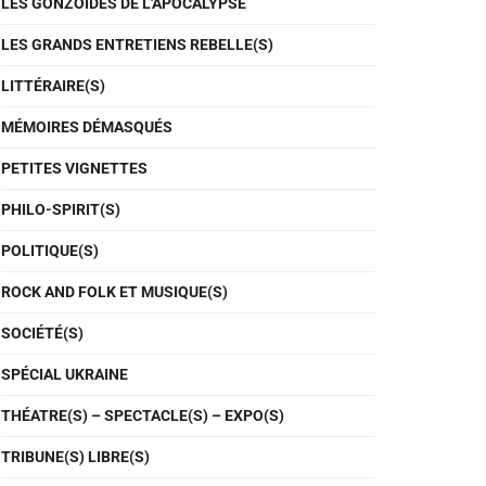
LES GONZOÏDES DE L'APOCALYPSE
LES GRANDS ENTRETIENS REBELLE(S)
LITTÉRAIRE(S)
MÉMOIRES DÉMASQUÉS
PETITES VIGNETTES
PHILO-SPIRIT(S)
POLITIQUE(S)
ROCK AND FOLK ET MUSIQUE(S)
SOCIÉTÉ(S)
SPÉCIAL UKRAINE
THÉATRE(S) – SPECTACLE(S) – EXPO(S)
TRIBUNE(S) LIBRE(S)