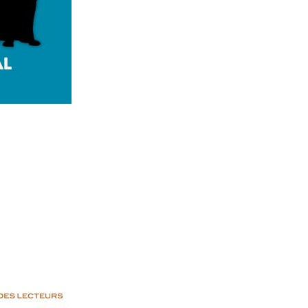
Si tu veux arrêter de faire ce que tu
fais, arrête d'être ce que tu n'es
pas.