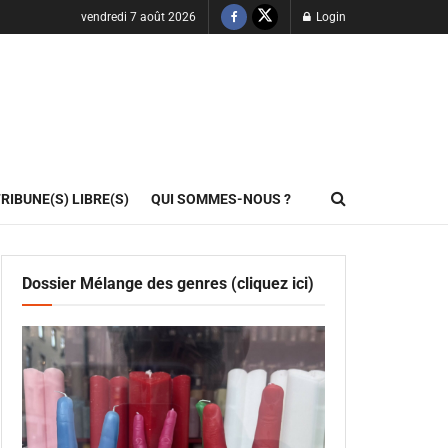
vendredi 7 août 2026
Login
RIBUNE(S) LIBRE(S)
QUI SOMMES-NOUS ?
Dossier Mélange des genres (cliquez ici)