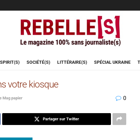
SPIRIT(S)
SOCIÉTÉ(S)
LITTÉRAIRE(S)
SPÉCIAL UKRAINE
T
ns votre kiosque
0
e Mag papier
Partager sur Twitter