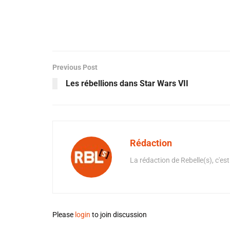
Previous Post
Les rébellions dans Star Wars VII
Rédaction
La rédaction de Rebelle(s), c'est
Please
login
to join discussion