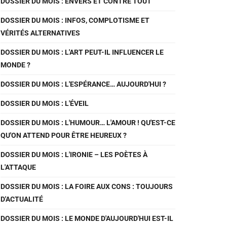
DOSSIER DU MOIS : ENVERS ET CONTRE TOUT
DOSSIER DU MOIS : INFOS, COMPLOTISME ET
VÉRITÉS ALTERNATIVES
DOSSIER DU MOIS : L'ART PEUT-IL INFLUENCER LE
MONDE ?
DOSSIER DU MOIS : L'ESPÉRANCE… AUJOURD'HUI ?
DOSSIER DU MOIS : L'ÉVEIL
DOSSIER DU MOIS : L'HUMOUR… L'AMOUR ! QU'EST-CE
QU'ON ATTEND POUR ÊTRE HEUREUX ?
DOSSIER DU MOIS : L'IRONIE – LES POÈTES À
L'ATTAQUE
DOSSIER DU MOIS : LA FOIRE AUX CONS : TOUJOURS
D'ACTUALITÉ
DOSSIER DU MOIS : LE MONDE D'AUJOURD'HUI EST-IL