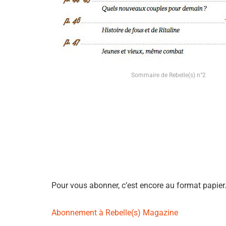
Sommaire de Rebelle(s) n°2
Pour vous abonner, c’est encore au format papier… 
Abonnement à Rebelle(s) Magazine