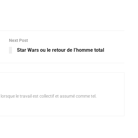
Next Post
Star Wars ou le retour de l’homme total
 lorsque le travail est collectif et assumé comme tel.