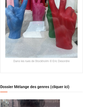
Dans les rues de Stockholm © Eric Desordre
Dossier Mélange des genres (cliquer ici)