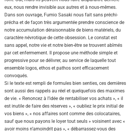
eux, nous rendre invisible aux autres et à nous-mêmes.
Dans son ouvrage, Fumio Sasaki nous fait sans préchi-
précha et de façon très argumentée prendre conscience de
notre accumulation déraisonnable de biens matériels, du
caractère névrotique de cette obsession. Le constat est
sans appel, notre vie et notre bien-être se trouvent abîmés
par cet enfermement. Il propose une méthode simple et
progressive pour se délivrer, au service de laquelle tout
ensemble logos, ethos et pathos sont efficacement
convoqués.
Si le texte est rempli de formules bien senties, ces dernières
sont aussi des rappels au réel et quelquefois des maximes
de vie. « Renoncez à l’idée de rentabiliser vos achats », « il
est inutile de faire des réserves », « oubliez le prix initial de
vos biens », « nos affaires sont comme des colocataires,
sauf que nous payons le loyer tout seuls » voisinent avec «
avoir moins n’amoindrit pas », « débarrassez-vous des