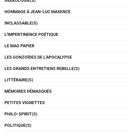
GEEKOLOGIE(S)
HOMMAGE À JEAN-LUC MAXENCE
INCLASSABLE(S)
L'IMPERTINENCE POÉTIQUE
LE MAG PAPIER
LES GONZOÏDES DE L'APOCALYPSE
LES GRANDS ENTRETIENS REBELLE(S)
LITTÉRAIRE(S)
MÉMOIRES DÉMASQUÉS
PETITES VIGNETTES
PHILO-SPIRIT(S)
POLITIQUE(S)