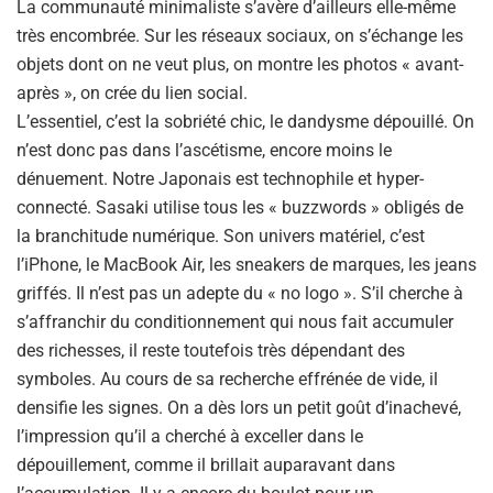
La communauté minimaliste s’avère d’ailleurs elle-même
très encombrée. Sur les réseaux sociaux, on s’échange les
objets dont on ne veut plus, on montre les photos « avant-
après », on crée du lien social.
L’essentiel, c’est la sobriété chic, le dandysme dépouillé. On
n’est donc pas dans l’ascétisme, encore moins le
dénuement. Notre Japonais est technophile et hyper-
connecté. Sasaki utilise tous les « buzzwords » obligés de
la branchitude numérique. Son univers matériel, c’est
l’iPhone, le MacBook Air, les sneakers de marques, les jeans
griffés. Il n’est pas un adepte du « no logo ». S’il cherche à
s’affranchir du conditionnement qui nous fait accumuler
des richesses, il reste toutefois très dépendant des
symboles. Au cours de sa recherche effrénée de vide, il
densifie les signes. On a dès lors un petit goût d’inachevé,
l’impression qu’il a cherché à exceller dans le
dépouillement, comme il brillait auparavant dans