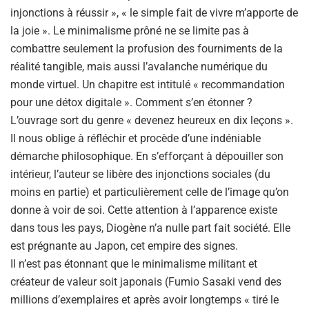
injonctions à réussir », « le simple fait de vivre m’apporte de
la joie ». Le minimalisme prôné ne se limite pas à
combattre seulement la profusion des fourniments de la
réalité tangible, mais aussi l’avalanche numérique du
monde virtuel. Un chapitre est intitulé « recommandation
pour une détox digitale ». Comment s’en étonner ?
L’ouvrage sort du genre « devenez heureux en dix leçons ».
Il nous oblige à réfléchir et procède d’une indéniable
démarche philosophique. En s’efforçant à dépouiller son
intérieur, l’auteur se libère des injonctions sociales (du
moins en partie) et particulièrement celle de l’image qu’on
donne à voir de soi. Cette attention à l’apparence existe
dans tous les pays, Diogène n’a nulle part fait société. Elle
est prégnante au Japon, cet empire des signes.
Il n’est pas étonnant que le minimalisme militant et
créateur de valeur soit japonais (Fumio Sasaki vend des
millions d’exemplaires et après avoir longtemps « tiré le