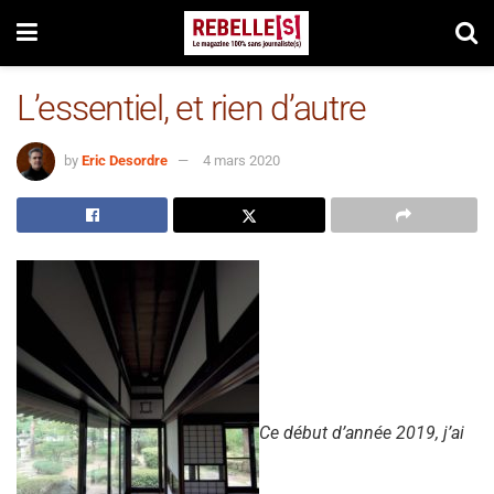
L’essentiel, et rien d’autre
by
Eric Desordre
4 mars 2020
Ce début d’année 2019, j’ai