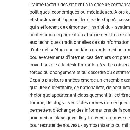
L’autre facteur décisif tient à la crise de confian
politiques, économiques ou médiatiques. Alors qu
et structuraient l’opinion, leur leadership n’a ces
qui s’efforcent de démontrer l’inanité du « systèm
contestation expriment un attachement très relat
aux techniques traditionnelles de désinformation 
d’internet. « Alors que certains grands médias am
bouleversements d’Internet, ces derniers ont pres
ouvert la voie à la désinformation 6 ». Les observ
forces du changement et du désordre au détriment 
Depuis plusieurs années émerge un ensemble ass
qualifiée d’identitaire, de nationaliste, de populi
rhétorique appartenant classiquement à l’extrême 
forums, de blogs… véritables drones numériques b
permettent d’échanger des informations de façon sû
aux médias classiques. Ils y trouvent un moyen ef
pour recruter de nouveaux sympathisants ou milit