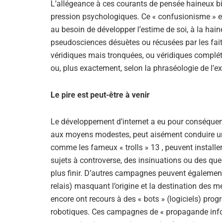
L’allégeance à ces courants de pensée haineux 
pression psychologiques. Ce « confusionisme » exc
au besoin de développer l’estime de soi, à la haine
pseudosciences désuètes ou récusées par les faits
véridiques mais tronquées, ou véridiques complété
ou, plus exactement, selon la phraséologie de l’ext
Le pire est peut-être à venir
Le développement d’internet a eu pour conséquenc
aux moyens modestes, peut aisément conduire u
comme les fameux « trolls » 13 , peuvent installer
sujets à controverse, des insinuations ou des qu
plus finir. D’autres campagnes peuvent également 
relais) masquant l’origine et la destination des 
encore ont recours à des « bots » (logiciels) pro
robotiques. Ces campagnes de « propagande inform