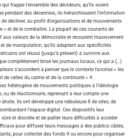
ce qui frappe l’ensemble des décideurs, qu’ils soient
e pendant des décennies, ils hiérarchisaient l’information
sé de décliner, au profit d’organisations et de mouvements
e » et de le combattre. La plupart de ces courants de
if aux valeurs de la démocratie et recourent massivement
et de manipulation, qu’ils adaptent aux spécificités
éricains ont réussi (jusqu’à présent) à survivre aux
que complètement brisé les journaux locaux, ce qui a (…)
ateurs s’accordent à penser que le contexte favorise « les
de celles du calme et de la continuité » 4 .
ez hétérogène de mouvements politiques à l’idéologie
ste, ou de réactionnaire, reprenant à leur compte une
droite. Ils ont développé une nébuleuse 8 de sites, de
ombardant l’espace digital. Ces dispositifs leur
re et discrète et de pallier leurs difficultés à accéder
ficace pour diffuser leurs messages à des publics ciblés,
ants, pour collecter des fonds 9 ou encore pour organiser