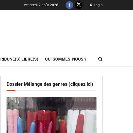
vendredi 7 août 2026
Login
RIBUNE(S) LIBRE(S)
QUI SOMMES-NOUS ?
Dossier Mélange des genres (cliquez ici)