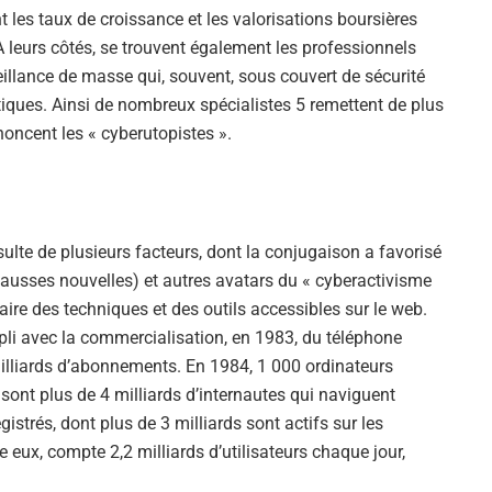
les taux de croissance et les valorisations boursières
 leurs côtés, se trouvent également les professionnels
llance de masse qui, souvent, sous couvert de sécurité
tiques. Ainsi de nombreux spécialistes 5 remettent de plus
énoncent les « cyberutopistes ».
sulte de plusieurs facteurs, dont la conjugaison a favorisé
usses nouvelles) et autres avatars du « cyberactivisme
taire des techniques et des outils accessibles sur le web.
li avec la commercialisation, en 1983, du téléphone
illiards d’abonnements. En 1984, 1 000 ordinateurs
 sont plus de 4 milliards d’internautes qui naviguent
gistrés, dont plus de 3 milliards sont actifs sur les
 eux, compte 2,2 milliards d’utilisateurs chaque jour,