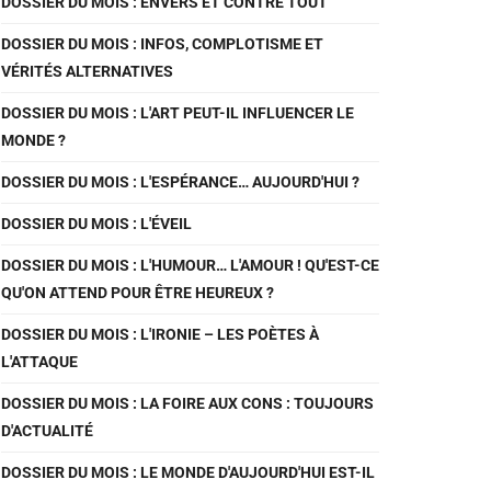
DOSSIER DU MOIS : ENVERS ET CONTRE TOUT
DOSSIER DU MOIS : INFOS, COMPLOTISME ET
VÉRITÉS ALTERNATIVES
DOSSIER DU MOIS : L'ART PEUT-IL INFLUENCER LE
MONDE ?
DOSSIER DU MOIS : L'ESPÉRANCE… AUJOURD'HUI ?
DOSSIER DU MOIS : L'ÉVEIL
DOSSIER DU MOIS : L'HUMOUR… L'AMOUR ! QU'EST-CE
QU'ON ATTEND POUR ÊTRE HEUREUX ?
DOSSIER DU MOIS : L'IRONIE – LES POÈTES À
L'ATTAQUE
DOSSIER DU MOIS : LA FOIRE AUX CONS : TOUJOURS
D'ACTUALITÉ
DOSSIER DU MOIS : LE MONDE D'AUJOURD'HUI EST-IL