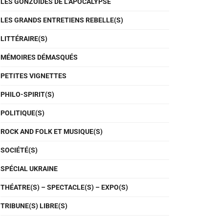
LES GONZOÏDES DE L'APOCALYPSE
LES GRANDS ENTRETIENS REBELLE(S)
LITTÉRAIRE(S)
MÉMOIRES DÉMASQUÉS
PETITES VIGNETTES
PHILO-SPIRIT(S)
POLITIQUE(S)
ROCK AND FOLK ET MUSIQUE(S)
SOCIÉTÉ(S)
SPÉCIAL UKRAINE
THÉATRE(S) – SPECTACLE(S) – EXPO(S)
TRIBUNE(S) LIBRE(S)