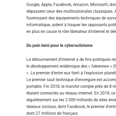
Google, Apple, Facebook, Amazon, Microsoft, dont 
dépassent ceux des multinationales classiques. A
fournissant des équipements techniques de survei
informatique, aident à traquer les opposants poli
en plus en cause le rôle libérateur d’internet et d
Du pain béni pour le cyberactivisme
Le détournement d’internet à de fins politiques ré
le développement endémique des « fakenews » (fa
». Le premier d’entre eux tient à l’explosion plané
Le premier saut technique d’envergure est accomp
portable. Fin 2018, le marché compte près de 8 m
étaient connectés au réseau internet. En 2018, ce
régulièrement sur les 2 000 milliards de sites enre
réseaux sociaux, dont Facebook, le premier d’entre
dont 27 millions de français.