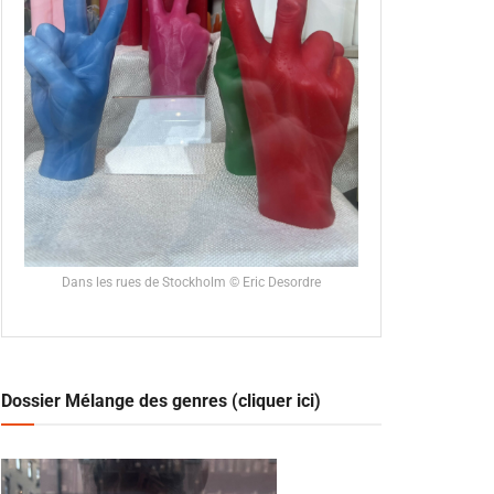
Dans les rues de Stockholm © Eric Desordre
Dossier Mélange des genres (cliquer ici)